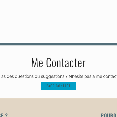
Me Contacter
 as des questions ou suggestions ? N’hésite pas à me contac
PAGE CONTACT
SE ?
POURQ