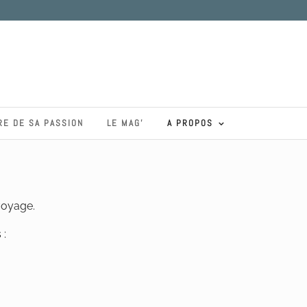
RE DE SA PASSION
LE MAG’
A PROPOS
voyage.
 :