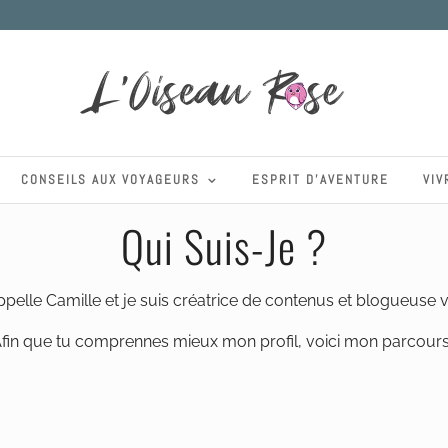
CONSEILS AUX VOYAGEURS
ESPRIT D’AVENTURE
VIV
Qui Suis-Je ?
ppelle Camille et je suis créatrice de contenus et blogueuse 
fin que tu comprennes mieux mon profil, voici mon parcours