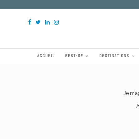
ACCUEIL
BEST-OF
DESTINATIONS
Je m’a
A