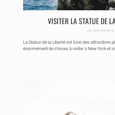
VISITER LA STATUE DE L
20 Décembre
La Statue de la Liberté est l’une des attractions 
énormément de choses à visiter à New York et si v