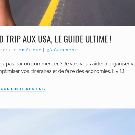
TRIP AUX USA, LE GUIDE ULTIME !
 2017
In
Amérique
38 Comments
vez pas par où commencer ? Je vais vous aider à organiser v
timiser vos itinéraires et de faire des économies. Il y […]
CONTINUE READING