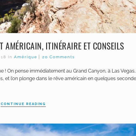
 AMÉRICAIN, ITINÉRAIRE ET CONSEILS
2018
In
Amérique
20 Comments
ique ! On pense immédiatement au Grand Canyon, à Las Vegas,
, et l’on plonge dans le rêve américain en quelques seconde
CONTINUE READING