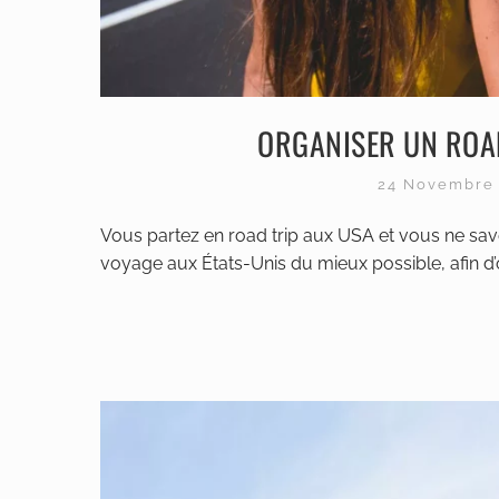
ORGANISER UN ROAD 
24 Novembre
Vous partez en road trip aux USA et vous ne sa
voyage aux États-Unis du mieux possible, afin d’op