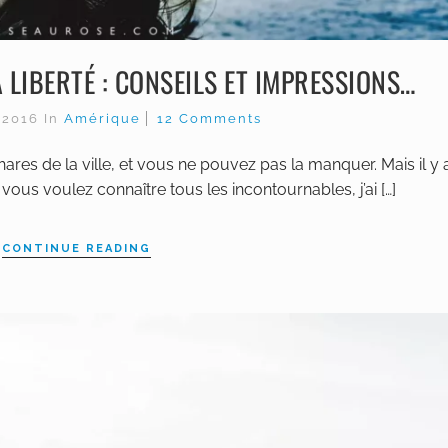
A LIBERTÉ : CONSEILS ET IMPRESSIONS…
 2016
In
Amérique
12 Comments
phares de la ville, et vous ne pouvez pas la manquer. Mais il y 
ous voulez connaître tous les incontournables, j’ai […]
CONTINUE READING