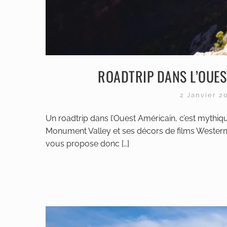
ROADTRIP DANS L’OUEST
2 Janvier 
Un roadtrip dans l’Ouest Américain, c’est myth
Monument Valley et ses décors de films Westerns
vous propose donc […]