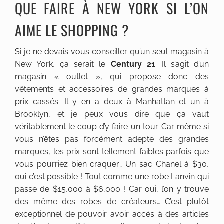
QUE FAIRE À NEW YORK SI L’ON
AIME LE SHOPPING ?
Si je ne devais vous conseiller qu’un seul magasin à
New York, ça serait le
Century 21
. Il s’agit d’un
magasin « outlet », qui propose donc des
vêtements et accessoires de grandes marques à
prix cassés. Il y en a deux à Manhattan et un à
Brooklyn, et je peux vous dire que ça vaut
véritablement le coup d’y faire un tour. Car même si
vous n’êtes pas forcément adepte des grandes
marques, les prix sont tellement faibles parfois que
vous pourriez bien craquer… Un sac Chanel à $30,
oui c’est possible ! Tout comme une robe Lanvin qui
passe de $15,000 à $6,000 ! Car oui, l’on y trouve
des même des robes de créateurs… C’est plutôt
exceptionnel de pouvoir avoir accès à des articles