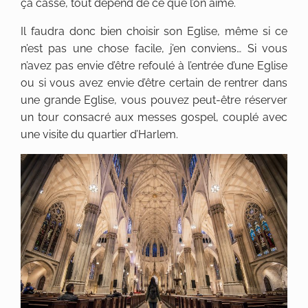
ça casse, tout dépend de ce que l’on aime.
Il faudra donc bien choisir son Eglise, même si ce
n’est pas une chose facile, j’en conviens… Si vous
n’avez pas envie d’être refoulé à l’entrée d’une Eglise
ou si vous avez envie d’être certain de rentrer dans
une grande Eglise, vous pouvez peut-être réserver
un tour consacré aux messes gospel, couplé avec
une visite du quartier d’Harlem.