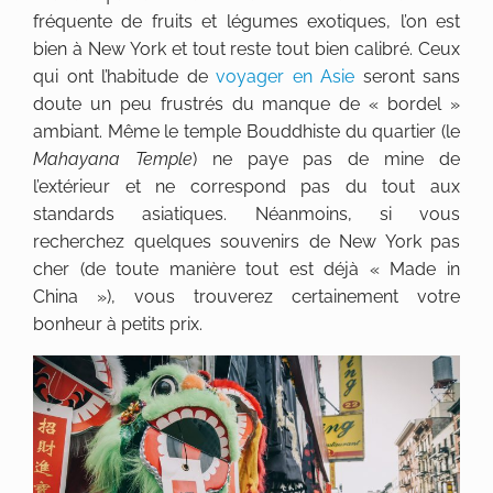
fréquente de fruits et légumes exotiques, l’on est
bien à New York et tout reste tout bien calibré. Ceux
qui ont l’habitude de
voyager en Asie
seront sans
doute un peu frustrés du manque de « bordel »
ambiant. Même le temple Bouddhiste du quartier (le
Mahayana Temple
) ne paye pas de mine de
l’extérieur et ne correspond pas du tout aux
standards asiatiques. Néanmoins, si vous
recherchez quelques souvenirs de New York pas
cher (de toute manière tout est déjà « Made in
China »), vous trouverez certainement votre
bonheur à petits prix.