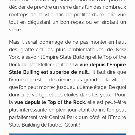
décider de prendre un verre dans l’un des nombreux
rooftops de la ville afin de profiter d’une jolie vue
tout en dégustant un bon repas ou en sirotant un
verre.
Mais il serait dommage de ne pas monter en haut
des gratte-ciel les plus emblématiques de New
York, à savoir l’Empire State Building et le Top of the
Rock du Rockfeller Center !
La vue depuis l’Empire
State Builing est superbe de nuit…
Il faut dire que
l’immeuble est le deuxième plus grand de la ville et
que l’on peut monter jusqu’au 86ème étage. De quoi
donner le vertige et des étoiles dans les yeux ! Pour
la
vue depuis le Top of the Rock
, elle est peut-être
plus intéressante en plein jour étant donné l’on peut
parfaitement voir Central Park d’un côté, et l’Empire
State Building de l’autre… Géant !