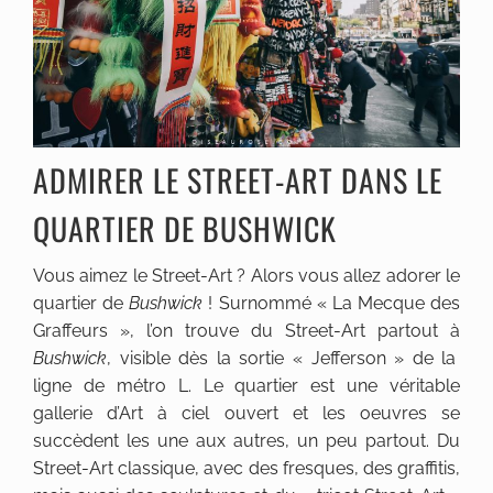
ADMIRER LE STREET-ART DANS LE
QUARTIER DE BUSHWICK
Vous aimez le Street-Art ? Alors vous allez adorer le
quartier de
Bushwick
! Surnommé « La Mecque des
Graffeurs », l’on trouve du Street-Art partout à
Bushwick
, visible dès la sortie « Jefferson » de la
ligne de métro L. Le quartier est une véritable
gallerie d’Art à ciel ouvert et les oeuvres se
succèdent les une aux autres, un peu partout. Du
Street-Art classique, avec des fresques, des graffitis,