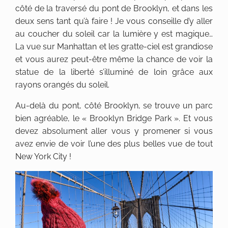
côté de la traversé du pont de Brooklyn, et dans les
deux sens tant qu’à faire ! Je vous conseille d’y aller
au coucher du soleil car la lumière y est magique…
La vue sur Manhattan et les gratte-ciel est grandiose
et vous aurez peut-être même la chance de voir la
statue de la liberté s’illuminé de loin grâce aux
rayons orangés du soleil.
Au-delà du pont, côté Brooklyn, se trouve un parc
bien agréable, le « Brooklyn Bridge Park ». Et vous
devez absolument aller vous y promener si vous
avez envie de voir l’une des plus belles vue de tout
New York City !