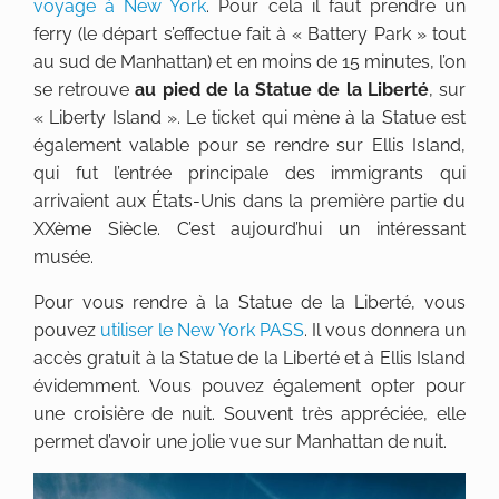
voyage à New York
. Pour cela il faut prendre un
ferry (le départ s’effectue fait à « Battery Park » tout
au sud de Manhattan) et en moins de 15 minutes, l’on
se retrouve
au pied de la Statue de la Liberté
, sur
« Liberty Island ». Le ticket qui mène à la Statue est
également valable pour se rendre sur Ellis Island,
qui fut l’entrée principale des immigrants qui
arrivaient aux États-Unis dans la première partie du
XXème Siècle. C’est aujourd’hui un intéressant
musée.
Pour vous rendre à la Statue de la Liberté, vous
pouvez
utiliser le New York PASS
. Il vous donnera un
accès gratuit à la Statue de la Liberté et à Ellis Island
évidemment. Vous pouvez également opter pour
une croisière de nuit. Souvent très appréciée, elle
permet d’avoir une jolie vue sur Manhattan de nuit.