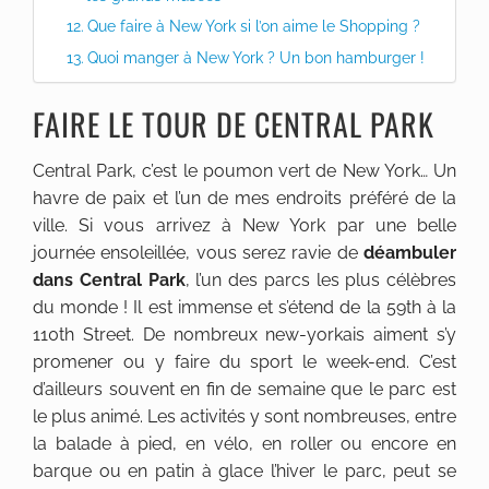
Que faire à New York si l’on aime le Shopping ?
Quoi manger à New York ? Un bon hamburger !
FAIRE LE TOUR DE CENTRAL PARK
Central Park, c’est le poumon vert de New York… Un
havre de paix et l’un de mes endroits préféré de la
ville. Si vous arrivez à New York par une belle
journée ensoleillée, vous serez ravie de
déambuler
dans Central Park
, l’un des parcs les plus célèbres
du monde ! Il est immense et s’étend de la 59th à la
110th Street. De nombreux new-yorkais aiment s’y
promener ou y faire du sport le week-end. C’est
d’ailleurs souvent en fin de semaine que le parc est
le plus animé. Les activités y sont nombreuses, entre
la balade à pied, en vélo, en roller ou encore en
barque ou en patin à glace l’hiver le parc, peut se