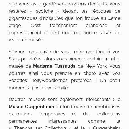
que vous avez gardé vos passions d’enfants, vous
resterez « scotché » devant les répliques de
gigantesques dinosaures que l’on trouve au 4ème
étage. C’est franchement grandiose et
impressionnant et c’est une très bonne raison de
visiter ce musée.
Si vous avez envie de vous retrouver face à vos
Stars préférées, alors vous aimerez certainement le
musée de
Madame Tussauds
de New York. Vous
pourrez ainsi vous prendre en photo avec vos
vedettes Hollywoodiennes préférées ! Un beau
moment à passer en famille.
D’autres musées sont également intéressants : le
Musée Guggenheim
où l’on trouve de nombreuses
expositions temporaires et des collections
permanentes intéressantes comme la
« Thannhauser Collection » et la « Guggenheim