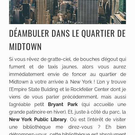
DÉAMBULER DANS LE QUARTIER DE
MIDTOWN
Si vous rêvez de gratte-ciel, de bouches d’égout qui
fument et de taxis jaunes, alors vous aurez
immédiatement envie de foncer au quartier de
Midtown à votre arrivée à New York ! L’on y trouve
l’Empire State Bulding et le Rockfeller Center dont je
viens de vous parler précédemment, mais aussi
l’agréable petit
Bryant Park
(qui accueille une
grande patinoire en hiver). Et, juste à côté du parc, la
New York Public Library
. Où est l’intérêt de visiter
une bibliothèque me direz-vous ? Eh bien
détrompez-vous, cette bibliothèque est absolument