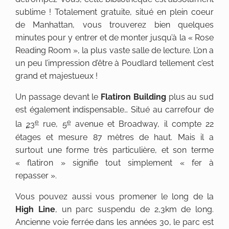
sublime ! Totalement gratuite, situé en plein coeur
de Manhattan, vous trouverez bien quelques
minutes pour y entrer et de monter jusqu’à la « Rose
Reading Room », la plus vaste salle de lecture. L’on a
un peu l’impression d’être à Poudlard tellement c’est
grand et majestueux !
Un passage devant le
Flatiron Building
plus au sud
est également indispensable… Situé au carrefour de
e
e
la
23
rue,
5
avenue et Broadway, il compte 22
étages et mesure
87 mètres
de haut. Mais il a
surtout une forme très particulière, et son terme
« flatiron » signifie tout simplement « fer à
repasser ».
Vous pouvez aussi vous promener le long de la
High Line
, un parc suspendu de 2,3km de long.
Ancienne voie ferrée dans les années 30, le parc est