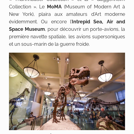
Collection ». Le
MoMA
(Museum of Modern Art à
New York), plaira aux amateurs d’Art moderne
évidemment. Ou encore l’
Intrepid Sea, Air and
Space Museum
, pour découvrir un porte-avions, la
première navette spatiale, les avions supersoniques
et un sous-marin de la guerre froide.