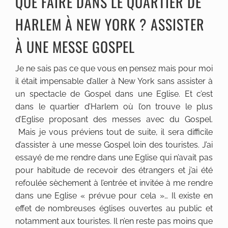
QUE FAIRE DANS LE QUARTIER DE
HARLEM À NEW YORK ? ASSISTER
À UNE MESSE GOSPEL
Je ne sais pas ce que vous en pensez mais pour moi
il était impensable d’aller à New York sans assister à
un spectacle de Gospel dans une Eglise. Et c’est
dans le quartier d’Harlem où l’on trouve le plus
d’Eglise proposant des messes avec du Gospel.
Mais je vous préviens tout de suite, il sera difficile
d’assister à une messe Gospel loin des touristes. J’ai
essayé de me rendre dans une Eglise qui n’avait pas
pour habitude de recevoir des étrangers et j’ai été
refoulée sèchement à l’entrée et invitée à me rendre
dans une Eglise « prévue pour cela »… Il existe en
effet de nombreuses églises ouvertes au public et
notamment aux touristes. Il n’en reste pas moins que