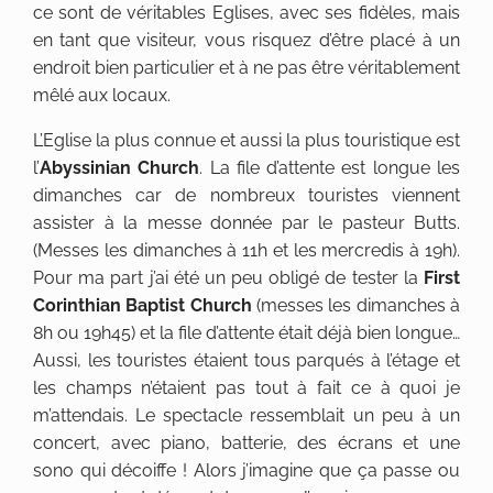
ce sont de véritables Eglises, avec ses fidèles, mais
en tant que visiteur, vous risquez d’être placé à un
endroit bien particulier et à ne pas être véritablement
mêlé aux locaux.
L’Eglise la plus connue et aussi la plus touristique est
l’
Abyssinian Church
. La file d’attente est longue les
dimanches car de nombreux touristes viennent
assister à la messe donnée par le pasteur Butts.
(Messes les dimanches à 11h et les mercredis à 19h).
Pour ma part j’ai été un peu obligé de tester la
First
Corinthian Baptist Church
(messes les dimanches à
8h ou 19h45) et la file d’attente était déjà bien longue…
Aussi, les touristes étaient tous parqués à l’étage et
les champs n’étaient pas tout à fait ce à quoi je
m’attendais. Le spectacle ressemblait un peu à un
concert, avec piano, batterie, des écrans et une
sono qui décoiffe ! Alors j’imagine que ça passe ou