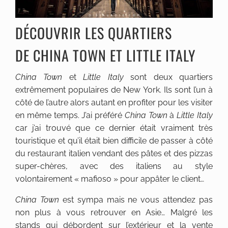
DÉCOUVRIR LES QUARTIERS
DE CHINA TOWN ET LITTLE ITALY
China Town
et
Little Italy
sont deux quartiers
extrêmement populaires de New York. Ils sont l’un à
côté de l’autre alors autant en profiter pour les visiter
en même temps. J’ai préféré
China Town
à
Little Italy
car j’ai trouvé que ce dernier était vraiment très
touristique et qu’il était bien difficile de passer à côté
du restaurant italien vendant des pâtes et des pizzas
super-chères, avec des italiens au style
volontairement « mafioso » pour appâter le client…
China Town
est sympa mais ne vous attendez pas
non plus à vous retrouver en Asie… Malgré les
stands qui débordent sur l’extérieur et la vente