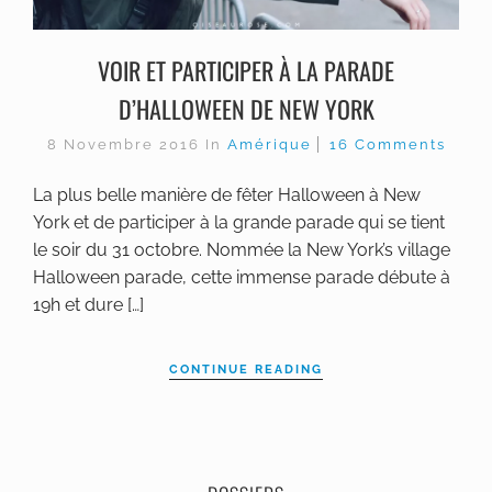
VOIR ET PARTICIPER À LA PARADE
D’HALLOWEEN DE NEW YORK
8 Novembre 2016
In
Amérique
16 Comments
La plus belle manière de fêter Halloween à New
York et de participer à la grande parade qui se tient
le soir du 31 octobre. Nommée la New York’s village
Halloween parade, cette immense parade débute à
19h et dure […]
CONTINUE READING