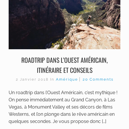
ROADTRIP DANS L’OUEST AMÉRICAIN,
ITINÉRAIRE ET CONSEILS
2 Janvier 2018
In
Amérique
20 Comments
Un roadtrip dans l’Ouest Américain, c’est mythique !
On pense immédiatement au Grand Canyon, à Las
Vegas, à Monument Valley et ses décors de films
Westerns, et l’on plonge dans le rêve américain en
quelques secondes. Je vous propose donc […]