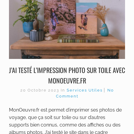
J’AI TESTÉ L’IMPRESSION PHOTO SUR TOILE AVEC
MONOEUVRE.FR
20 Octobre 2023
In
Services Utiles
No
Comment
MonOeuvre.fr est permet d’imprimer ses photos de
voyage, que ça soit sur toile ou sur d’autres
supports bien connus, comme des affiches ou des
albums photos. J’ai testé le site dans le cadre