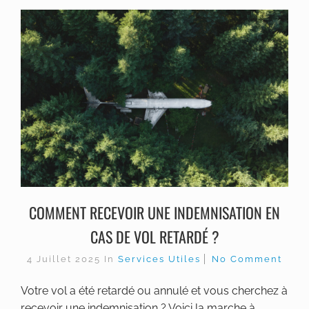
COMMENT RECEVOIR UNE INDEMNISATION EN
CAS DE VOL RETARDÉ ?
4 Juillet 2025
In
Services Utiles
No Comment
Votre vol a été retardé ou annulé et vous cherchez à
recevoir une indemnisation ? Voici la marche à