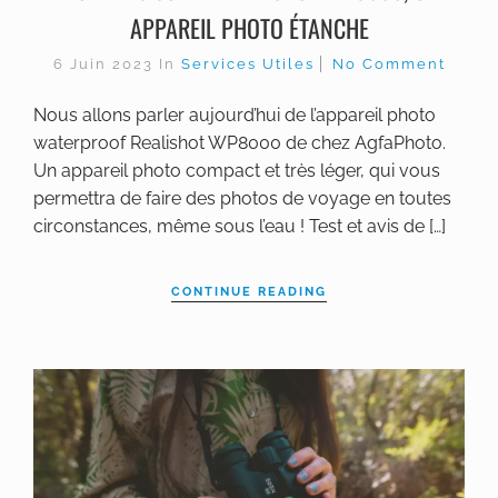
APPAREIL PHOTO ÉTANCHE
6 Juin 2023
In
Services Utiles
No Comment
Nous allons parler aujourd’hui de l’appareil photo
waterproof Realishot WP8000 de chez AgfaPhoto.
Un appareil photo compact et très léger, qui vous
permettra de faire des photos de voyage en toutes
circonstances, même sous l’eau ! Test et avis de […]
CONTINUE READING