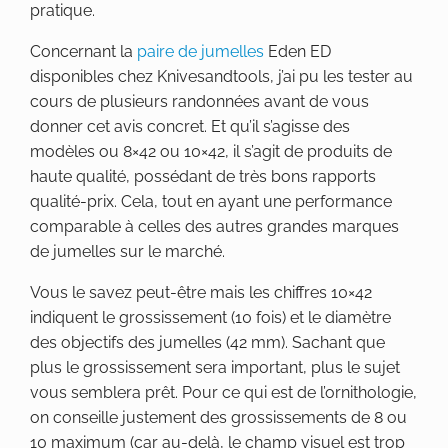
pratique.
Concernant la
paire de jumelles
Eden ED
disponibles chez Knivesandtools, j’ai pu les tester au
cours de plusieurs randonnées avant de vous
donner cet avis concret. Et qu’il s’agisse des
modèles ou 8×42 ou 10×42, il s’agit de produits de
haute qualité, possédant de très bons rapports
qualité-prix. Cela, tout en ayant une performance
comparable à celles des autres grandes marques
de jumelles sur le marché.
Vous le savez peut-être mais les chiffres 10×42
indiquent le grossissement (10 fois) et le diamètre
des objectifs des jumelles (42 mm). Sachant que
plus le grossissement sera important, plus le sujet
vous semblera prêt. Pour ce qui est de l’ornithologie,
on conseille justement des grossissements de 8 ou
10 maximum (car au-delà, le champ visuel est trop