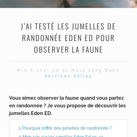
J’AI TESTÉ LES JUMELLES DE
RANDONNÉE EDEN ED POUR
OBSERVER LA FAUNE
Mis À Jour Le 31 Mars 2025 Dans
Services Utiles
Vous aimez observer la faune quand vous partez
en randonnée ? Je vous propose de découvrir les
jumelles Eden ED.
Pourquoi s’offrir des jumelles de randonnée ?
Mon avis sur les jumelles Eden Ed 10×42