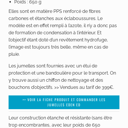
Poids : 650 g
Elles sont en matière PPS renforcé de fibres
carbones et étanches aux éclaboussures. Le
modèle est en effet rempli à l’azote, il n’y a donc pas
de formation de condensation à l’intérieur. Et
l’objectif étant doté d’un revêtement hydrofuge,
l’image est toujours très belle, même en cas de
pluie.
Les jumelles sont fournies avec un étui de
protection et une bandoulière pour le transport. On
y trouve aussi un chiffon de nettoyage et des
bouchons d’objectifs. >> Vendues au tarif de 399€.
>> VOIR LA FICHE PRODUIT ET COMMANDER LES
JUMELLES EDEN ED
Leur construction étanche et résistante (sans être
trop encombrantes, avec leur poids de 650