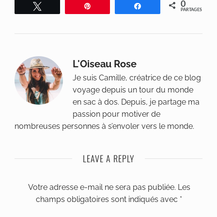
0
Tweetez
Épingle
Partagez
PARTAGES
L'Oiseau Rose
Je suis Camille, créatrice de ce blog
voyage depuis un tour du monde
en sac à dos. Depuis, je partage ma
passion pour motiver de
nombreuses personnes à s’envoler vers le monde.
LEAVE A REPLY
Votre adresse e-mail ne sera pas publiée.
Les
champs obligatoires sont indiqués avec
*