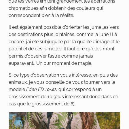
que les verres limitent grandement les aberrations
chromatiques afin d’obtenir des couleurs qui
correspondent bien à la réalité.
Il est également possible d’orienter les jumelles vers
des destinations plus lointaines, comme la lune ! Là
encore, j’ai été subjuguée par la qualité d’image et le
potentiel de ces jumelles. Il faut dire qu’elles m’ont
permis d’observer l’astre comme jamais
auparavant… Un pur moment de magie.
Si ce type d’observation vous intéresse, en plus des
animaux, je vous conseille de vous tourner vers le
modèle
Eden ED 10×42
, qui correspond à un
grossissement de 10 (plus intéressant donc dans ce
cas que le grossissement de 8).