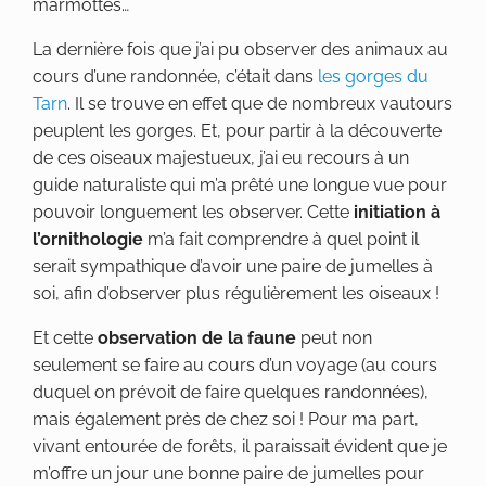
marmottes…
La dernière fois que j’ai pu observer des animaux au
cours d’une randonnée, c’était dans
les gorges du
Tarn
. Il se trouve en effet que de nombreux vautours
peuplent les gorges. Et, pour partir à la découverte
de ces oiseaux majestueux, j’ai eu recours à un
guide naturaliste qui m’a prêté une longue vue pour
pouvoir longuement les observer. Cette
initiation à
l’ornithologie
m’a fait comprendre à quel point il
serait sympathique d’avoir une paire de jumelles à
soi, afin d’observer plus régulièrement les oiseaux !
Et cette
observation de la faune
peut non
seulement se faire au cours d’un voyage (au cours
duquel on prévoit de faire quelques randonnées),
mais également près de chez soi ! Pour ma part,
vivant entourée de forêts, il paraissait évident que je
m’offre un jour une bonne paire de jumelles pour