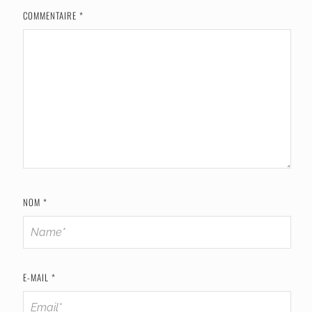
COMMENTAIRE
*
NOM
*
E-MAIL
*