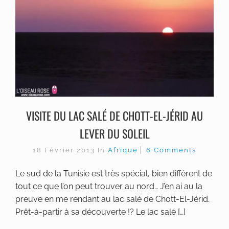
VISITE DU LAC SALÉ DE CHOTT-EL-JÉRID AU
LEVER DU SOLEIL
18 Février 2013
In
Afrique
6 Comments
Le sud de la Tunisie est très spécial, bien différent de
tout ce que l’on peut trouver au nord… J’en ai au la
preuve en me rendant au lac salé de Chott-El-Jérid.
Prêt-à-partir à sa découverte !? Le lac salé […]