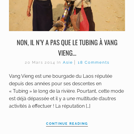
NON, IL N’Y A PAS QUE LE TUBING À VANG
VIENG…
20 Mars 2014
In
Asie
18 Comments
Vang Vieng est une bourgade du Laos réputée
depuis des années pour ses descentes en
« Tubing » le long de la rivière. Pourtant, cette mode
est déjà dépassée et il y a une multitude d’autres
activités à effectuer ! La réputation […]
CONTINUE READING