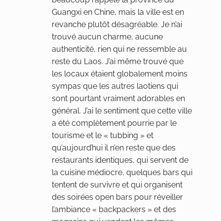
Guangxi en Chine, mais la ville est en
revanche plutôt désagréable. Je n’ai
trouvé aucun charme, aucune
authenticité, rien qui ne ressemble au
reste du Laos. J’ai même trouvé que
les locaux étaient globalement moins
sympas que les autres laotiens qui
sont pourtant vraiment adorables en
général. J’ai le sentiment que cette ville
a été complètement pourrie par le
tourisme et le « tubbing » et
qu’aujourd’hui il n’en reste que des
restaurants identiques, qui servent de
la cuisine médiocre, quelques bars qui
tentent de survivre et qui organisent
des soirées open bars pour réveiller
l’ambiance « backpackers » et des