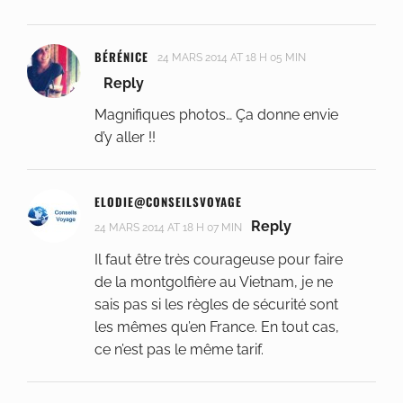
BÉRÉNICE
24 MARS 2014 AT 18 H 05 MIN
Reply
Magnifiques photos… Ça donne envie
d’y aller !!
ELODIE@CONSEILSVOYAGE
Reply
24 MARS 2014 AT 18 H 07 MIN
Il faut être très courageuse pour faire
de la montgolfière au Vietnam, je ne
sais pas si les règles de sécurité sont
les mêmes qu’en France. En tout cas,
ce n’est pas le même tarif.