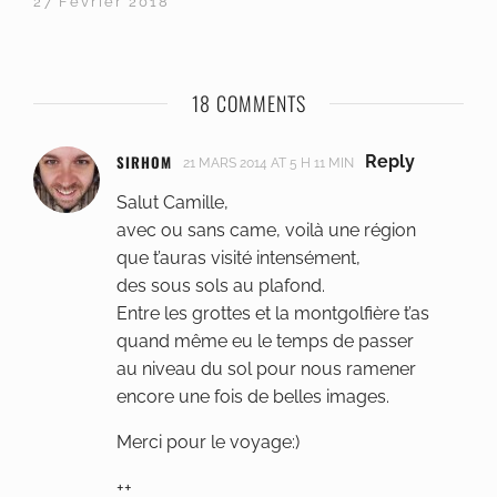
27 Février 2018
18 COMMENTS
SIRHOM
Reply
21 MARS 2014 AT 5 H 11 MIN
Salut Camille,
avec ou sans came, voilà une région
que t’auras visité intensément,
des sous sols au plafond.
Entre les grottes et la montgolfière t’as
quand même eu le temps de passer
au niveau du sol pour nous ramener
encore une fois de belles images.
Merci pour le voyage:)
++