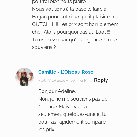
pourrai bien nous plaire.
Nous voulions à la base le faire à
Bagan pour s’offrir un petit plaisir mais
OUTCHH!!!! Les prix sont horriblement
cher. Alors pourquoi pas au Laos!!!!
Tu es passé par qu’elle agence ? tu te
souviens ?
Camille - L'Oiseau Rose
Reply
5 JANVIER 2015 AT 16 H 34 MIN
Bonjour Adeline,
Non, je ne me souviens pas de
l’agence. Mais il y en a
seulement quelques-une et tu
pourras rapidement comparer
les prix.