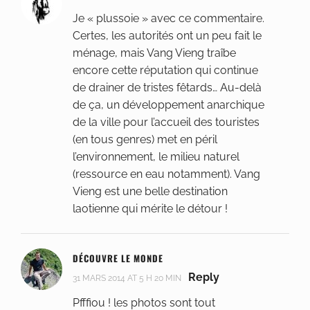
Je « plussoie » avec ce commentaire.
Certes, les autorités ont un peu fait le
ménage, mais Vang Vieng traîbe
encore cette réputation qui continue
de drainer de tristes fêtards… Au-delà
de ça, un développement anarchique
de la ville pour l’accueil des touristes
(en tous genres) met en péril
l’environnement, le milieu naturel
(ressource en eau notamment). Vang
Vieng est une belle destination
laotienne qui mérite le détour !
DÉCOUVRE LE MONDE
Reply
31 MARS 2014 AT 5 H 20 MIN
Pfffiou ! les photos sont tout