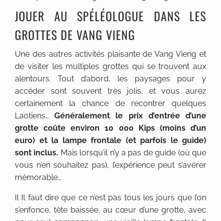
JOUER AU SPÉLÉOLOGUE DANS LES
GROTTES DE VANG VIENG
Une des autres activités plaisante de Vang Vieng et
de visiter les multiples grottes qui se trouvent aux
alentours. Tout d’abord, les paysages pour y
accéder sont souvent très jolis, et vous aurez
certainement la chance de recontrer quelques
Laotiens…
Généralement le prix d’entrée d’une
grotte coûte environ 10 000 Kips (moins d’un
euro) et la lampe frontale (et parfois le guide)
sont inclus.
Mais lorsqu’il n’y a pas de guide (où que
vous n’en souhaitez pas), l’expérience peut s’avérer
mémorable…
Il Il faut dire que ce n’est pas tous les jours que l’on
s’enfonce, tête baissée, au cœur d’une grotte, avec