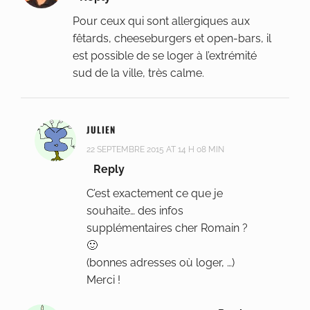
Pour ceux qui sont allergiques aux
fêtards, cheeseburgers et open-bars, il
est possible de se loger à l’extrémité
sud de la ville, très calme.
JULIEN
22 SEPTEMBRE 2015 AT 14 H 08 MIN
Reply
C’est exactement ce que je
souhaite… des infos
supplémentaires cher Romain ?
🙂
(bonnes adresses où loger, …)
Merci !