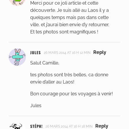
Merci pour ce joli article et cette
découverte. Je suis allé au Laos il y a
quelques temps mais pas dans cette
ville, et j’aurai bien envie d’y retourner.
Et tes photos sont magnifiques !
JULES
Reply
26 MARS 2014 AT 16 H 12 MIN
Salut Camille,
tes photos sont très belles, ca donne
envie d’aller au Laos!
Bon courage pour les voyages à venir!
Jules
STÉPH!
Reply
26 MARS 2014 AT 16 H 18 MIN