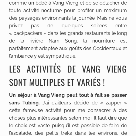
comme un bébé à Vang Vieng et de se détacher de
toute activité nocturne pour profiter un maximum
des paysages environnants la journée. Mais ne vous
privez pas de quelques soirées entre
« backpackers » dans les grands restaurants le long
de la rivière Nam Song; la nourriture est
parfaitement adaptée aux goûts des Occidentaux et
l’ambiance y est sympathique.
LES ACTIVITÉS DE VANG VIENG
SONT MULTIPLES ET VARIÉS !
Un séjour à Vang Vieng peut tout à fait se passer
sans Tubing.
J’ai d’ailleurs décidé de « zapper »
cette fameuse activité pour me consacrer à des
choses plus intéressantes selon moi. Il faut dire que
le choix est vaste puisqu’il est possible de faire de
l’escalade, des petits treks dans les environs, de