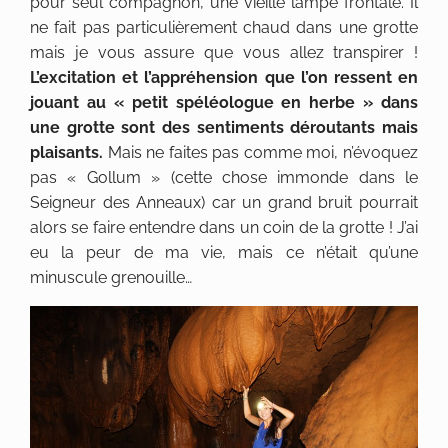
pour seul compagnon, une vieille lampe frontale. Il
ne fait pas particulièrement chaud dans une grotte
mais je vous assure que vous allez transpirer !
L’excitation et l’appréhension que l’on ressent en
jouant au « petit spéléologue en herbe » dans
une grotte sont des sentiments déroutants mais
plaisants.
Mais ne faites pas comme moi, n’évoquez
pas « Gollum » (cette chose immonde dans le
Seigneur des Anneaux) car un grand bruit pourrait
alors se faire entendre dans un coin de la grotte ! J’ai
eu la peur de ma vie, mais ce n’était qu’une
minuscule grenouille…