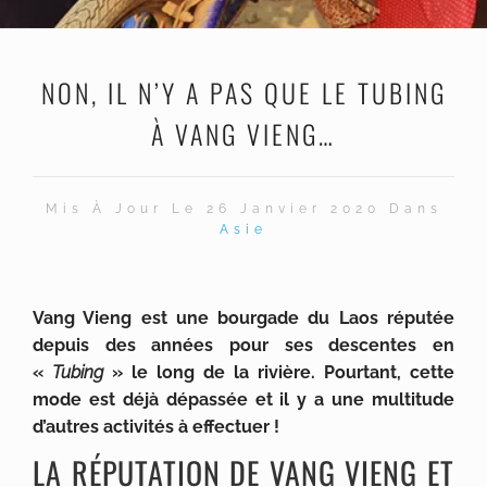
NON, IL N’Y A PAS QUE LE TUBING
À VANG VIENG…
Mis À Jour Le 26 Janvier 2020 Dans
Asie
Vang Vieng est une bourgade du Laos réputée
depuis des années pour ses descentes en
«
Tubing
» le long de la rivière. Pourtant, cette
mode est déjà dépassée et il y a une multitude
d’autres activités à effectuer !
LA RÉPUTATION DE VANG VIENG ET