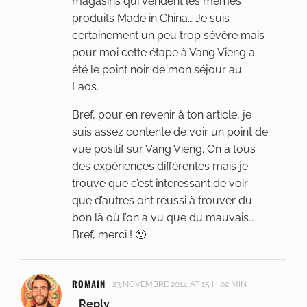
magasins qui vendent les mêmes
produits Made in China… Je suis
certainement un peu trop sévère mais
pour moi cette étape à Vang Vieng a
été le point noir de mon séjour au
Laos.
Bref, pour en revenir à ton article, je
suis assez contente de voir un point de
vue positif sur Vang Vieng. On a tous
des expériences différentes mais je
trouve que c’est intéressant de voir
que d’autres ont réussi à trouver du
bon là où l’on a vu que du mauvais…
Bref, merci ! 🙂
ROMAIN
23 NOVEMBRE 2014 AT 15 H 02 MIN
Reply