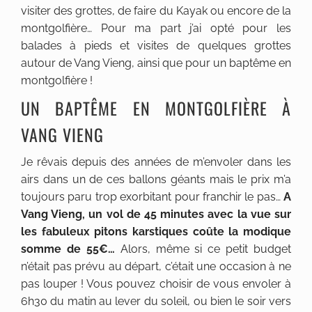
visiter des grottes, de faire du Kayak ou encore de la
montgolfière… Pour ma part j’ai opté pour les
balades à pieds et visites de quelques grottes
autour de Vang Vieng, ainsi que pour un baptême en
montgolfière !
UN BAPTÊME EN MONTGOLFIÈRE À
VANG VIENG
Je rêvais depuis des années de m’envoler dans les
airs dans un de ces ballons géants mais le prix m’a
toujours paru trop exorbitant pour franchir le pas…
A
Vang Vieng, un vol de 45 minutes avec la vue sur
les fabuleux pitons karstiques coûte la modique
somme de 55€…
Alors, même si ce petit budget
n’était pas prévu au départ, c’était une occasion à ne
pas louper ! Vous pouvez choisir de vous envoler à
6h30 du matin au lever du soleil, ou bien le soir vers