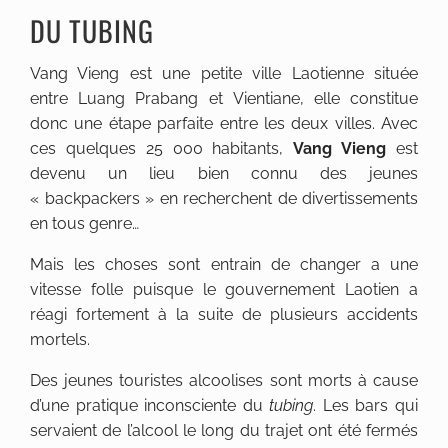
DU TUBING
Vang Vieng est une petite ville Laotienne située
entre Luang Prabang et Vientiane, elle constitue
donc une étape parfaite entre les deux villes. Avec
ces quelques 25 000 habitants,
Vang Vieng
est
devenu un lieu bien connu des jeunes
« backpackers » en recherchent de divertissements
en tous genre…
Mais les choses sont entrain de changer a une
vitesse folle puisque le gouvernement Laotien a
réagi fortement à la suite de plusieurs accidents
mortels.
Des jeunes touristes alcoolises sont morts à cause
d’une pratique inconsciente du
tubing
. Les bars qui
servaient de l’alcool le long du trajet ont été fermés