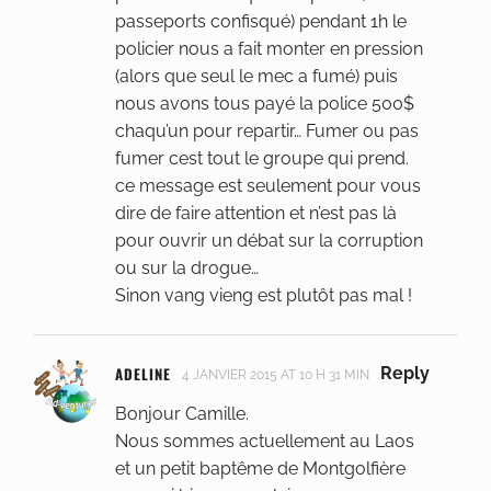
passeports confisqué) pendant 1h le
policier nous a fait monter en pression
(alors que seul le mec a fumé) puis
nous avons tous payé la police 500$
chaqu’un pour repartir… Fumer ou pas
fumer cest tout le groupe qui prend.
ce message est seulement pour vous
dire de faire attention et n’est pas là
pour ouvrir un débat sur la corruption
ou sur la drogue…
Sinon vang vieng est plutôt pas mal !
ADELINE
Reply
4 JANVIER 2015 AT 10 H 31 MIN
Bonjour Camille.
Nous sommes actuellement au Laos
et un petit baptême de Montgolfière