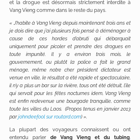
et la drogue est désormais strictement interdite à
Vang Vieng comme dans le reste du pays.
« J’habite à Vang Vieng depuis maintenant trois ans et
je dois dire que j’ai plusieurs fois pensé à déménager à
cause de ces hordes d’abruti qui débarquait
uniquement pour picoler et prendre des drogues en
toute impunité. Il y a environ trois mois, le
gouvernement, ou plutôt la police a fait le grand
ménage, même notre cher président dictateur est
venue en ville, le résultat a été rapide et spectaculaire,
il n’y a plus un bar sur la rivière, tous ont été détruit, l’ile
qui servait pour les fêtes nocturnes idem, Vang Vieng
est enfin redevenue une bourgade tranquille, comme
toute les villes du Laos. (Propos tenus en janvier 2013
par
johndeefool sur routard.com
) ».
La plupart des voyageurs connaissent ou ont
entendu parler
de Vang Vieng et du tubing
.