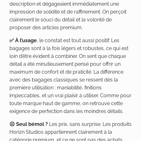
description et dégageaient immédiatement une
impression de solidité et de raffinement. On perçoit
clairement le souci du détail et la volonté de
proposer des articles premium.
✅ À l’usage
, le constat est tout aussi positif. Les
bagages sont à la fois légers et robustes, ce qui est
loin d’être évident à combiner. On sent que chaque
détail a été minutieusement pensé pour offrir un
maximum de confort et de praticité. La différence
avec des bagages classiques se ressent dès la
première utilisation : maniabilité, finitions
impeccables, et un vrai plaisir à utiliser. Comme pour
toute marque haut de gamme, on retrouve cette
exigence de perfection dans les moindres détails.
☹️ Seul bémol ?
Les prix, sans surprise. Les produits
Horizn Studios appartiennent clairement à la
catégorie premium, et ce ne sont pas des achats