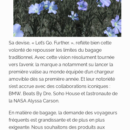
Sa devise, « Let’s Go. Further. », reflète bien cette
volonté de repousser les limites du bagage
traditionnel. Avec cette vision résolument tournée
vers l’avenir, la marque a notamment su lancer la
première valise au monde équipée d’un chargeur
amovible dès sa première année. Et leur notoriété
s’est accrue avec des collaborations iconiques :
BMW, Beats By Dre, Soho House et l’astronaute de
la NASA Alyssa Carson.
En matière de bagage, la demande des voyageurs
fréquents est grandissante et de plus en plus
exigeante. Nous souhaitons des produits aux