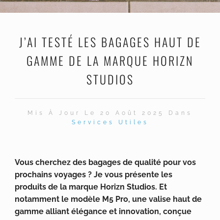
J’AI TESTÉ LES BAGAGES HAUT DE
GAMME DE LA MARQUE HORIZN
STUDIOS
Mis À Jour Le 20 Août 2025 Dans
Services Utiles
Vous cherchez des bagages de qualité pour vos
prochains voyages ? Je vous présente les
produits de la marque Horizn Studios. Et
notamment le modèle M5 Pro, une valise haut de
gamme alliant élégance et innovation, conçue