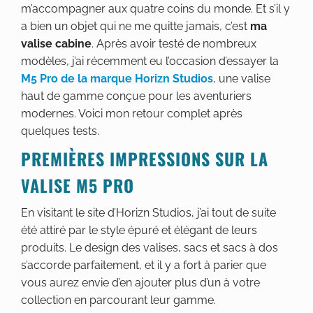
m’accompagner aux quatre coins du monde. Et s’il y
a bien un objet qui ne me quitte jamais, c’est
ma
valise cabine
. Après avoir testé de nombreux
modèles, j’ai récemment eu l’occasion d’essayer la
M5 Pro de la marque Horizn Studios
, une valise
haut de gamme conçue pour les aventuriers
modernes. Voici mon retour complet après
quelques tests.
PREMIÈRES IMPRESSIONS SUR LA
VALISE M5 PRO
En visitant le site d’Horizn Studios, j’ai tout de suite
été attiré par le style épuré et élégant de leurs
produits. Le design des valises, sacs et sacs à dos
s’accorde parfaitement, et il y a fort à parier que
vous aurez envie d’en ajouter plus d’un à votre
collection en parcourant leur gamme.