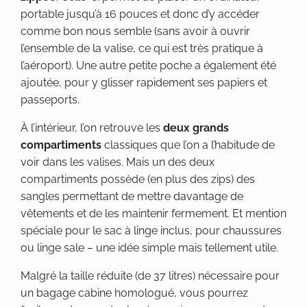
portable jusqu’à 16 pouces et donc d’y accéder
comme bon nous semble (sans avoir à ouvrir
l’ensemble de la valise, ce qui est très pratique à
l’aéroport). Une autre petite poche a également été
ajoutée, pour y glisser rapidement ses papiers et
passeports.
À l’intérieur, l’on retrouve les
deux grands
compartiments
classiques que l’on a l’habitude de
voir dans les valises. Mais un des deux
compartiments possède (en plus des zips) des
sangles permettant de mettre davantage de
vêtements et de les maintenir fermement. Et mention
spéciale pour le sac à linge inclus, pour chaussures
ou linge sale – une idée simple mais tellement utile.
Malgré la taille réduite (de 37 litres) nécessaire pour
un bagage cabine homologué, vous pourrez