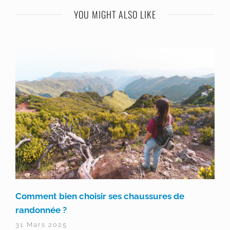
YOU MIGHT ALSO LIKE
Comment bien choisir ses chaussures de
randonnée ?
31 Mars 2025