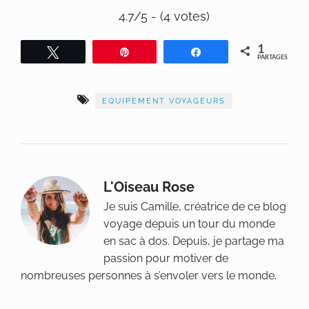
4.7/5 - (4 votes)
1
Tweetez
Épingle
Partagez
PARTAGES
EQUIPEMENT VOYAGEURS
L'Oiseau Rose
Je suis Camille, créatrice de ce blog
voyage depuis un tour du monde
en sac à dos. Depuis, je partage ma
passion pour motiver de
nombreuses personnes à s’envoler vers le monde.