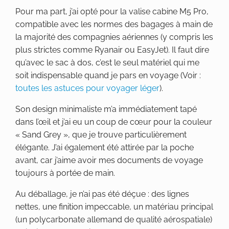
Pour ma part, j’ai opté pour la valise cabine M5 Pro,
compatible avec les normes des bagages à main de
la majorité des compagnies aériennes (y compris les
plus strictes comme Ryanair ou EasyJet). Il faut dire
qu’avec le sac à dos, c’est le seul matériel qui me
soit indispensable quand je pars en voyage (Voir :
toutes les astuces pour voyager léger
).
Son design minimaliste m’a immédiatement tapé
dans l’œil et j’ai eu un coup de cœur pour la couleur
« Sand Grey », que je trouve particulièrement
élégante. J’ai également été attirée par la poche
avant, car j’aime avoir mes documents de voyage
toujours à portée de main.
Au déballage, je n’ai pas été déçue : des lignes
nettes, une finition impeccable, un matériau principal
(un polycarbonate allemand de qualité aérospatiale)