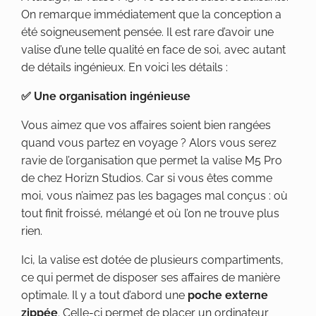
On remarque immédiatement que la conception a
été soigneusement pensée. Il est rare d’avoir une
valise d’une telle qualité en face de soi, avec autant
de détails ingénieux. En voici les détails :
✅ Une organisation ingénieuse
Vous aimez que vos affaires soient bien rangées
quand vous partez en voyage ? Alors vous serez
ravie de l’organisation que permet la valise M5 Pro
de chez Horizn Studios. Car si vous êtes comme
moi, vous n’aimez pas les bagages mal conçus : où
tout finit froissé, mélangé et où l’on ne trouve plus
rien.
Ici, la valise est dotée de plusieurs compartiments,
ce qui permet de disposer ses affaires de manière
optimale. Il y a tout d’abord une
poche externe
zippée
. Celle-ci permet de placer un ordinateur