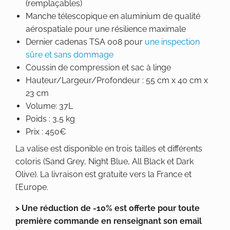
(remplaçables)
Manche télescopique en aluminium de qualité
aérospatiale pour une résilience maximale
Dernier cadenas TSA 008 pour
une inspection
sûre et sans dommage
Coussin de compression et sac à linge
Hauteur/Largeur/Profondeur : 55 cm x 40 cm x
23 cm
Volume: 37L
Poids : 3,5 kg
Prix : 450€
La valise est disponible en trois tailles et différents
coloris (Sand Grey, Night Blue, All Black et Dark
Olive). La livraison est gratuite vers la France et
l’Europe.
> Une réduction de -10% est offerte pour toute
première commande en renseignant son email