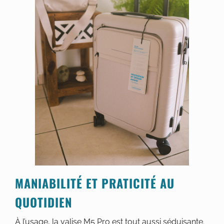
MANIABILITÉ ET PRATICITÉ AU
QUOTIDIEN
À l’usage, la valise M5 Pro est tout aussi séduisante.