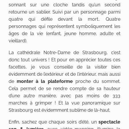
sonnant sur une cloche tandis qu’un second
retourne un sablier. Suivi par un personnage parmi
quatre qui défile devant la mort.. Quatre
personnages qui représentent symboliquement les
âges de la vie (enfant, jeune homme, adulte et
vieillard).
La cathédrale Notre-Dame de Strasbourg, c’est
donc tout univers ! Et pour en apprécier toutes ces
facettes, je vous conseille de la visiter bien
évidemment de l’extérieur et de l’intérieur, mais aussi
de
monter à la plateforme
proche du sommet.
Cela permet de se rendre compte de sa hauteur
d’une autre manière, avec pas moins de 333
marches à grimper ! Et la vue panoramique sur
Strasbourg est évidemment sublime de là-haut.
Enfin, sachez que chaque soirs d’été, un
spectacle