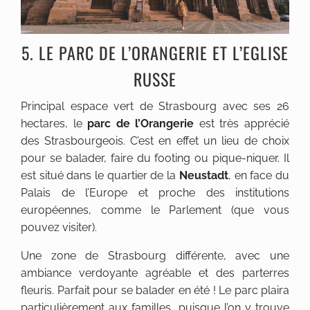
5. LE PARC DE L’ORANGERIE ET L’EGLISE
RUSSE
Principal espace vert de Strasbourg avec ses 26
hectares, le
parc de l’Orangerie
est très apprécié
des Strasbourgeois. C’est en effet un lieu de choix
pour se balader, faire du footing ou pique-niquer. Il
est situé dans le quartier de la
Neustadt
, en face du
Palais de l’Europe et proche des institutions
européennes, comme le Parlement (que vous
pouvez visiter).
Une zone de Strasbourg différente, avec une
ambiance verdoyante agréable et des parterres
fleuris. Parfait pour se balader en été ! Le parc plaira
particulièrement aux familles, puisque l’on y trouve