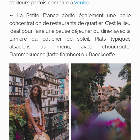
d’ailleurs parfois comparé à
Venise
.
➸ La Petite France abrite également une belle
concentration de restaurants de quartier. C’est le lieu
idéal pour faire une pause déjeuner ou dîner avec la
lumière du coucher de soleil. Plats typiques
alsaciens au menu, avec choucroute,
Flammekueche (tarte flambée) ou Baeckeoffe.