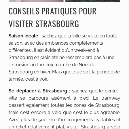
CONSEILS PRATIQUES POUR
VISITER STRASBOURG
Saison idéale :
sachez que la ville se visite en toute
saison, avec des ambiances complétements
différentes… Il est évident qu’un week-end à
Strasbourg en plein été ne ressemblera pas à une
excursion au fameux marché de Noël de
Strasbourg en hiver. Mais quel que soit la période de
l’année, c’est à voir.
Se déplacer à Strasbourg :
sachez que le centre-
ville se parcours aisément à pied. Le tramway
dessert également toutes les zones de Strasbourg.
Mais c’est encore à vélo que c’est le plus agréable.
Avec plus de 500 km d’aménagements cyclables et
un relief relativement plat, visiter Strasbourg à vélo