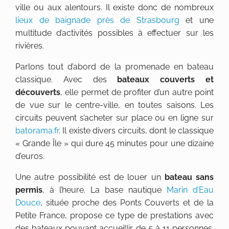
ville ou aux alentours. Il existe donc de nombreux
lieux de baignade près de Strasbourg
et une
multitude d’activités possibles à effectuer sur les
rivières.
Parlons tout d’abord de la promenade en bateau
classique. Avec des
bateaux couverts et
découverts
, elle permet de profiter d’un autre point
de vue sur le centre-ville, en toutes saisons. Les
circuits peuvent s’acheter sur place ou en ligne sur
batorama.fr
. Il existe divers circuits, dont le classique
« Grande Île » qui dure 45 minutes pour une dizaine
d’euros.
Une autre possibilité est de louer un
bateau sans
permis
, à l’heure. La base nautique
Marin d’Eau
Douce
, située proche des Ponts Couverts et de la
Petite France, propose ce type de prestations avec
des bateaux pouvant accueillir de 5 à 11 personnes.