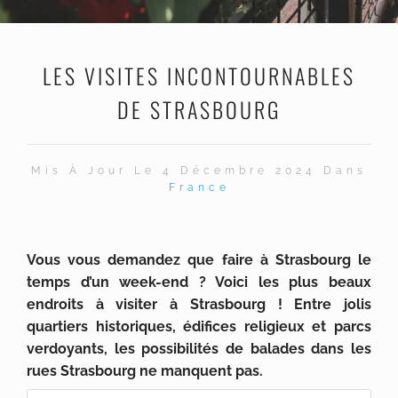
LES VISITES INCONTOURNABLES
DE STRASBOURG
Mis À Jour Le 4 Décembre 2024 Dans
France
Vous vous demandez que faire à Strasbourg le
temps d’un week-end ? Voici les plus beaux
endroits à visiter à Strasbourg ! Entre jolis
quartiers historiques, édifices religieux et parcs
verdoyants, les possibilités de balades dans les
rues Strasbourg ne manquent pas.