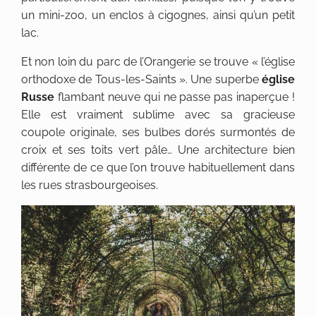
un mini-zoo, un enclos à cigognes, ainsi qu’un petit
lac.
Et non loin du parc de l’Orangerie se trouve « l’église
orthodoxe de Tous-les-Saints ». Une superbe
église
Russe
flambant neuve qui ne passe pas inaperçue !
Elle est vraiment sublime avec sa gracieuse
coupole originale, ses bulbes dorés surmontés de
croix et ses toits vert pâle… Une architecture bien
différente de ce que l’on trouve habituellement dans
les rues strasbourgeoises.