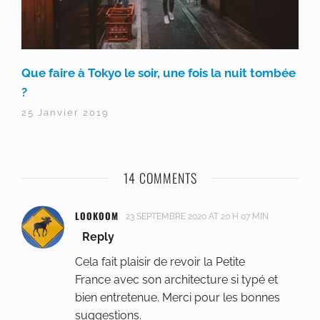
Que faire à Tokyo le soir, une fois la nuit tombée
?
25 Janvier 2019
14 COMMENTS
LOOKOOM
23 SEPTEMBRE 2020 AT 20 H 07 MIN
Reply
Cela fait plaisir de revoir la Petite
France avec son architecture si typé et
bien entretenue. Merci pour les bonnes
suggestions.