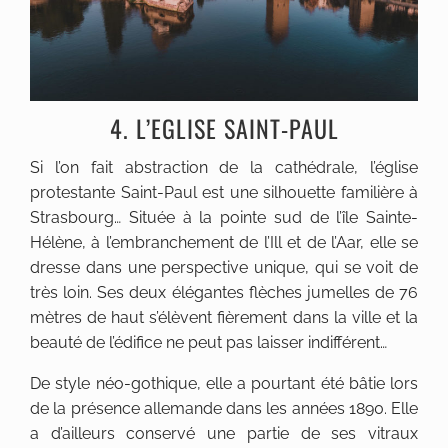
4. L’EGLISE SAINT-PAUL
Si l’on fait abstraction de la cathédrale, l’église
protestante Saint-Paul est une silhouette familière à
Strasbourg… Située à la pointe sud de l’île Sainte-
Hélène, à l’embranchement de l’Ill et de l’Aar, elle se
dresse dans une perspective unique, qui se voit de
très loin. Ses deux élégantes flèches jumelles de 76
mètres de haut s’élèvent fièrement dans la ville et la
beauté de l’édifice ne peut pas laisser indifférent…
De style néo-gothique, elle a pourtant été bâtie lors
de la présence allemande dans les années 1890. Elle
a d’ailleurs conservé une partie de ses vitraux