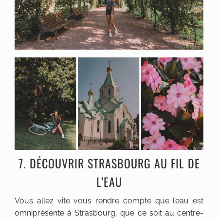
7. DÉCOUVRIR STRASBOURG AU FIL DE
L’EAU
Vous allez vite vous rendre compte que l’eau est
omniprésente à Strasbourg, que ce soit au centre-