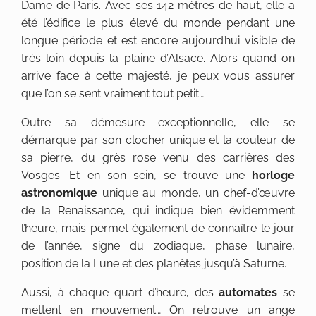
Dame de Paris. Avec ses 142 mètres de haut, elle a
été l’édifice le plus élevé du monde pendant une
longue période et est encore aujourd’hui visible de
très loin depuis la plaine d’Alsace. Alors quand on
arrive face à cette majesté, je peux vous assurer
que l’on se sent vraiment tout petit…
Outre sa démesure exceptionnelle, elle se
démarque par son clocher unique et la couleur de
sa pierre, du grès rose venu des carrières des
Vosges. Et en son sein, se trouve une
horloge
astronomique
unique au monde, un chef-d’œuvre
de la Renaissance, qui indique bien évidemment
l’heure, mais permet également de connaître le jour
de l’année, signe du zodiaque, phase lunaire,
position de la Lune et des planètes jusqu’à Saturne.
Aussi, à chaque quart d’heure, des
automates
se
mettent en mouvement… On retrouve un ange