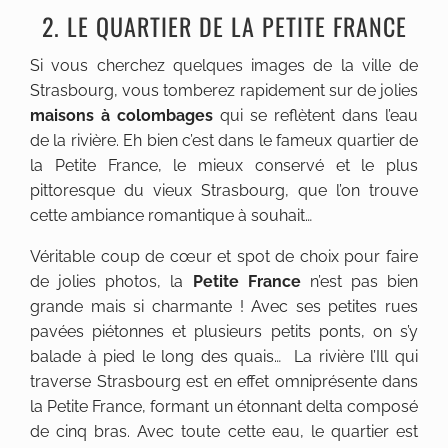
2. LE QUARTIER DE LA PETITE FRANCE
Si vous cherchez quelques images de la ville de
Strasbourg, vous tomberez rapidement sur de jolies
maisons à colombages
qui se reflètent dans l’eau
de la rivière. Eh bien c’est dans le fameux quartier de
la Petite France, le mieux conservé et le plus
pittoresque du vieux Strasbourg, que l’on trouve
cette ambiance romantique à souhait…
Véritable coup de cœur et spot de choix pour faire
de jolies photos, la
Petite France
n’est pas bien
grande mais si charmante ! Avec ses petites rues
pavées piétonnes et plusieurs petits ponts, on s’y
balade à pied le long des quais… La rivière l’Ill qui
traverse Strasbourg est en effet omniprésente dans
la Petite France, formant un étonnant delta composé
de cinq bras. Avec toute cette eau, le quartier est