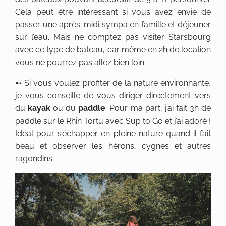
Cela peut être intéressant si vous avez envie de
passer une après-midi sympa en famille et déjeuner
sur l’eau. Mais ne comptez pas visiter Starsbourg
avec ce type de bateau, car même en 2h de location
vous ne pourrez pas allez bien loin.
➸ Si vous voulez profiter de la nature environnante,
je vous conseille de vous diriger directement vers
du
kayak
ou du
paddle
. Pour ma part, j’ai fait 3h de
paddle sur le Rhin Tortu avec Sup to Go et j’ai adoré !
Idéal pour s’échapper en pleine nature quand il fait
beau et observer les hérons, cygnes et autres
ragondins.