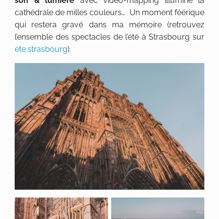
son & lumière
avec vidéo-mapping illumine la
cathédrale de milles couleurs… Un moment féérique
qui restera gravé dans ma mémoire (retrouvez
l’ensemble des spectacles de l’été à Strasbourg sur
ete.strasbourg
).