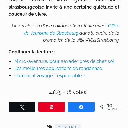
strasbourgeoise invite à une certaine quiétude et
douceur de vivre.
Un article issu d’une collaboration étroite avec
l’Office
du Tourisme de Strasbourg
dans le cadre de la
promotion de la ville #VisitStrasbourg.
Continuer la lecture :
Micro-aventure, pour s’évader près de chez soi
Les meilleures applications de randonnée
Comment voyager responsable ?
4.8/5 - (6 votes)
10
Tweetez
Épingle
Partagez
PARTAGES
CITY TRIP