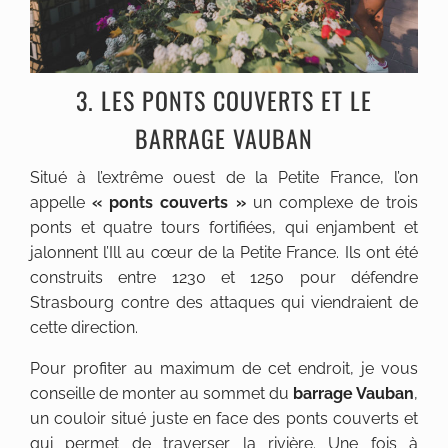
3. LES PONTS COUVERTS ET LE
BARRAGE VAUBAN
Situé à l’extrême ouest de la Petite France, l’on
appelle
« ponts couverts »
un complexe de trois
ponts et quatre tours fortifiées, qui enjambent et
jalonnent l’Ill au cœur de la Petite France. Ils ont été
construits entre 1230 et 1250 pour défendre
Strasbourg contre des attaques qui viendraient de
cette direction.
Pour profiter au maximum de cet endroit, je vous
conseille de monter au sommet du
barrage Vauban
,
un couloir situé juste en face des ponts couverts et
qui permet de traverser la rivière. Une fois à