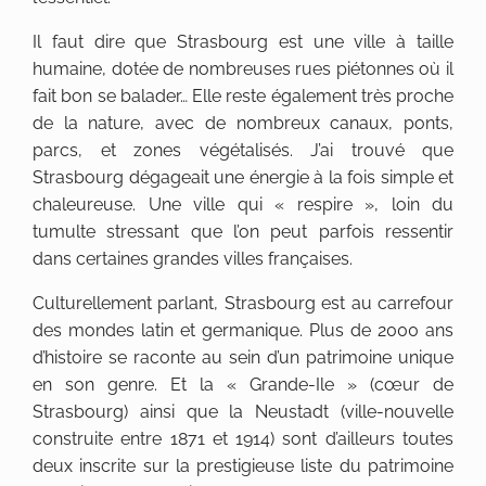
Il faut dire que Strasbourg est une ville à taille
humaine, dotée de nombreuses rues piétonnes où il
fait bon se balader… Elle reste également très proche
de la nature, avec de nombreux canaux, ponts,
parcs, et zones végétalisés. J’ai trouvé que
Strasbourg dégageait une énergie à la fois simple et
chaleureuse. Une ville qui « respire », loin du
tumulte stressant que l’on peut parfois ressentir
dans certaines grandes villes françaises.
Culturellement parlant, Strasbourg est au carrefour
des mondes latin et germanique. Plus de 2000 ans
d’histoire se raconte au sein d’un patrimoine unique
en son genre. Et la « Grande-Ile » (cœur de
Strasbourg) ainsi que la Neustadt (ville-nouvelle
construite entre 1871 et 1914) sont d’ailleurs toutes
deux inscrite sur la prestigieuse liste du patrimoine