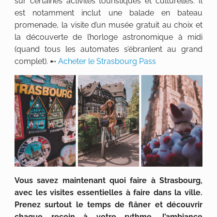
sur certaines activités touristiques et culturelles. Il
est notamment inclut une balade en bateau
promenade, la visite d’un musée gratuit au choix et
la découverte de l’horloge astronomique à midi
(quand tous les automates s’ébranlent au grand
complet). ➸
Acheter le Strasbourg Pass
Vous savez maintenant quoi faire à Strasbourg,
avec les visites essentielles à faire dans la ville.
Prenez surtout le temps de flâner et découvrir
chaque recoin à votre rythme, l’ambiance