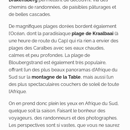
chemins de randonnées, de paisibles pâturages et
de belles cascades.
De magnifiques plages dorées bordent également
l’Océan, dont la paradisiaque
plage de Kraalbaai
(à
une heure de route du Cap) qui n’a rien a envier des
plages des Caraïbes avec ses eaux chaudes,
calmes et peu profondes. La plage de
Bloubergstrand est également très populaire,
offrant l’un des plus beaux panoramas d’Afrique du
Sud sur la
montagne de la Table
, mais aussi l’un
des plus spectaculaires couchers de soleil de toute
l’Afrique.
On en prend donc plein les yeux en Afrique du Sud,
quelque soit la saison. Faisant le bonheur des
voyageurs, des randonneurs et des photographes.
Les perspectives sont si vastes, que vous ne saurez