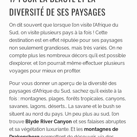
DIVERSITÉ DE SES PAYSAGES
On dit souvent que lorsque l’on visite l’Afrique du
Sud, on visite plusieurs pays à la fois ! Cette
destination est en effet réputée pour ses paysages
non seulement grandioses, mais très variés. On ne
compte plus les nombreux décors qu’il est possible
d’explorer, et l’on pourrait même effectuer plusieurs
voyages pour mieux en profiter.
Pour vous donner un aperçu de la diversité des
paysages d’Afrique du Sud, sachez qu’il existe à la
fois : montagnes, plages, forêts tropicales, canyons,
savanes, lagons, déserts… La savane et le bush se
situent au nord du pays. Un peu plus au sud, l’on
trouve
Blyde River Canyon
et ses falaises abruptes
et sa végétation luxuriante. Et les
montagnes de
Drakensberg
permettent de découvrir, via des