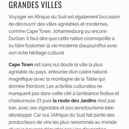
GRANDES VILLES
Voyager en Afrique du Sud est également l’occasion
de découvrir des villes agréables et modernes,
comme Cape Town, Johannesburg ou encore
Durban. Il faut dire que cette nation cosmopolite a
su faire fusionner la vie moderne d’aujourd’hui avec
son riche héritage culturel.
Cape Town
est sans nul doute la ville la plus
agréable du pays, entourée d’un cadre naturel
magnifique (avec la montagne de la Table qui
domine l’horizon). Les activités culturelles ne
manquent pas dans cette cité à l’ambiance festive et
chaleureuse. Et puis
la route des Jardins
n’est pas
loin, avec ses vignobles et son œnotourisme bien
développé. Car oui, l’Afrique du Sud fait partie des
producteurs de vins les plus renommés au monde