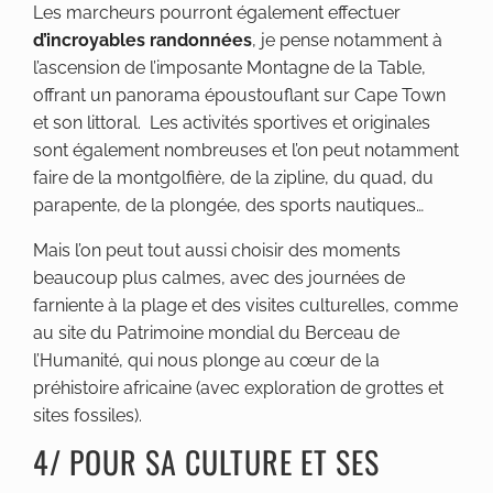
Les marcheurs pourront également effectuer
d’incroyables randonnées
, je pense notamment à
l’ascension de l’imposante Montagne de la Table,
offrant un panorama époustouflant sur Cape Town
et son littoral. Les activités sportives et originales
sont également nombreuses et l’on peut notamment
faire de la montgolfière, de la zipline, du quad, du
parapente, de la plongée, des sports nautiques…
Mais l’on peut tout aussi choisir des moments
beaucoup plus calmes, avec des journées de
farniente à la plage et des visites culturelles, comme
au site du Patrimoine mondial du Berceau de
l’Humanité, qui nous plonge au cœur de la
préhistoire africaine (avec exploration de grottes et
sites fossiles).
4/ POUR SA CULTURE ET SES