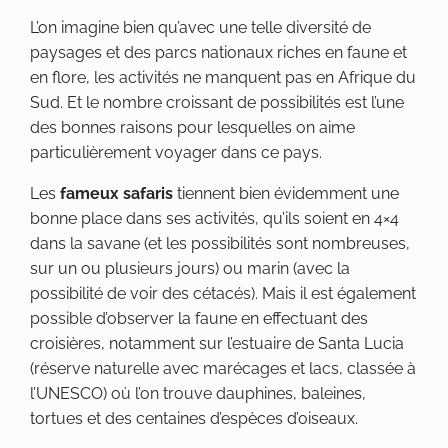
L’on imagine bien qu’avec une telle diversité de
paysages et des parcs nationaux riches en faune et
en flore, les activités ne manquent pas en Afrique du
Sud. Et le nombre croissant de possibilités est l’une
des bonnes raisons pour lesquelles on aime
particulièrement voyager dans ce pays.
Les
fameux safaris
tiennent bien évidemment une
bonne place dans ses activités, qu’ils soient en 4×4
dans la savane (et les possibilités sont nombreuses,
sur un ou plusieurs jours) ou marin (avec la
possibilité de voir des cétacés). Mais il est également
possible d’observer la faune en effectuant des
croisières, notamment sur l’estuaire de Santa Lucia
(réserve naturelle avec marécages et lacs, classée à
l’UNESCO) où l’on trouve dauphines, baleines,
tortues et des centaines d’espèces d’oiseaux.