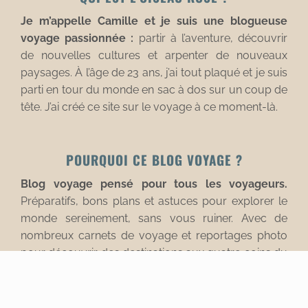
Je m’appelle Camille et je suis une blogueuse
voyage passionnée :
partir à l’aventure, découvrir
de nouvelles cultures et arpenter de nouveaux
paysages. À l’âge de 23 ans, j’ai tout plaqué et je suis
parti en tour du monde en sac à dos sur un coup de
tête. J’ai créé ce site sur le voyage à ce moment-là.
POURQUOI CE BLOG VOYAGE ?
Blog voyage pensé pour tous les voyageurs.
Préparatifs, bons plans et astuces pour explorer le
monde sereinement, sans vous ruiner. Avec de
nombreux carnets de voyage et reportages photo
pour découvrir des destinations aux quatre coins du
monde.