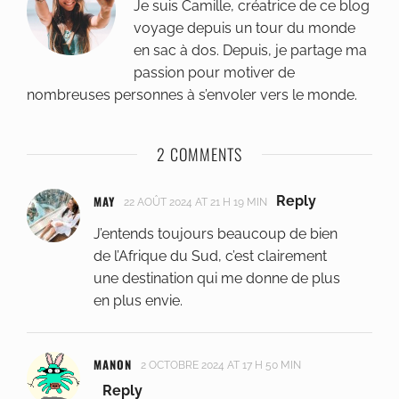
Je suis Camille, créatrice de ce blog
voyage depuis un tour du monde
en sac à dos. Depuis, je partage ma
passion pour motiver de
nombreuses personnes à s’envoler vers le monde.
2 COMMENTS
MAY
Reply
22 AOÛT 2024 AT 21 H 19 MIN
J’entends toujours beaucoup de bien
de l’Afrique du Sud, c’est clairement
une destination qui me donne de plus
en plus envie.
MANON
2 OCTOBRE 2024 AT 17 H 50 MIN
Reply