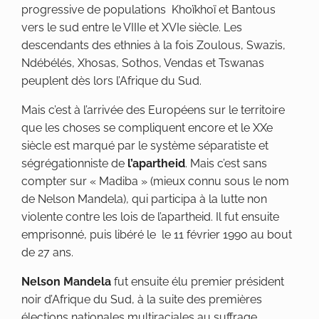
progressive de populations Khoïkhoï et Bantous
vers le sud entre le VIIIe et XVIe siècle. Les
descendants des ethnies à la fois Zoulous, Swazis,
Ndébélés, Xhosas, Sothos, Vendas et Tswanas
peuplent dès lors l’Afrique du Sud.
Mais c’est à l’arrivée des Européens sur le territoire
que les choses se compliquent encore et le XXe
siècle est marqué par le système séparatiste et
ségrégationniste de
l’apartheid
. Mais c’est sans
compter sur « Madiba » (mieux connu sous le nom
de Nelson Mandela), qui participa à la lutte non
violente contre les lois de l’apartheid. Il fut ensuite
emprisonné, puis libéré le le
11 février 1990 au bout
de
27 ans.
Nelson Mandela
fut ensuite élu premier président
noir d’Afrique du Sud, à la suite des premières
élections nationales multiraciales au suffrage