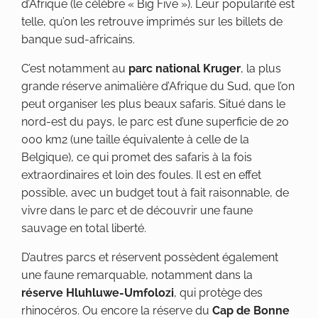
d’Afrique (le célèbre « Big Five »). Leur popularité est
telle, qu’on les retrouve imprimés sur les billets de
banque sud-africains.
C’est notamment au
parc national Kruger
, la plus
grande réserve animalière d’Afrique du Sud, que l’on
peut organiser les plus beaux safaris. Situé dans le
nord-est du pays, le parc est d’une superficie de 20
000 km2 (une taille équivalente à celle de la
Belgique), ce qui promet des safaris à la fois
extraordinaires et loin des foules. Il est en effet
possible, avec un budget tout à fait raisonnable, de
vivre dans le parc et de découvrir une faune
sauvage en total liberté.
D’autres parcs et réservent possèdent également
une faune remarquable, notamment dans la
réserve Hluhluwe-Umfolozi
, qui protège des
rhinocéros. Ou encore la réserve du
Cap de Bonne