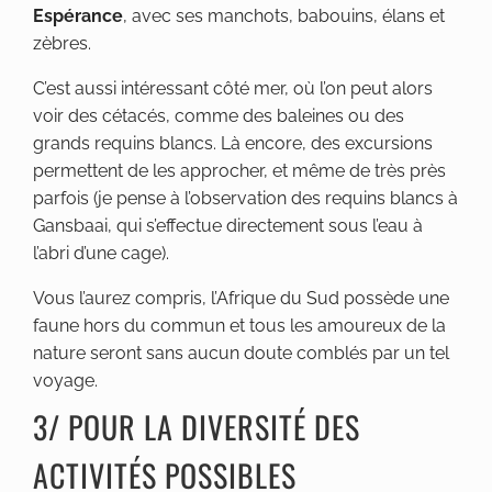
Espérance
, avec ses manchots, babouins, élans et
zèbres.
C’est aussi intéressant côté mer, où l’on peut alors
voir des cétacés, comme des baleines ou des
grands requins blancs. Là encore, des excursions
permettent de les approcher, et même de très près
parfois (je pense à l’observation des requins blancs à
Gansbaai, qui s’effectue directement sous l’eau à
l’abri d’une cage).
Vous l’aurez compris, l’Afrique du Sud possède une
faune hors du commun et tous les amoureux de la
nature seront sans aucun doute comblés par un tel
voyage.
3/ POUR LA DIVERSITÉ DES
ACTIVITÉS POSSIBLES