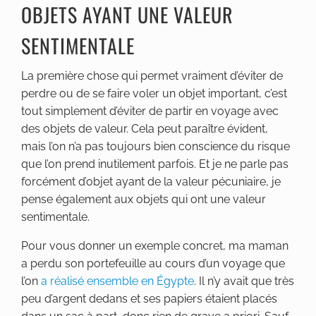
OBJETS AYANT UNE VALEUR
SENTIMENTALE
La première chose qui permet vraiment d’éviter de
perdre ou de se faire voler un objet important, c’est
tout simplement d’éviter de partir en voyage avec
des objets de valeur. Cela peut paraître évident,
mais l’on n’a pas toujours bien conscience du risque
que l’on prend inutilement parfois. Et je ne parle pas
forcément d’objet ayant de la valeur pécuniaire, je
pense également aux objets qui ont une valeur
sentimentale.
Pour vous donner un exemple concret, ma maman
a perdu son portefeuille au cours d’un voyage que
l’on
a réalisé ensemble en Égypte
. Il n’y avait que très
peu d’argent dedans et ses papiers étaient placés