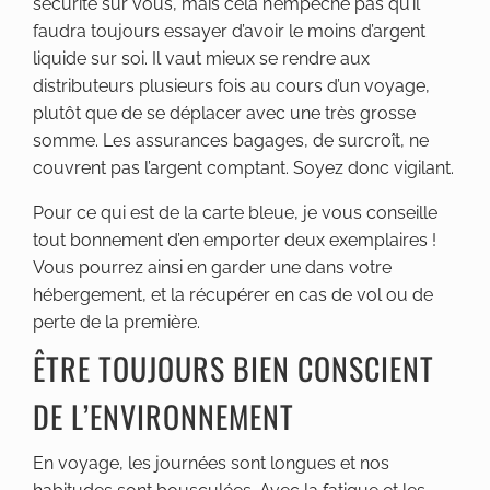
sécurité sur vous, mais cela n’empêche pas qu’il
faudra toujours essayer d’avoir le moins d’argent
liquide sur soi. Il vaut mieux se rendre aux
distributeurs plusieurs fois au cours d’un voyage,
plutôt que de se déplacer avec une très grosse
somme. Les assurances bagages, de surcroît, ne
couvrent pas l’argent comptant. Soyez donc vigilant.
Pour ce qui est de la carte bleue, je vous conseille
tout bonnement d’en emporter deux exemplaires !
Vous pourrez ainsi en garder une dans votre
hébergement, et la récupérer en cas de vol ou de
perte de la première.
ÊTRE TOUJOURS BIEN CONSCIENT
DE L’ENVIRONNEMENT
En voyage, les journées sont longues et nos