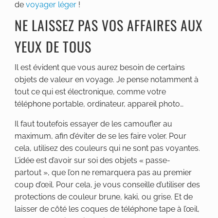
de
voyager léger
!
NE LAISSEZ PAS VOS AFFAIRES AUX
YEUX DE TOUS
Il est évident que vous aurez besoin de certains
objets de valeur en voyage. Je pense notamment à
tout ce qui est électronique, comme votre
téléphone portable, ordinateur, appareil photo…
Il faut toutefois essayer de les camoufler au
maximum, afin d’éviter de se les faire voler. Pour
cela, utilisez des couleurs qui ne sont pas voyantes.
L’idée est d’avoir sur soi des objets « passe-
partout », que l’on ne remarquera pas au premier
coup d’œil. Pour cela, je vous conseille d’utiliser des
protections de couleur brune, kaki, ou grise. Et de
laisser de côté les coques de téléphone tape à l’œil,