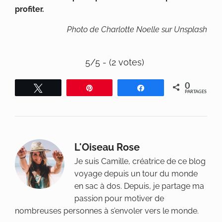
profiter.
Photo de Charlotte Noelle sur Unsplash
5/5 - (2 votes)
0
Tweetez
Épingle
Partagez
PARTAGES
L'Oiseau Rose
Je suis Camille, créatrice de ce blog
voyage depuis un tour du monde
en sac à dos. Depuis, je partage ma
passion pour motiver de
nombreuses personnes à s’envoler vers le monde.