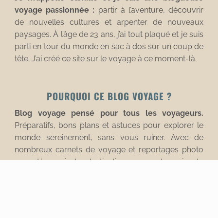
voyage passionnée :
partir à l’aventure, découvrir
de nouvelles cultures et arpenter de nouveaux
paysages. À l’âge de 23 ans, j’ai tout plaqué et je suis
parti en tour du monde en sac à dos sur un coup de
tête. J’ai créé ce site sur le voyage à ce moment-là.
POURQUOI CE BLOG VOYAGE ?
Blog voyage pensé pour tous les voyageurs.
Préparatifs, bons plans et astuces pour explorer le
monde sereinement, sans vous ruiner. Avec de
nombreux carnets de voyage et reportages photo
pour découvrir des destinations aux quatre coins du
monde.
Copyright © 2012-2025 L'Oiseau Rose - Tous droits réservés.