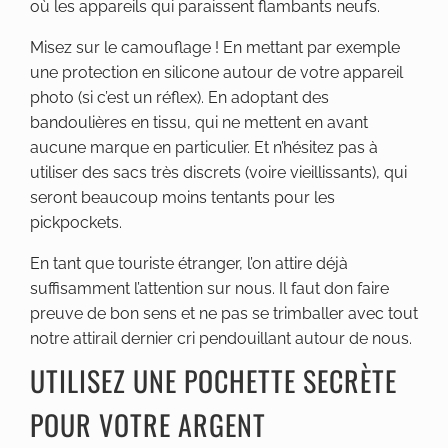
où les appareils qui paraissent flambants neufs.
Misez sur le camouflage ! En mettant par exemple
une protection en silicone autour de votre appareil
photo (si c’est un réflex). En adoptant des
bandoulières en tissu, qui ne mettent en avant
aucune marque en particulier. Et n’hésitez pas à
utiliser des sacs très discrets (voire vieillissants), qui
seront beaucoup moins tentants pour les
pickpockets.
En tant que touriste étranger, l’on attire déjà
suffisamment l’attention sur nous. Il faut don faire
preuve de bon sens et ne pas se trimballer avec tout
notre attirail dernier cri pendouillant autour de nous.
UTILISEZ UNE POCHETTE SECRÈTE
POUR VOTRE ARGENT