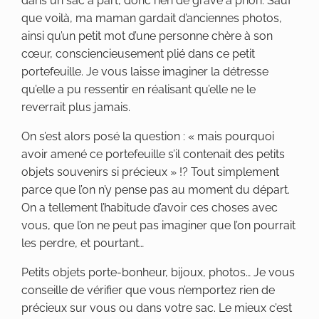
dans un sac à part, donc rien de grave a priori. Sauf
que voilà, ma maman gardait d’anciennes photos,
ainsi qu’un petit mot d’une personne chère à son
cœur, consciencieusement plié dans ce petit
portefeuille. Je vous laisse imaginer la détresse
qu’elle a pu ressentir en réalisant qu’elle ne le
reverrait plus jamais.
On s’est alors posé la question : « mais pourquoi
avoir amené ce portefeuille s’il contenait des petits
objets souvenirs si précieux » !? Tout simplement
parce que l’on n’y pense pas au moment du départ.
On a tellement l’habitude d’avoir ces choses avec
vous, que l’on ne peut pas imaginer que l’on pourrait
les perdre, et pourtant…
Petits objets porte-bonheur, bijoux, photos… Je vous
conseille de vérifier que vous n’emportez rien de
précieux sur vous ou dans votre sac. Le mieux c’est