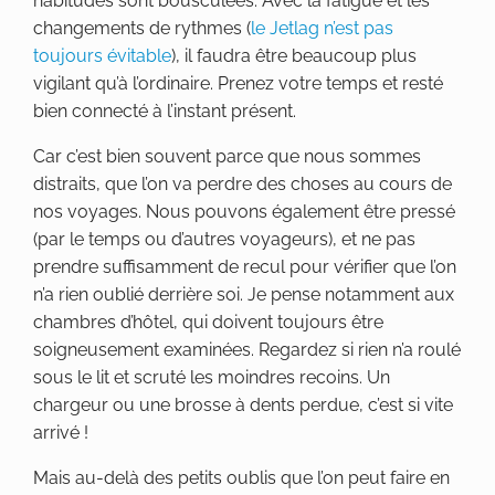
habitudes sont bousculées. Avec la fatigue et les
changements de rythmes (
le Jetlag n’est pas
toujours évitable
), il faudra être beaucoup plus
vigilant qu’à l’ordinaire. Prenez votre temps et resté
bien connecté à l’instant présent.
Car c’est bien souvent parce que nous sommes
distraits, que l’on va perdre des choses au cours de
nos voyages. Nous pouvons également être pressé
(par le temps ou d’autres voyageurs), et ne pas
prendre suffisamment de recul pour vérifier que l’on
n’a rien oublié derrière soi. Je pense notamment aux
chambres d’hôtel, qui doivent toujours être
soigneusement examinées. Regardez si rien n’a roulé
sous le lit et scruté les moindres recoins. Un
chargeur ou une brosse à dents perdue, c’est si vite
arrivé !
Mais au-delà des petits oublis que l’on peut faire en