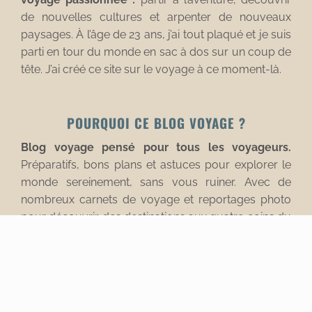
de nouvelles cultures et arpenter de nouveaux
paysages. À l’âge de 23 ans, j’ai tout plaqué et je suis
parti en tour du monde en sac à dos sur un coup de
tête. J’ai créé ce site sur le voyage à ce moment-là.
POURQUOI CE BLOG VOYAGE ?
Blog voyage pensé pour tous les voyageurs.
Préparatifs, bons plans et astuces pour explorer le
monde sereinement, sans vous ruiner. Avec de
nombreux carnets de voyage et reportages photo
pour découvrir des destinations aux quatre coins du
monde.
Copyright © 2012-2025 L'Oiseau Rose - Tous droits réservés.
Mentions légales
|
Politique de confidentialité