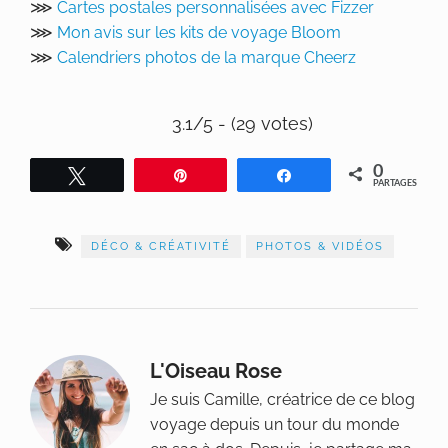
⋙
Cartes postales personnalisées avec Fizzer
⋙
Mon avis sur les kits de voyage Bloom
⋙
Calendriers photos de la marque Cheerz
3.1/5 - (29 votes)
0
Tweetez
Épingle
Partagez
PARTAGES
DÉCO & CRÉATIVITÉ
PHOTOS & VIDÉOS
L'Oiseau Rose
Je suis Camille, créatrice de ce blog
voyage depuis un tour du monde