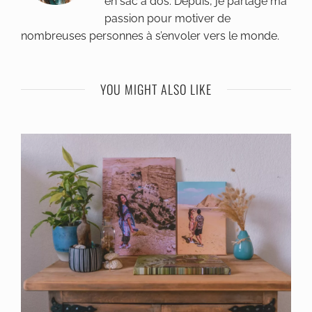
en sac à dos. Depuis, je partage ma
passion pour motiver de
nombreuses personnes à s’envoler vers le monde.
YOU MIGHT ALSO LIKE