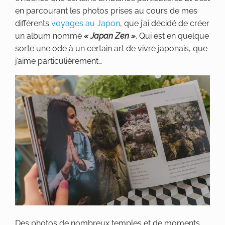
en parcourant les photos prises au cours de mes
différents
voyages au Japon
, que j’ai décidé de créer
un album nommé
« Japan Zen »
. Qui est en quelque
sorte une ode à un certain art de vivre japonais, que
j’aime particulièrement…
Des photos de nombreux temples et de moments