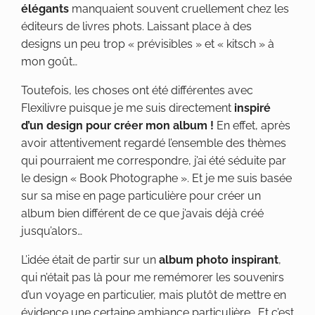
élégants
manquaient souvent cruellement chez les
éditeurs de livres phots. Laissant place à des
designs un peu trop « prévisibles » et « kitsch » à
mon goût…
Toutefois, les choses ont été différentes avec
Flexilivre puisque je me suis directement
inspiré
d’un design pour créer mon album !
En effet, après
avoir attentivement regardé l’ensemble des thèmes
qui pourraient me correspondre, j’ai été séduite par
le design « Book Photographe ». Et je me suis basée
sur sa mise en page particulière pour créer un
album bien différent de ce que j’avais déjà créé
jusqu’alors…
L’idée était de partir sur un
album photo inspirant
,
qui n’était pas là pour me remémorer les souvenirs
d’un voyage en particulier, mais plutôt de mettre en
évidence une certaine ambiance particulière… Et c’est