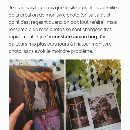
Je craignais toutefois que le site « plante » au milieu
de la création de mon livre photo (on sait à quel
point c’est rageant quand on doit tout refaire), mais
l’ensemble de mes photos se sont chargées très
rapidement et je n’ai
constaté aucun bug
. J’ai
d’ailleurs mis plusieurs jours à finaliser mon livre
photo, sans avoir le moindre problème.