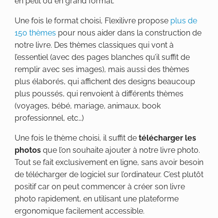
en petit ou en grand format.
Une fois le format choisi, Flexilivre propose
plus de
150 thèmes
pour nous aider dans la construction de
notre livre. Des thèmes classiques qui vont à
l’essentiel (avec des pages blanches qu’il suffit de
remplir avec ses images), mais aussi des thèmes
plus élaborés, qui affichent des designs beaucoup
plus poussés, qui renvoient à différents thèmes
(voyages, bébé, mariage, animaux, book
professionnel, etc…)
Une fois le thème choisi, il suffit de
télécharger les
photos
que l’on souhaite ajouter à notre livre photo.
Tout se fait exclusivement en ligne, sans avoir besoin
de télécharger de logiciel sur l’ordinateur. C’est plutôt
positif car on peut commencer à créer son livre
photo rapidement, en utilisant une plateforme
ergonomique facilement accessible.