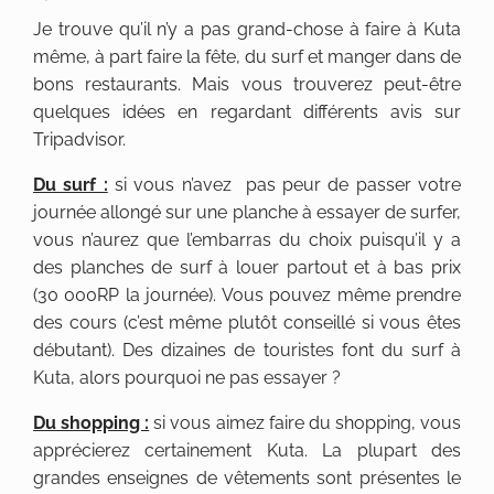
Je trouve qu’il n’y a pas grand-chose à faire à Kuta
même, à part faire la fête, du surf et manger dans de
bons restaurants. Mais vous trouverez peut-être
quelques idées en regardant différents avis sur
Tripadvisor.
Du surf :
si vous n’avez pas peur de passer votre
journée allongé sur une planche à essayer de surfer,
vous n’aurez que l’embarras du choix puisqu’il y a
des planches de surf à louer partout et à bas prix
(30 000RP la journée). Vous pouvez même prendre
des cours (c’est même plutôt conseillé si vous êtes
débutant). Des dizaines de touristes font du surf à
Kuta, alors pourquoi ne pas essayer ?
Du shopping :
si vous aimez faire du shopping, vous
apprécierez certainement Kuta. La plupart des
grandes enseignes de vêtements sont présentes le