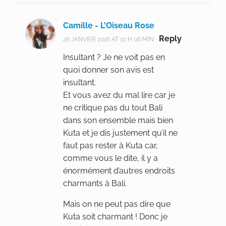
Camille - L'Oiseau Rose
Reply
28 JANVIER 2016 AT 10 H 06 MIN
Insultant ? Je ne voit pas en
quoi donner son avis est
insultant.
Et vous avez du mal lire car je
ne critique pas du tout Bali
dans son ensemble mais bien
Kuta et je dis justement qu’il ne
faut pas rester à Kuta car,
comme vous le dite, il y a
énormément d’autres endroits
charmants à Bali.
Mais on ne peut pas dire que
Kuta soit charmant ! Donc je