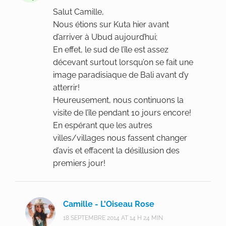
Salut Camille,
Nous étions sur Kuta hier avant
d’arriver à Ubud aujourd’hui;
En effet, le sud de l’île est assez
décevant surtout lorsqu’on se fait une
image paradisiaque de Bali avant d’y
atterrir!
Heureusement, nous continuons la
visite de l’île pendant 10 jours encore!
En espérant que les autres
villes/villages nous fassent changer
d’avis et effacent la désillusion des
premiers jour!
Camille - L'Oiseau Rose
18 SEPTEMBRE 2014 AT 14 H 24 MIN