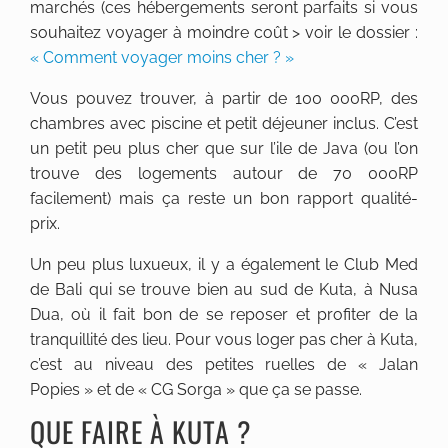
marchés (ces hébergements seront parfaits si vous
souhaitez voyager à moindre coût > voir le dossier :
« Comment voyager moins cher ? »
Vous pouvez trouver, à partir de 100 000RP, des
chambres avec piscine et petit déjeuner inclus. C’est
un petit peu plus cher que sur l’ile de Java (ou l’on
trouve des logements autour de 70 000RP
facilement) mais ça reste un bon rapport qualité-
prix.
Un peu plus luxueux, il y a également le Club Med
de Bali qui se trouve bien au sud de Kuta, à Nusa
Dua, où il fait bon de se reposer et profiter de la
tranquillité des lieu. Pour vous loger pas cher à Kuta,
c’est au niveau des petites ruelles de « Jalan
Popies » et de « CG Sorga » que ça se passe.
QUE FAIRE À KUTA ?