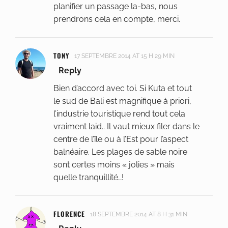
planifier un passage la-bas, nous
prendrons cela en compte, merci.
TONY
17 SEPTEMBRE 2014 AT 15 H 29 MIN
Reply
Bien d’accord avec toi. Si Kuta et tout
le sud de Bali est magnifique à priori,
l’industrie touristique rend tout cela
vraiment laid.. Il vaut mieux filer dans le
centre de l’île ou à l’Est pour l’aspect
balnéaire. Les plages de sable noire
sont certes moins « jolies » mais
quelle tranquillité…!
FLORENCE
18 SEPTEMBRE 2014 AT 8 H 31 MIN