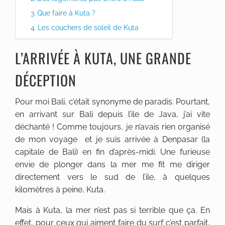
Que faire à Kuta ?
Les couchers de soleil de Kuta
L’ARRIVÉE À KUTA, UNE GRANDE
DÉCEPTION
Pour moi Bali, c’était synonyme de paradis. Pourtant,
en arrivant sur Bali depuis l’ile de Java, j’ai vite
déchanté ! Comme toujours, je n’avais rien organisé
de mon voyage et je suis arrivée à Denpasar (la
capitale de Bali) en fin d’après-midi. Une furieuse
envie de plonger dans la mer me fit me diriger
directement vers le sud de l’ile, à quelques
kilomètres à peine, Kuta.
Mais à Kuta, la mer n’est pas si terrible que ça. En
effet, pour ceux qui aiment faire du surf c’est parfait,