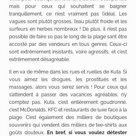
mais pour ceux qui souhaitent se baigner
tranquillement, ce n’est vraiment pas l’idéal. Les
vagues sont plutôt grosses, l’eau plutôt froide et les
surfeurs en herbes nombreux ! De plus, il n’est pas
possible de faire 10 pas le long de la plage sant être
accosté par des vendeurs en tous genres. Ceux-ci
sont extrêmement insistants, voire agressifs, et c’est
extrêmement désagréable.
Il en va de même dans les rues et ruelles de Kuta. Si
vous aimez les drogues, les prostitués et les
massages, alors vous serez servis ! Pour ceux qui
s’attendent à passer des vacances agréables, n’y
comptez pas. Kuta, c’est entièrement goudronné,
c’est McDonalds, KFC et restaurants de luxe face à la
plage. C’est également des milliers de boutiques
souvenirs qui vendent des milliers de tee-shirts aux
goûts douteux.
En bref, si vous voulez détester