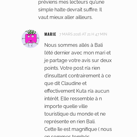
préviens mes lecteurs qu’une
simple halte devrait suffire. Il
vaut mieux aller ailleurs.
MARIE
7 MARS 2016 AT 21 H 47 MIN
Nous sommes allés à Bali
l’été dernier avec mon mari et
je partage votre avis sur deux
points. Votre post n’a rien
d’insultant contrairement à ce
que dit Claudine et
effectivement Kuta n’a aucun
intérêt. Elle ressemble à n
importe quelle ville
touristique du monde et ne
représente en rien Bali.
Cette île est magnifique ( nous
en sommes tombés