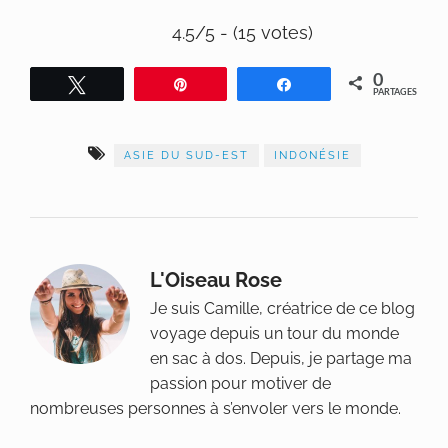
4.5/5 - (15 votes)
0
Tweetez
Épingle
Partagez
PARTAGES
ASIE DU SUD-EST
INDONÉSIE
L'Oiseau Rose
Je suis Camille, créatrice de ce blog
voyage depuis un tour du monde
en sac à dos. Depuis, je partage ma
passion pour motiver de
nombreuses personnes à s’envoler vers le monde.