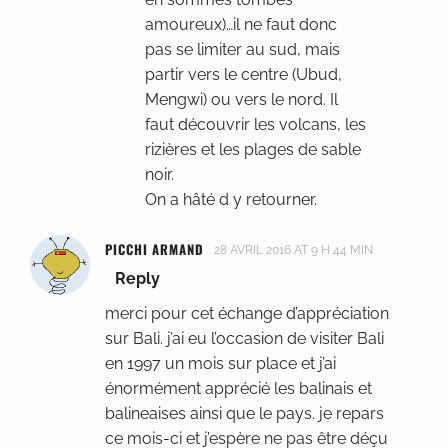
amoureux)…il ne faut donc
pas se limiter au sud, mais
partir vers le centre (Ubud,
Mengwi) ou vers le nord. Il
faut découvrir les volcans, les
rizières et les plages de sable
noir.
On a hâté d y retourner.
PICCHI ARMAND
28 AVRIL 2016 AT 9 H 44 MIN
Reply
merci pour cet échange d’appréciation
sur Bali. j’ai eu l’occasion de visiter Bali
en 1997 un mois sur place et j’ai
énormément apprécié les balinais et
balineaises ainsi que le pays. je repars
ce mois-ci et j’espère ne pas être déçu