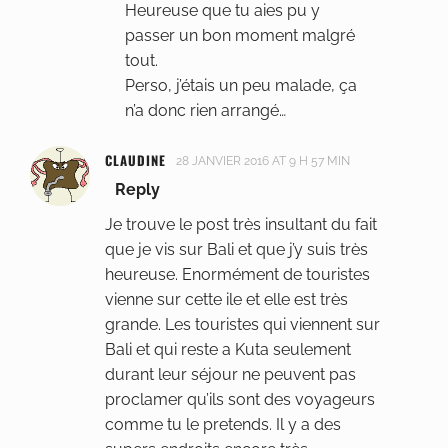
Heureuse que tu aies pu y
passer un bon moment malgré
tout.
Perso, j’étais un peu malade, ça
n’a donc rien arrangé…
CLAUDINE
28 JANVIER 2016 AT 9 H 57 MIN
Reply
Je trouve le post très insultant du fait
que je vis sur Bali et que j’y suis très
heureuse. Enormément de touristes
vienne sur cette ile et elle est très
grande. Les touristes qui viennent sur
Bali et qui reste a Kuta seulement
durant leur séjour ne peuvent pas
proclamer qu’ils sont des voyageurs
comme tu le pretends. Il y a des