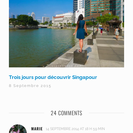
Trois jours pour découvrir Singapour
8 Septembre 2015
24 COMMENTS
MARIE
14 SEPTEMBRE 2014 AT 18 H 59 MIN