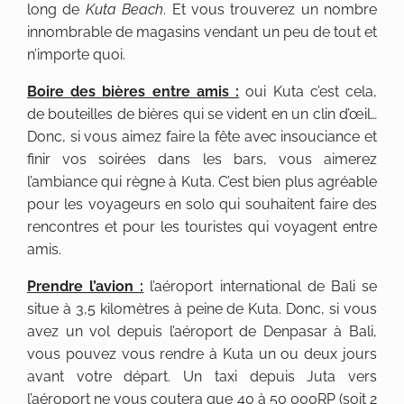
long de
Kuta Beach
. Et vous trouverez un nombre
innombrable de magasins vendant un peu de tout et
n’importe quoi.
Boire des bières entre amis :
oui Kuta c’est cela,
de bouteilles de bières qui se vident en un clin d’œil…
Donc, si vous aimez faire la fête avec insouciance et
finir vos soirées dans les bars, vous aimerez
l’ambiance qui règne à Kuta. C’est bien plus agréable
pour les voyageurs en solo qui souhaitent faire des
rencontres et pour les touristes qui voyagent entre
amis.
Prendre l’avion :
l’aéroport international de Bali se
situe à 3,5 kilomètres à peine de Kuta. Donc, si vous
avez un vol depuis l’aéroport de Denpasar à Bali,
vous pouvez vous rendre à Kuta un ou deux jours
avant votre départ. Un taxi depuis Juta vers
l’aéroport ne vous coutera que 40 à 50 000RP (soit 2