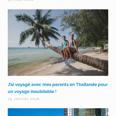
J’ai voyagé avec mes parents en Thaïlande pour
un voyage inoubliable !
19 Janvier 2018