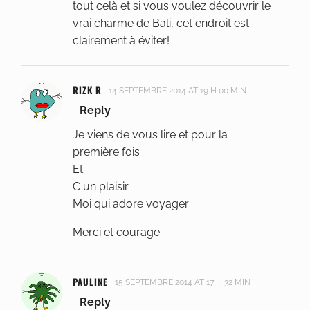
tout celà et si vous voulez découvrir le
vrai charme de Bali, cet endroit est
clairement à éviter!
RIZK R
14 SEPTEMBRE 2014 AT 19 H 00 MIN
Reply
Je viens de vous lire et pour la
première fois
Et
C un plaisir
Moi qui adore voyager
Merci et courage
PAULINE
15 SEPTEMBRE 2014 AT 17 H 32 MIN
Reply