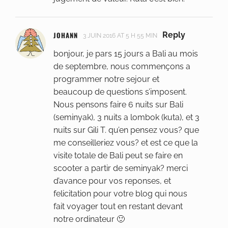
JOHANN
Reply
3 JUIN 2016 AT 5 H 55 MIN
bonjour, je pars 15 jours a Bali au mois
de septembre, nous commençons a
programmer notre sejour et
beaucoup de questions s’imposent.
Nous pensons faire 6 nuits sur Bali
(seminyak), 3 nuits a lombok (kuta), et 3
nuits sur Gili T. qu’en pensez vous? que
me conseilleriez vous? et est ce que la
visite totale de Bali peut se faire en
scooter a partir de seminyak? merci
d’avance pour vos reponses, et
felicitation pour votre blog qui nous
fait voyager tout en restant devant
notre ordinateur 🙂