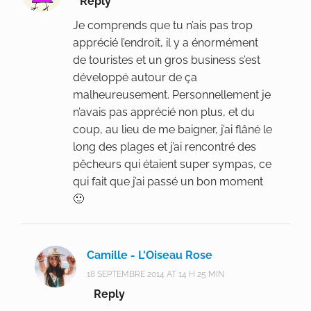
Reply
Je comprends que tu n’ais pas trop
apprécié l’endroit, il y a énormément
de touristes et un gros business s’est
développé autour de ça
malheureusement. Personnellement je
n’avais pas apprécié non plus, et du
coup, au lieu de me baigner, j’ai flâné le
long des plages et j’ai rencontré des
pêcheurs qui étaient super sympas, ce
qui fait que j’ai passé un bon moment
🙂
Camille - L'Oiseau Rose
18 SEPTEMBRE 2014 AT 14 H 25 MIN
Reply