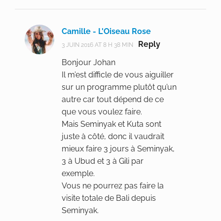
Camille - L'Oiseau Rose
Reply
3 JUIN 2016 AT 8 H 38 MIN
Bonjour Johan
Il m’est difficle de vous aiguiller
sur un programme plutôt qu’un
autre car tout dépend de ce
que vous voulez faire.
Mais Seminyak et Kuta sont
juste à côté, donc il vaudrait
mieux faire 3 jours à Seminyak,
3 à Ubud et 3 à Gili par
exemple.
Vous ne pourrez pas faire la
visite totale de Bali depuis
Seminyak.