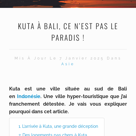
KUTA À BALI, CE N’EST PAS LE
PARADIS !
Mis À Jour Le 7 Janvier 2025 Dans
Asie
Kuta est une ville située au sud de Bali
en
Indonésie
. Une ville hyper-touristique que j’ai
franchement détestée. Je vais vous expliquer
pourquoi dans cet article.
L’arrivée à Kuta, une grande déception
Des logements pas chers à Kuta