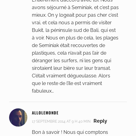
avons séjourné à Seminiak, et c’est pas
mieux. On y logeait pour pas cher c’est
vrai, et cela nous a permis de visiter
Bukit, la péninsule sud de Bali, qui est
à voir. Nous en plus de cela, les plages
de Seminiak était recouvertes de
plastiques, cela n’avait pas l’air de
déranger les surfers, ni les gens qui
sirotaient leur bière sur leur transat.
C’était vraiment dégueulasse. Alors
que le reste de l’île est vraiment
fabuleux…
ALLOLEMONDE
Reply
17 SEPTEMBRE 2014 AT 9 H 40 MIN
Bon à savoir ! Nous qui comptons