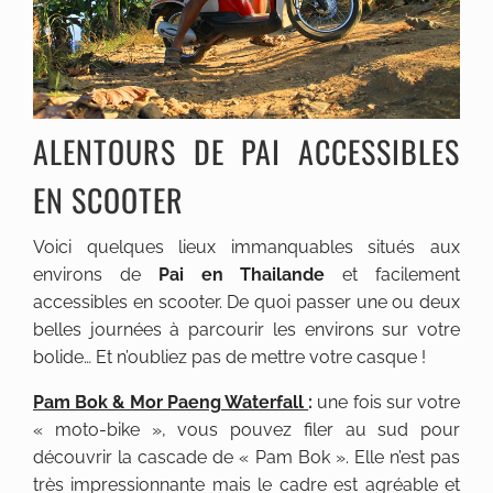
ALENTOURS DE PAI ACCESSIBLES
EN SCOOTER
Voici quelques lieux immanquables situés aux
environs de
Pai en Thailande
et facilement
accessibles en scooter. De quoi passer une ou deux
belles journées à parcourir les environs sur votre
bolide… Et n’oubliez pas de mettre votre casque !
Pam Bok & Mor Paeng Waterfall
:
une fois sur votre
« moto-bike », vous pouvez filer au sud pour
découvrir la cascade de « Pam Bok ». Elle n’est pas
très impressionnante mais le cadre est agréable et