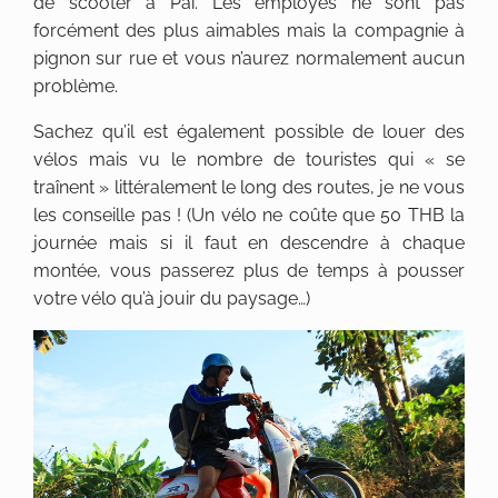
de scooter à Pai. Les employés ne sont pas
forcément des plus aimables mais la compagnie à
pignon sur rue et vous n’aurez normalement aucun
problème.
Sachez qu’il est également possible de louer des
vélos mais vu le nombre de touristes qui « se
traînent » littéralement le long des routes, je ne vous
les conseille pas ! (Un vélo ne coûte que 50 THB la
journée mais si il faut en descendre à chaque
montée, vous passerez plus de temps à pousser
votre vélo qu’à jouir du paysage…)