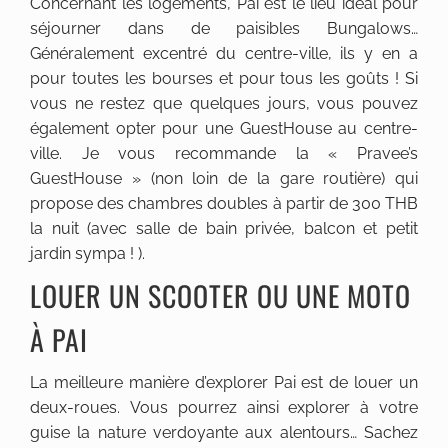
Concernant les logements, Pai est le lieu idéal pour
séjourner dans de paisibles Bungalows…
Généralement excentré du centre-ville, ils y en a
pour toutes les bourses et pour tous les goûts ! Si
vous ne restez que quelques jours, vous pouvez
également opter pour une GuestHouse au centre-
ville. Je vous recommande la « Pravee’s
GuestHouse » (non loin de la gare routière) qui
propose des chambres doubles à partir de 300 THB
la nuit (avec salle de bain privée, balcon et petit
jardin sympa ! ).
LOUER UN SCOOTER OU UNE MOTO
À PAI
La meilleure manière d’explorer Pai est de louer un
deux-roues. Vous pourrez ainsi explorer à votre
guise la nature verdoyante aux alentours… Sachez