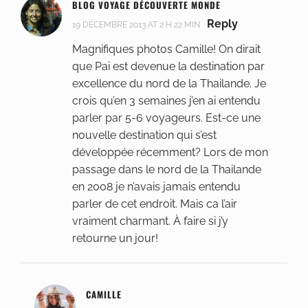
BLOG VOYAGE DÉCOUVERTE MONDE
Reply
19 DÉCEMBRE 2013 AT 2 H 22 MIN
Magnifiques photos Camille! On dirait
que Pai est devenue la destination par
excellence du nord de la Thailande. Je
crois qu’en 3 semaines j’en ai entendu
parler par 5-6 voyageurs. Est-ce une
nouvelle destination qui s’est
développée récemment? Lors de mon
passage dans le nord de la Thailande
en 2008 je n’avais jamais entendu
parler de cet endroit. Mais ca l’air
vraiment charmant. À faire si j’y
retourne un jour!
CAMILLE