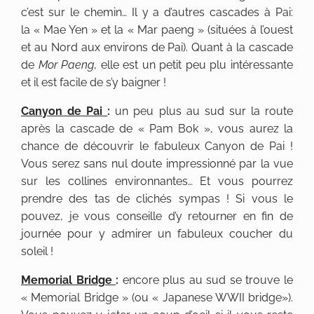
c’est sur le chemin… Il y a d’autres cascades à Pai:
la « Mae Yen » et la « Mar paeng » (situées à l’ouest
et au Nord aux environs de Pai). Quant à la cascade
de
Mor Paeng
, elle est un petit peu plu intéressante
et il est facile de s’y baigner !
Canyon de Pai
:
un peu plus au sud sur la route
après la cascade de « Pam Bok », vous aurez la
chance de découvrir le fabuleux Canyon de Pai !
Vous serez sans nul doute impressionné par la vue
sur les collines environnantes… Et vous pourrez
prendre des tas de clichés sympas ! Si vous le
pouvez, je vous conseille d’y retourner en fin de
journée pour y admirer un fabuleux coucher du
soleil !
Memorial Bridge
:
encore plus au sud se trouve le
« Memorial Bridge » (ou « Japanese WWII bridge»).