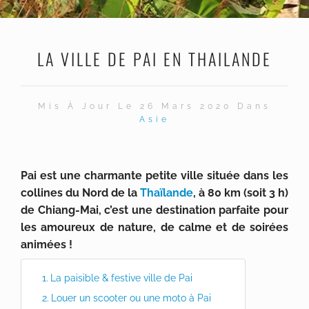
LA VILLE DE PAI EN THAILANDE
Mis À Jour Le 26 Mars 2020 Dans
Asie
Pai est une charmante petite ville située dans les
collines du Nord de la
Thaïlande
, à 80 km (soit 3 h)
de Chiang-Mai, c’est une destination parfaite pour
les amoureux de nature, de calme et de soirées
animées !
La paisible & festive ville de Pai
Louer un scooter ou une moto à Pai