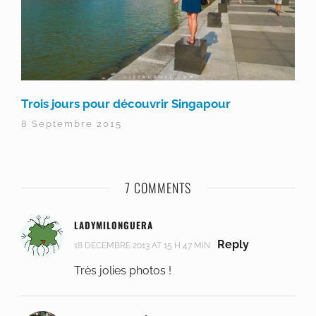
Trois jours pour découvrir Singapour
8 Septembre 2015
7 COMMENTS
LADYMILONGUERA
Reply
18 DÉCEMBRE 2013 AT 15 H 47 MIN
Très jolies photos !