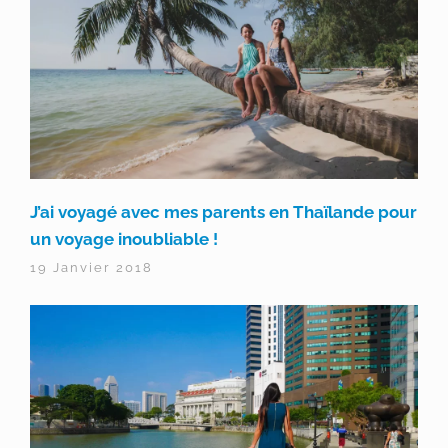
J’ai voyagé avec mes parents en Thaïlande pour
un voyage inoubliable !
19 Janvier 2018