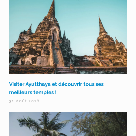
Visiter Ayutthaya et découvrir tous ses
meilleurs temples !
31 Août 2018