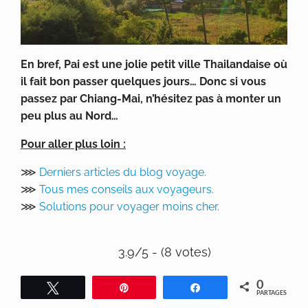
En bref, Pai est une jolie petit ville Thailandaise où
il fait bon passer quelques jours… Donc si vous
passez par Chiang-Mai, n’hésitez pas à monter un
peu plus au Nord…
Pour aller plus loin :
⋙
Derniers articles du blog voyage.
⋙
Tous mes conseils aux voyageurs.
⋙
Solutions pour voyager moins cher.
3.9/5 - (8 votes)
0
Tweetez
Épingle
Partagez
PARTAGES