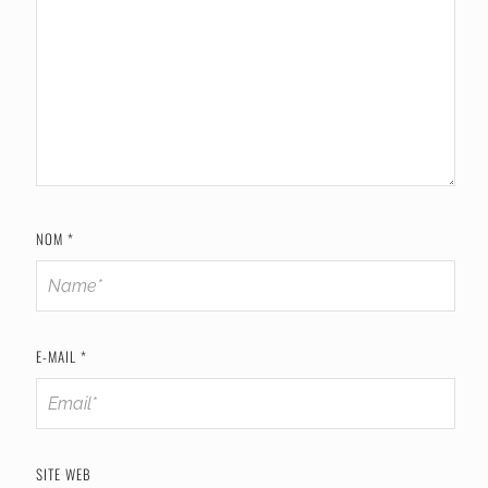
NOM
*
E-MAIL
*
SITE WEB