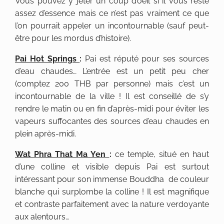
Vous pouvez y jeter un coup d’oeil si il vous reste
assez d’essence mais ce n’est pas vraiment ce que
l’on pourrait appeler un incontournable (sauf peut-
être pour les mordus d’histoire).
Pai Hot Springs
:
Pai est réputé pour ses sources
d’eau chaudes… L’entrée est un petit peu cher
(comptez 200 THB par personne) mais c’est un
incontournable de la ville ! Il est conseillé de s’y
rendre le matin ou en fin d’après-midi pour éviter les
vapeurs suffocantes des sources d’eau chaudes en
plein après-midi.
Wat Phra That Ma Yen
:
ce temple, situé en haut
d’une colline et visible depuis Pai est surtout
intéressant pour son immense Bouddha de couleur
blanche qui surplombe la colline ! Il est magnifique
et contraste parfaitement avec la nature verdoyante
aux alentours…