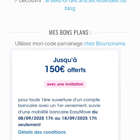
✨ Découvrir :
le Best-of des articles essentiels du
blog
MES BONS PLANS :
Utilisez mon code parrainage
chez Boursorama