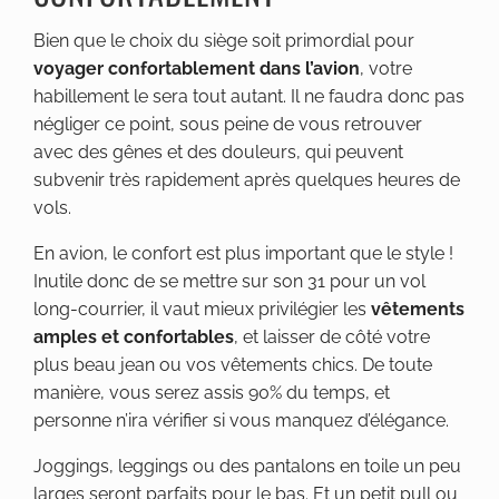
Bien que le choix du siège soit primordial pour
voyager confortablement dans l’avion
, votre
habillement le sera tout autant. Il ne faudra donc pas
négliger ce point, sous peine de vous retrouver
avec des gênes et des douleurs, qui peuvent
subvenir très rapidement après quelques heures de
vols.
En avion, le confort est plus important que le style !
Inutile donc de se mettre sur son 31 pour un vol
long-courrier, il vaut mieux privilégier les
vêtements
amples et confortables
, et laisser de côté votre
plus beau jean ou vos vêtements chics. De toute
manière, vous serez assis 90% du temps, et
personne n’ira vérifier si vous manquez d’élégance.
Joggings, leggings ou des pantalons en toile un peu
larges seront parfaits pour le bas. Et un petit pull ou