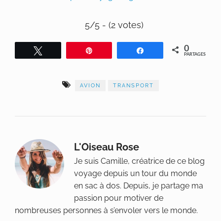
5/5 - (2 votes)
0
Tweetez
Épingle
Partagez
PARTAGES
AVION
TRANSPORT
L'Oiseau Rose
Je suis Camille, créatrice de ce blog
voyage depuis un tour du monde
en sac à dos. Depuis, je partage ma
passion pour motiver de
nombreuses personnes à s’envoler vers le monde.