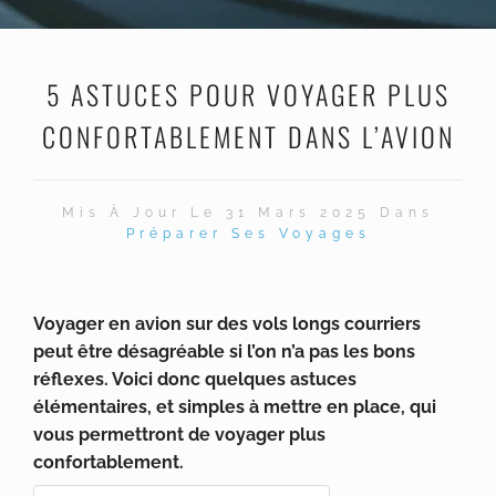
5 ASTUCES POUR VOYAGER PLUS
CONFORTABLEMENT DANS L’AVION
Mis À Jour Le 31 Mars 2025 Dans
Préparer Ses Voyages
Voyager en avion sur des vols longs courriers
peut être désagréable si l’on n’a pas les bons
réflexes. Voici donc quelques astuces
élémentaires, et simples à mettre en place, qui
vous permettront de voyager plus
confortablement.