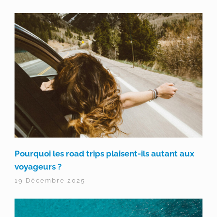
Pourquoi les road trips plaisent-ils autant aux
voyageurs ?
19 Décembre 2025