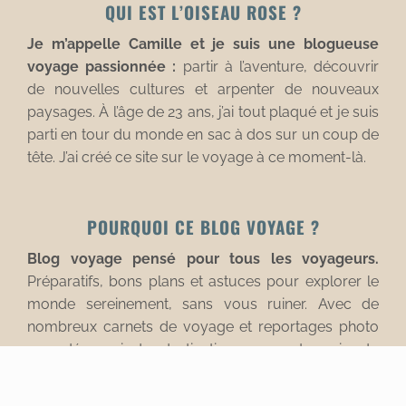
QUI EST L’OISEAU ROSE ?
Je m’appelle Camille et je suis une blogueuse
voyage passionnée :
partir à l’aventure, découvrir
de nouvelles cultures et arpenter de nouveaux
paysages. À l’âge de 23 ans, j’ai tout plaqué et je suis
parti en tour du monde en sac à dos sur un coup de
tête. J’ai créé ce site sur le voyage à ce moment-là.
POURQUOI CE BLOG VOYAGE ?
Blog voyage pensé pour tous les voyageurs.
Préparatifs, bons plans et astuces pour explorer le
monde sereinement, sans vous ruiner. Avec de
nombreux carnets de voyage et reportages photo
pour découvrir des destinations aux quatre coins du
monde.