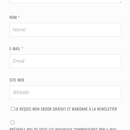
NOM
*
E-MAIL
*
SITE WEB
JE REÇOIS MON EBOOK GRATUIT ET M'ABONNE À LA NEWSLETTER
PRÉVENEZ-MOI DE TOUS LES NOUVEAUX COMMENTAIRES PAR E-MAIL.