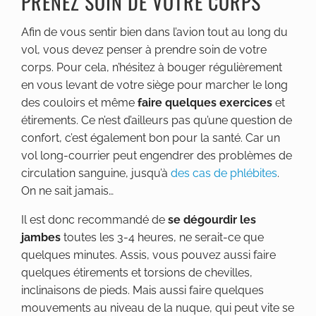
PRENEZ SOIN DE VOTRE CORPS
Afin de vous sentir bien dans l’avion tout au long du
vol, vous devez penser à prendre soin de votre
corps. Pour cela, n’hésitez à bouger régulièrement
en vous levant de votre siège pour marcher le long
des couloirs et même
faire quelques exercices
et
étirements. Ce n’est d’ailleurs pas qu’une question de
confort, c’est également bon pour la santé. Car un
vol long-courrier peut engendrer des problèmes de
circulation sanguine, jusqu’à
des cas de phlébites
.
On ne sait jamais…
Il est donc recommandé de
se dégourdir les
jambes
toutes les 3-4 heures, ne serait-ce que
quelques minutes. Assis, vous pouvez aussi faire
quelques étirements et torsions de chevilles,
inclinaisons de pieds. Mais aussi faire quelques
mouvements au niveau de la nuque, qui peut vite se