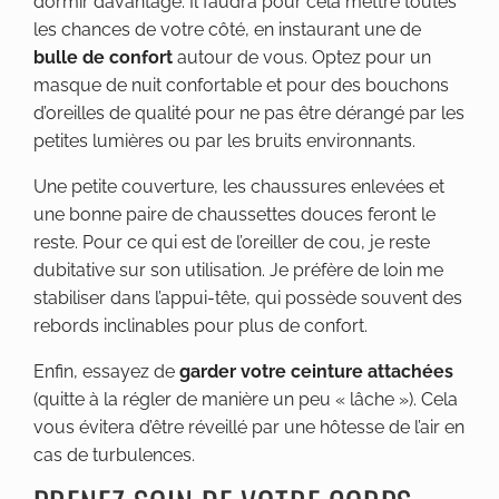
dormir davantage. Il faudra pour cela mettre toutes
les chances de votre côté, en instaurant une de
bulle de confort
autour de vous. Optez pour un
masque de nuit confortable et pour des bouchons
d’oreilles de qualité pour ne pas être dérangé par les
petites lumières ou par les bruits environnants.
Une petite couverture, les chaussures enlevées et
une bonne paire de chaussettes douces feront le
reste. Pour ce qui est de l’oreiller de cou, je reste
dubitative sur son utilisation. Je préfère de loin me
stabiliser dans l’appui-tête, qui possède souvent des
rebords inclinables pour plus de confort.
Enfin, essayez de
garder votre ceinture attachées
(quitte à la régler de manière un peu « lâche »). Cela
vous évitera d’être réveillé par une hôtesse de l’air en
cas de turbulences.