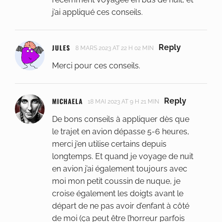
j’ai appliqué ces conseils.
JULES
Reply
8 MARS 2023 AT 22 H 02 MIN
Merci pour ces conseils.
MICHAELA
Reply
18 MAI 2023 AT 9 H 21 MIN
De bons conseils à appliquer dès que
le trajet en avion dépasse 5-6 heures,
merci j’en utilise certains depuis
longtemps. Et quand je voyage de nuit
en avion j’ai également toujours avec
moi mon petit coussin de nuque, je
croise également les doigts avant le
départ de ne pas avoir d’enfant à côté
de moi (ça peut être l’horreur parfois