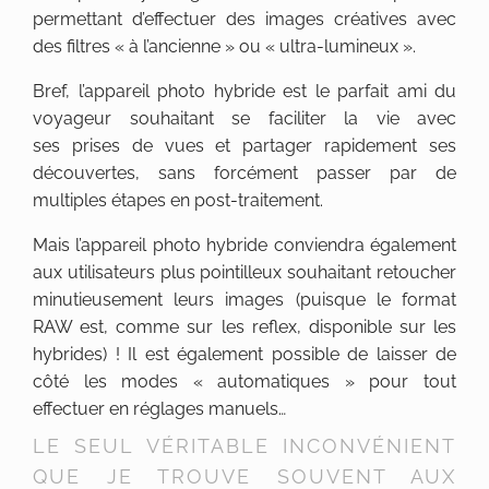
permettant d’effectuer des images créatives avec
des filtres « à l’ancienne » ou « ultra-lumineux ».
Bref, l’appareil photo hybride est le parfait ami du
voyageur souhaitant se faciliter la vie avec
ses prises de vues et partager rapidement ses
découvertes, sans forcément passer par de
multiples étapes en post-traitement.
Mais l’appareil photo hybride conviendra également
aux utilisateurs plus pointilleux souhaitant retoucher
minutieusement leurs images (puisque le format
RAW est, comme sur les reflex, disponible sur les
hybrides) ! Il est également possible de laisser de
côté les modes « automatiques » pour tout
effectuer en réglages manuels…
LE SEUL VÉRITABLE INCONVÉNIENT
QUE JE TROUVE SOUVENT AUX