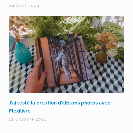
29 Août 2023
J’ai testé la création d’albums photos avec
Flexilivre
12 Octobre 2021