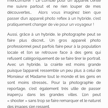
m’encombrer ! Le comble pour un appareil censé
me suivre partout et ne rien louper de mes
découvertes…
Alors vous imaginez bien que
passer d’un appareil photo reflex à un hybride, c’est
pratiquement changer de vie pour un voyageur !
Aussi, grâce à un hybride, le photographe peut se
faire plus discret… Un gros appareil photo
professionnel peut parfois faire peur à la population
locale et l’on se retrouve face à des gens qui
refusent catégoriquement de se faire tirer le portrait.
Avec un hybride, la crainte est moins grande
puisque l’appareil ressemble un peu plus à celui de
Monsieur et Madame tout le monde et les gens en
sont moins stressés… Pour la photographie de
reportage, c’est également très utile de passer
inaperçu dans les grandes villes. L’on peut
« shooter » sans trop se faire remarquer et le naturel
des images s’en ressent.