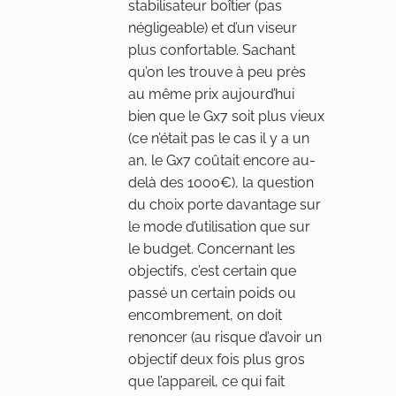
stabilisateur boîtier (pas
négligeable) et d’un viseur
plus confortable. Sachant
qu’on les trouve à peu près
au même prix aujourd’hui
bien que le Gx7 soit plus vieux
(ce n’était pas le cas il y a un
an, le Gx7 coûtait encore au-
delà des 1000€), la question
du choix porte davantage sur
le mode d’utilisation que sur
le budget. Concernant les
objectifs, c’est certain que
passé un certain poids ou
encombrement, on doit
renoncer (au risque d’avoir un
objectif deux fois plus gros
que l’appareil, ce qui fait