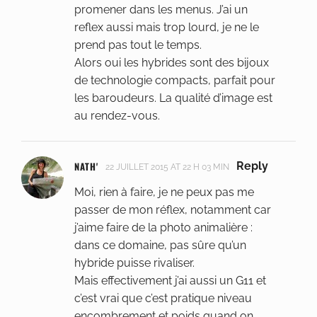
promener dans les menus. J’ai un
reflex aussi mais trop lourd, je ne le
prend pas tout le temps.
Alors oui les hybrides sont des bijoux
de technologie compacts, parfait pour
les baroudeurs. La qualité d’image est
au rendez-vous.
NATH'
Reply
22 JUILLET 2015 AT 22 H 03 MIN
Moi, rien à faire, je ne peux pas me
passer de mon réflex, notamment car
j’aime faire de la photo animalière :
dans ce domaine, pas sûre qu’un
hybride puisse rivaliser.
Mais effectivement j’ai aussi un G11 et
c’est vrai que c’est pratique niveau
encombrement et poids quand on