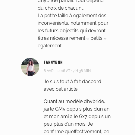
d’hybride parfait. Tout dépend
du choix de chacun…
La petite taille à également des
inconvénients, notamment pour
les futurs objectifs qui devront
êtres nécessairement « petits »
également.
FANNYBNN
8 AVRIL 2016 AT 17 H 38 MIN
Je suis tout à fait d’accord
avec cet article.
Quant au modèle d’hybride,
j’ai le GM5 depuis plus d’un an
et mon ami a le Gx7 depuis un
peu plus d’un mois. Je
confirme qu’effectivement, ce