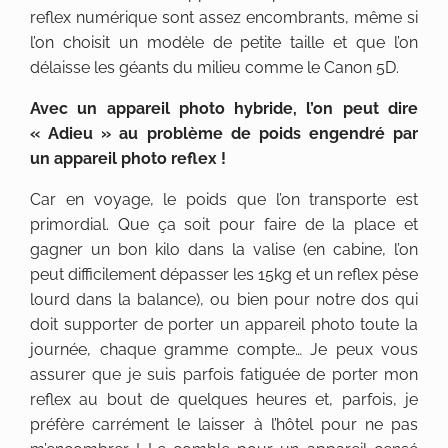
reflex numérique sont assez encombrants, même si
l’on choisit un modèle de petite taille et que l’on
délaisse les géants du milieu comme le Canon 5D.
Avec un appareil photo hybride, l’on peut dire
« Adieu » au problème de poids engendré par
un appareil photo reflex !
Car en voyage, le poids que l’on transporte est
primordial. Que ça soit pour faire de la place et
gagner un bon kilo dans la valise (en cabine, l’on
peut difficilement dépasser les 15kg et un reflex pèse
lourd dans la balance), ou bien pour notre dos qui
doit supporter de porter un appareil photo toute la
journée, chaque gramme compte… Je peux vous
assurer que je suis parfois fatiguée de porter mon
reflex au bout de quelques heures et, parfois, je
préfère carrément le laisser à l’hôtel pour ne pas