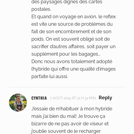
des paysages dignes des cartes
postales.
Et quand on voyage en avion, le reflex
est vite une source de problèmes du
fait de son encombrement et de son
poids. On est souvent obligé soit de
sacrifier d’autres affaires, soit payer un
supplément pour les bagages…
Donc nous avons totalement adopté
l’hybride qui offre une qualité d’images
parfaite lui aussi.
CYNTHIA
Reply
7 AOÛT 2015 AT 12 H 31 MIN
J’essaie de m’habituer à mon hybride
mais j’ai bien du mal! Je trouve ça
bizarre de ne pas avoir de viseur et
j’oublie souvent de le recharger