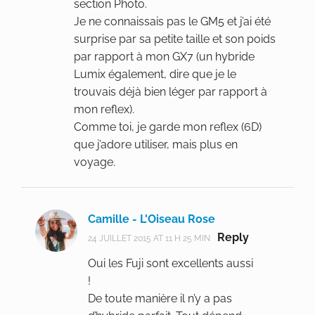
section Photo.
Je ne connaissais pas le GM5 et j’ai été
surprise par sa petite taille et son poids
par rapport à mon GX7 (un hybride
Lumix également, dire que je le
trouvais déjà bien léger par rapport à
mon reflex).
Comme toi, je garde mon reflex (6D)
que j’adore utiliser, mais plus en
voyage.
Camille - L'Oiseau Rose
Reply
24 JUILLET 2015 AT 11 H 25 MIN
Oui les Fuji sont excellents aussi
!
De toute manière il n’y a pas