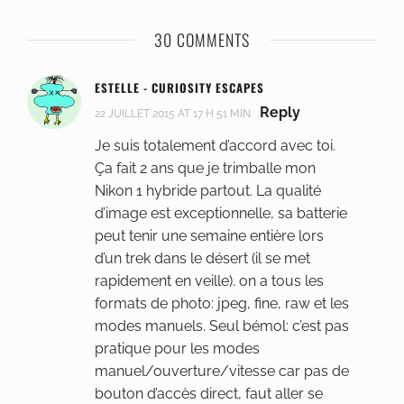
30 COMMENTS
ESTELLE - CURIOSITY ESCAPES
Reply
22 JUILLET 2015 AT 17 H 51 MIN
Je suis totalement d’accord avec toi.
Ça fait 2 ans que je trimballe mon
Nikon 1 hybride partout. La qualité
d’image est exceptionnelle, sa batterie
peut tenir une semaine entière lors
d’un trek dans le désert (il se met
rapidement en veille). on a tous les
formats de photo: jpeg, fine, raw et les
modes manuels. Seul bémol: c’est pas
pratique pour les modes
manuel/ouverture/vitesse car pas de
bouton d’accès direct, faut aller se