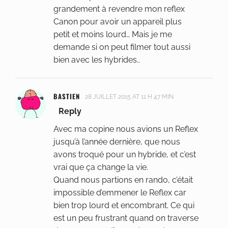
grandement à revendre mon reflex
Canon pour avoir un appareil plus
petit et moins lourd… Mais je me
demande si on peut filmer tout aussi
bien avec les hybrides..
BASTIEN
28 JUILLET 2015 AT 11 H 47 MIN
Reply
Avec ma copine nous avions un Reflex
jusqu’à l’année dernière, que nous
avons troqué pour un hybride, et c’est
vrai que ça change la vie.
Quand nous partions en rando, c’était
impossible d’emmener le Reflex car
bien trop lourd et encombrant. Ce qui
est un peu frustrant quand on traverse