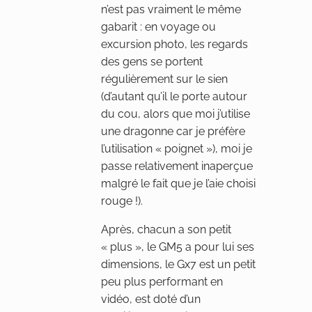
n’est pas vraiment le même
gabarit : en voyage ou
excursion photo, les regards
des gens se portent
régulièrement sur le sien
(d’autant qu’il le porte autour
du cou, alors que moi j’utilise
une dragonne car je préfère
l’utilisation « poignet »), moi je
passe relativement inaperçue
malgré le fait que je l’aie choisi
rouge !).
Après, chacun a son petit
« plus », le GM5 a pour lui ses
dimensions, le Gx7 est un petit
peu plus performant en
vidéo, est doté d’un