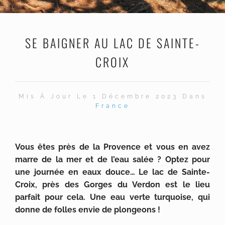
SE BAIGNER AU LAC DE SAINTE-
CROIX
Mis À Jour Le 1 Décembre 2023 Dans
France
Vous êtes près de la Provence et vous en avez
marre de la mer et de l’eau salée ? Optez pour
une journée en eaux douce… Le lac de Sainte-
Croix, près des Gorges du Verdon est le lieu
parfait pour cela. Une eau verte turquoise, qui
donne de folles envie de plongeons !