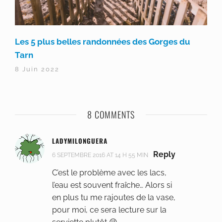
Les 5 plus belles randonnées des Gorges du
Tarn
8 Juin 2022
8 COMMENTS
LADYMILONGUERA
Reply
6 SEPTEMBRE 2016 AT 14 H 55 MIN
C’est le problème avec les lacs,
l’eau est souvent fraîche… Alors si
en plus tu me rajoutes de la vase,
pour moi, ce sera lecture sur la