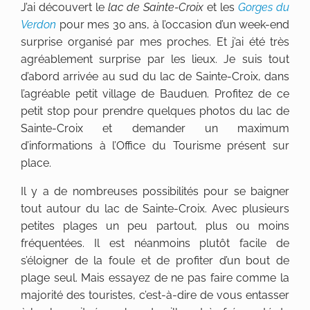
J’ai découvert le
lac de Sainte-Croix
et les
Gorges du
Verdon
pour mes 30 ans, à l’occasion d’un week-end
surprise organisé par mes proches. Et j’ai été très
agréablement surprise par les lieux. Je suis tout
d’abord arrivée au sud du lac de Sainte-Croix, dans
l’agréable petit village de Bauduen. Profitez de ce
petit stop pour prendre quelques photos du lac de
Sainte-Croix et demander un maximum
d’informations à l’Office du Tourisme présent sur
place.
Il y a de nombreuses possibilités pour se baigner
tout autour du lac de Sainte-Croix. Avec plusieurs
petites plages un peu partout, plus ou moins
fréquentées. Il est néanmoins plutôt facile de
s’éloigner de la foule et de profiter d’un bout de
plage seul. Mais essayez de ne pas faire comme la
majorité des touristes, c’est-à-dire de vous entasser