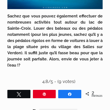
Sachez que vous pouvez également effectuer de
nombreuses activités tout autour du lac de
Sainte-Croix. Louer des bateaux ou des pédalos
notamment (pour les plus jeunes, sachez qu’il y a
des pédalos rigolos en forme de voitures à louer à
la plage située près du village des Salles sur
Verdon). Il suffit juste qu’il fasse beau pour que la
journée soit parfaite. Alors, envie de vous jeter à
l’eau !?
4.8/5 - (9 votes)
2
Tweetez
Épingle
Partagez
PARTAGES