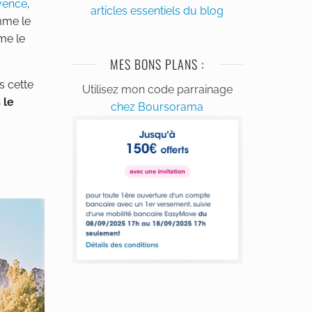
vence
,
articles essentiels du blog
mme le
me le
MES BONS PLANS :
s cette
Utilisez mon code parrainage
 le
chez Boursorama