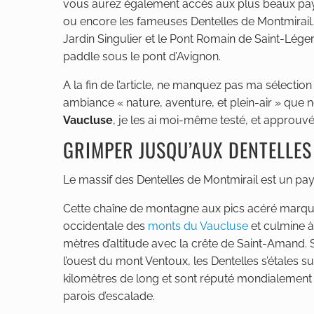
vous aurez également accès aux plus beaux pay
ou encore les fameuses Dentelles de Montmirail.
Jardin Singulier et le Pont Romain de Saint-Lége
paddle sous le pont d’Avignon.
A la fin de l’article, ne manquez pas ma sélecti
ambiance « nature, aventure, et plein-air » que n
Vaucluse
, je les ai moi-même testé, et approuvé
GRIMPER JUSQU’AUX DENTELLES
Le massif des Dentelles de Montmirail est un p
Cette chaîne de montagne aux pics acéré marque
occidentale des
monts du Vaucluse
et culmine à
mètres d’altitude avec la crête de Saint-Amand. 
l’ouest du mont Ventoux, les Dentelles s’étales su
kilomètres de long et sont réputé mondialement
parois d’escalade.