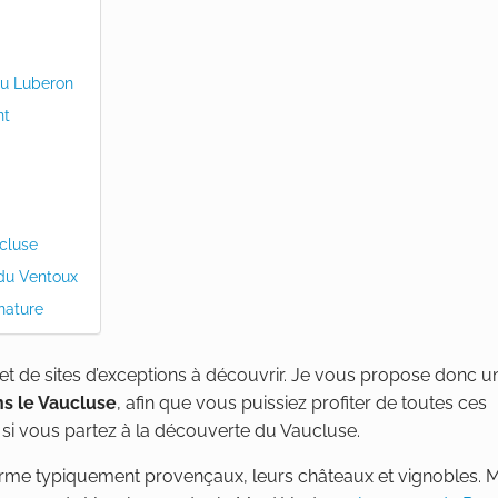
 du Luberon
nt
cluse
 du Ventoux
nature
et de sites d’exceptions à découvrir. Je vous propose donc u
ns le Vaucluse
, afin que vous puissiez profiter de toutes ces
r si vous partez à la découverte du Vaucluse.
arme typiquement provençaux, leurs châteaux et vignobles. M