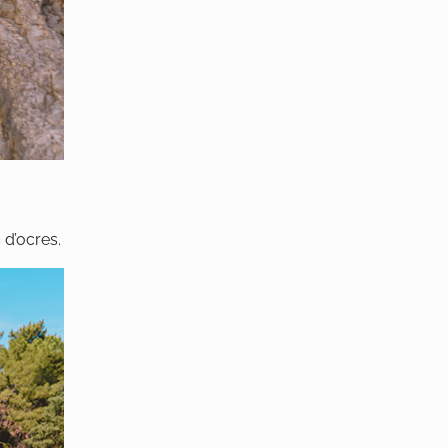
 d’ocres.