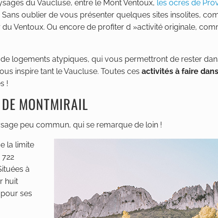
sages du Vaucluse, entre le Mont Ventoux,
les ocres de Pro
 Sans oublier de vous présenter quelques sites insolites, co
r du Ventoux. Ou encore de profiter d »activité originale, com
on de logements atypiques, qui vous permettront de rester dan
ous inspire tant le Vaucluse. Toutes ces
activités à faire dans
s !
 DE MONTMIRAIL
aysage peu commun, qui se remarque de loin !
 la limite
 722
Situées à
r huit
 pour ses