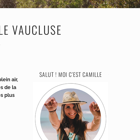
 LE VAUCLUSE
e
SALUT ! MOI C’EST CAMILLE
ein air,
s de la
s plus