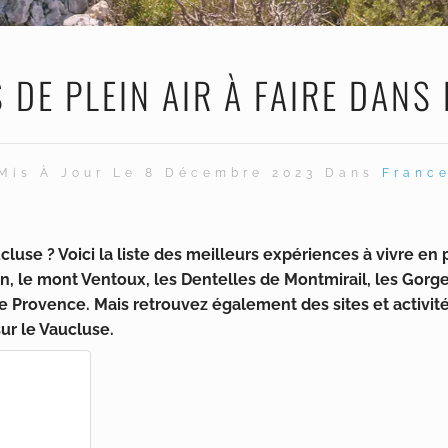
S DE PLEIN AIR À FAIRE DANS
Mis À Jour Le 8 Décembre 2023 Dans
Franc
luse ? Voici la liste des meilleurs expériences à vivre en pl
n, le mont Ventoux, les Dentelles de Montmirail, les Gorge
 Provence. Mais retrouvez également des sites et activité
ur le Vaucluse.