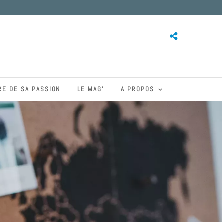
RE DE SA PASSION
LE MAG’
A PROPOS