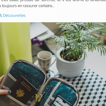
a toujours en rassurer certains…
e & Découvertes