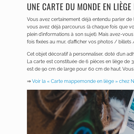
UNE CARTE DU MONDE EN LIÈG
Vous avez certainement déjà entendu parler de 
vous avez déjà parcourus (à chaque fois que vo
plein d’informations à son sujet). Mais avez-vou
fois fixées au mur, d’afficher vos photos / bille
Cet objet décoratif à personnaliser, doté d’un ad
La carte est constituée de 6 pièces en liège de 30
est de 90 cm de large pour 60 cm de haut. Vous
⇒
Voir la « Carte mappemonde en liège » chez 