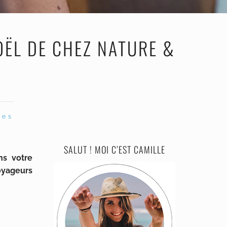
ËL DE CHEZ NATURE &
les
SALUT ! MOI C’EST CAMILLE
ns votre
voyageurs