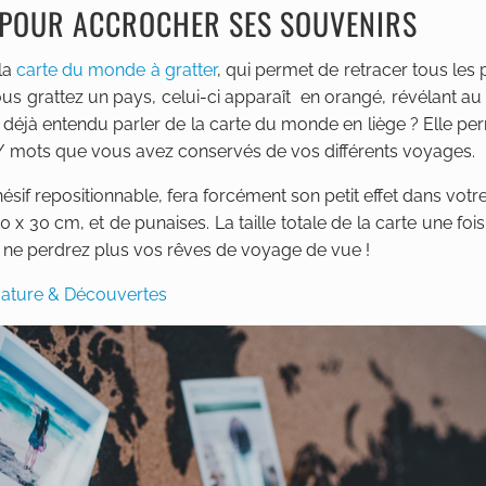
E POUR ACCROCHER SES SOUVENIRS
la
carte du monde à gratter
, qui permet de retracer tous les
us grattez un pays, celui-ci apparaît en orangé, révélant a
s déjà entendu parler de la carte du monde en liège ? Elle pe
ts / mots que vous avez conservés de vos différents voyages.
hésif repositionnable, fera forcément son petit effet dans votr
 x 30 cm, et de punaises. La taille totale de la carte une fois 
 ne perdrez plus vos rêves de voyage de vue !
Nature & Découvertes