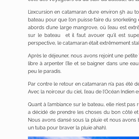
L’excursion en catamaran dure environ 5h au to
bateau pour que l’on puisse faire du snorkeling
abords d’une large mangrove, où l’eau est extrê
sur le bateau et il faut avouer qu’il est su
perspective, le catamaran était extrêmement stab
Après le déjeuner, nous avons rejoint une petite
libre à arpenter l’île et se baigner dans une e
peu le paradis.
Par contre le retour en catamaran n’a pas été de
Avec la noirceur du ciel, l’eau de l’Océan Indien
Quant à l’ambiance sur le bateau, elle n’est pas
a décidé de prendre les choses du bon côté et 
Nous avons dansé sous la pluie et nous avons b
un tuba pour braver la pluie ahah).