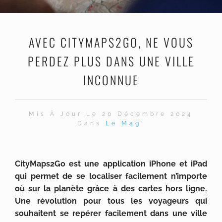
AVEC CITYMAPS2GO, NE VOUS
PERDEZ PLUS DANS UNE VILLE
INCONNUE
Mis À Jour Le 20 Décembre 2024
Dans
Le Mag'
CityMaps2Go est une application iPhone et iPad
qui permet de se localiser facilement n’importe
où sur la planète grâce à des cartes hors ligne.
Une révolution pour tous les voyageurs qui
souhaitent se repérer facilement dans une ville