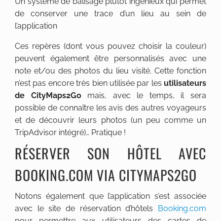
Un système de balisage plutôt ingénieux qui permet
de conserver une trace d’un lieu au sein de
l’application
Ces repères (dont vous pouvez choisir la couleur)
peuvent également être personnalisés avec une
note et/ou des photos du lieu visité. Cette fonction
n’est pas encore très bien utilisée par les
utilisateurs
de CityMaps2Go
mais, avec le temps, il sera
possible de connaître les avis des autres voyageurs
et de découvrir leurs photos (un peu comme un
TripAdvisor intégré)… Pratique !
RÉSERVER SON HÔTEL AVEC
BOOKING.COM VIA CITYMAPS2GO
Notons également que l’application s’est associée
avec le site de réservation d’hôtels
Booking.com
pour permettre aux utilisateurs des cartes de