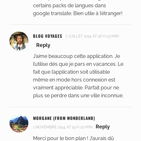
certains packs de langues dans
google translate. Bien utile à l’étranger!
BLOG VOYAGES
7 JUILLET 2014 AT 16 H 03 MIN
Reply
J’aime beaucoup cette application. Je
l’utilise dés que je pars en vacances. Le
fait que l’application soit utilisable
même en mode hors connexion est
vraiment appréciable. Parfait pour ne
plus se perdre dans une ville inconnue.
MORGANE (FROM WONDERLAND)
Reply
1 NOVEMBRE 2014 AT 19 H 02 MIN
Merci pour le bon plan ! J’aurais dû