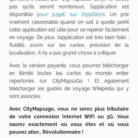
pas qu’ils seront nombreux), l’application est
disponible
pour 9,99€ sur l’AppStore
. Un prix
vraiment raisonnable quand on sait à quelle point
cette application est utile pour se repérer facilement
en voyage. De plus, l’application est très bien faite :
fluidité, zoom sur les cartes, précision de la
localisation… Il n’y a pas grand-chose à critiquer.
Avec la version payante, vous pourrez télécharger
en illimité toutes les cartes du monde entier
répertoriés sur CityMaps2Go ! Et également
télécharger les guides de voyage Wikipédia qui y
sont associés.
Avec CityMaps2go, vous ne serez plus tributaire
de votre connexion Internet WiFi ou 3G. Vous
saurez exactement où vous êtes et où vous
pouvez aller… Révolutionnaire !