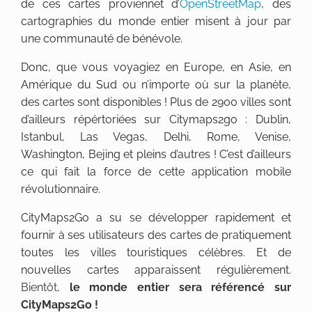
de ces cartes proviennet d’
OpenStreetMap
, des
cartographies du monde entier misent à jour par
une communauté de bénévole.
Donc, que vous voyagiez en Europe, en Asie, en
Amérique du Sud ou n’importe où sur la planète,
des cartes sont disponibles ! Plus de 2900 villes sont
d’ailleurs répértoriées sur Citymaps2go : Dublin,
Istanbul, Las Vegas, Delhi, Rome, Venise,
Washington, Bejing et pleins d’autres ! C’est d’ailleurs
ce qui fait la force de cette application mobile
révolutionnaire.
CityMaps2Go a su se développer rapidement et
fournir à ses utilisateurs des cartes de pratiquement
toutes les villes touristiques célèbres. Et de
nouvelles cartes apparaissent régulièrement.
Bientôt,
le monde entier sera référencé sur
CityMaps2Go !