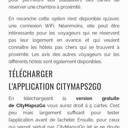
réserver une chambre à proximité.
En revanche cette option n’est disponible qu’avec
une connexion WiFi. Néanmoins, elle peut être
intéressante pour les voyageurs qui ne réservent
pas leur logement en avance et qui veulent
connaître les hôtels pas chers qui se trouvent à
proximité. Les avis des autres voyageurs sur les
différents hôtels sont également disponibles.
TÉLÉCHARGER
L’APPLICATION CITYMAPS2GO
En téléchargeant la
version gratuite
de CityMaps2Go
vous aurez droit à 5 cartes. C’est
peu mais largement suffisant pour tester
l’application avant de l’acheter. Ensuite, pour ceux
qui seront séduit par CityMaps2Go (et je ne doute