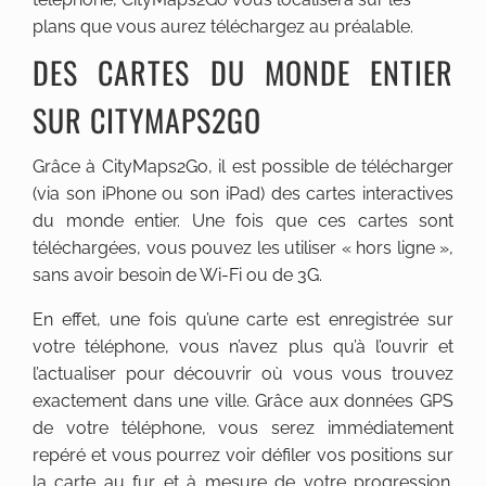
plans que vous aurez téléchargez au préalable.
DES CARTES DU MONDE ENTIER
SUR CITYMAPS2GO
Grâce à CityMaps2Go, il est possible de télécharger
(via son iPhone ou son iPad) des cartes interactives
du monde entier. Une fois que ces cartes sont
téléchargées, vous pouvez les utiliser « hors ligne »,
sans avoir besoin de Wi-Fi ou de 3G.
En effet, une fois qu’une carte est enregistrée sur
votre téléphone, vous n’avez plus qu’à l’ouvrir et
l’actualiser pour découvrir où vous vous trouvez
exactement dans une ville. Grâce aux données GPS
de votre téléphone, vous serez immédiatement
repéré et vous pourrez voir défiler vos positions sur
la carte au fur et à mesure de votre progression.