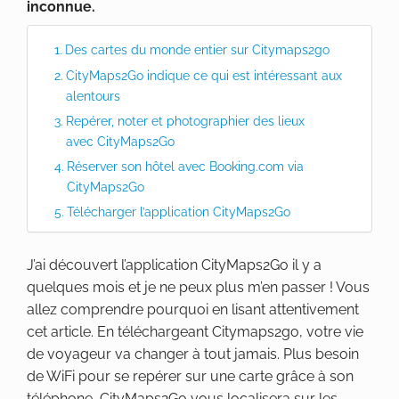
inconnue.
Des cartes du monde entier sur Citymaps2go
CityMaps2Go indique ce qui est intéressant aux
alentours
Repérer, noter et photographier des lieux
avec CityMaps2Go
Réserver son hôtel avec Booking.com via
CityMaps2Go
Télécharger l’application CityMaps2Go
J’ai découvert l’application CityMaps2Go il y a
quelques mois et je ne peux plus m’en passer ! Vous
allez comprendre pourquoi en lisant attentivement
cet article. En téléchargeant Citymaps2go, votre vie
de voyageur va changer à tout jamais. Plus besoin
de WiFi pour se repérer sur une carte grâce à son
téléphone, CityMaps2Go vous localisera sur les