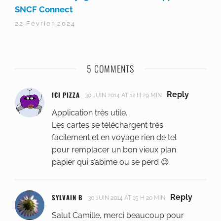
SNCF Connect
22 Février 2024
5 COMMENTS
ICI PIZZA
Reply
30 JUIN 2014 AT 12 H 29 MIN
Application très utile.
Les cartes se téléchargent très
facilement et en voyage rien de tel
pour remplacer un bon vieux plan
papier qui s’abime ou se perd 😉
SYLVAIN B
Reply
30 JUIN 2014 AT 15 H 20 MIN
Salut Camille, merci beaucoup pour