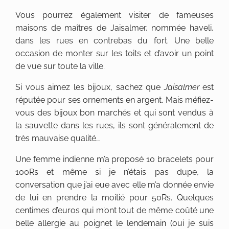
Vous pourrez également visiter de fameuses
maisons de maîtres de Jaisalmer, nommée haveli,
dans les rues en contrebas du fort. Une belle
occasion de monter sur les toits et d’avoir un point
de vue sur toute la ville.
Si vous aimez les bijoux, sachez que
Jaisalmer
est
réputée pour ses ornements en argent. Mais méfiez-
vous des bijoux bon marchés et qui sont vendus à
la sauvette dans les rues, ils sont généralement de
très mauvaise qualité…
Une femme indienne m’a proposé 10 bracelets pour
100Rs et même si je n’étais pas dupe, la
conversation que j’ai eue avec elle m’a donnée envie
de lui en prendre la moitié pour 50Rs. Quelques
centimes d’euros qui m’ont tout de même coûté une
belle allergie au poignet le lendemain (oui je suis