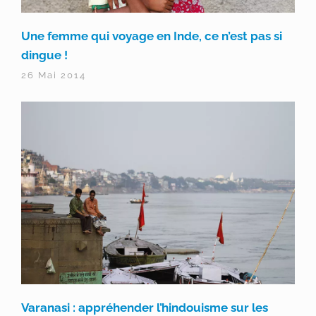
Une femme qui voyage en Inde, ce n’est pas si
dingue !
26 Mai 2014
Varanasi : appréhender l’hindouisme sur les