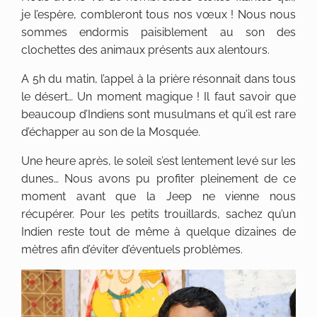
je l’espère, combleront tous nos vœux ! Nous nous
sommes endormis paisiblement au son des
clochettes des animaux présents aux alentours.
A 5h du matin, l’appel à la prière résonnait dans tous
le désert… Un moment magique ! Il faut savoir que
beaucoup d’Indiens sont musulmans et qu’il est rare
d’échapper au son de la Mosquée.
Une heure après, le soleil s’est lentement levé sur les
dunes… Nous avons pu profiter pleinement de ce
moment avant que la Jeep ne vienne nous
récupérer. Pour les petits trouillards, sachez qu’un
Indien reste tout de même à quelque dizaines de
mètres afin d’éviter d’éventuels problèmes.