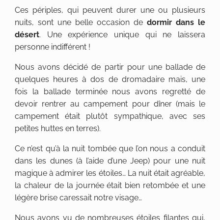
Ces périples, qui peuvent durer une ou plusieurs
nuits, sont une belle occasion de
dormir dans le
désert
. Une expérience unique qui ne laissera
personne indifférent !
Nous avons décidé de partir pour une ballade de
quelques heures à dos de dromadaire mais, une
fois la ballade terminée nous avons regretté de
devoir rentrer au campement pour dîner (mais le
campement était plutôt sympathique, avec ses
petites huttes en terres).
Ce n’est qu’à la nuit tombée que l’on nous a conduit
dans les dunes (à l’aide d’une Jeep) pour une nuit
magique à admirer les étoiles… La nuit était agréable,
la chaleur de la journée était bien retombée et une
légère brise caressait notre visage…
Nous avons vu de nombreuses étoiles filantes qui,