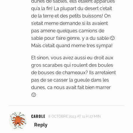
dunes de sables, ells etaient apparues
qu’a la fin! La plupart du desert c’etait
de la terre et des petits buissons! On
s’etait meme demande si ils avaient
pas amene quelques camions de
sable pour faire genre, y a du sable 🙂
Mais c’etait quand meme tres sympa!
Et sinon, vous avez aussi eu droit aux
gros scarabes qui roulent des boules
de bouses de chameaux? Ils arretaient
pas de se casser la gueule dans les
dunes, ca nous avait fait bien marrer
🙂
CAROLE
8 OCTOBRE 2013 AT 11 H 27 MIN
Reply