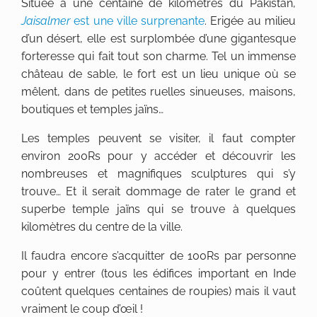
Située à une centaine de kilomètres du Pakistan,
Jaisalmer
est une ville surprenante
. Erigée au milieu
d’un désert, elle est surplombée d’une gigantesque
forteresse qui fait tout son charme. Tel un immense
château de sable, le fort est un lieu unique où se
mêlent, dans de petites ruelles sinueuses, maisons,
boutiques et temples jaïns…
Les temples peuvent se visiter, il faut compter
environ 200Rs pour y accéder et découvrir les
nombreuses et magnifiques sculptures qui s’y
trouve… Et il serait dommage de rater le grand et
superbe temple jaïns qui se trouve à quelques
kilomètres du centre de la ville.
Il faudra encore s’acquitter de 100Rs par personne
pour y entrer (tous les édifices important en Inde
coûtent quelques centaines de roupies) mais il vaut
vraiment le coup d’œil !