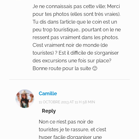
Je ne connaissais pas cette ville; Merci
pour tes photos (elles sont très vraies).
Tu dis dans l’article que le coin est un
peu trop touristique… pourtant on le ne
ressent pas vraiment dans les photos.
C’est vraiment noir de monde (de
touristes) ? Est il difficile de s’organiser
des excursions une fois sur place?
Bonne route pour la suite 🙂
Camille
11 OCTOBRE 2013 AT 11 H 58 MIN
Reply
Non ce n’est pas noir de
touristes je te rassure, et c’est
hyper facile d’organiser une