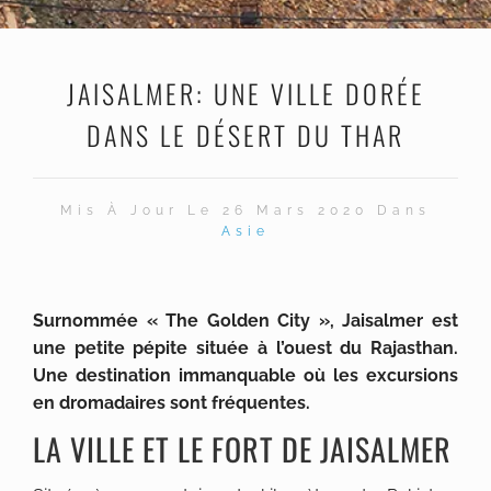
JAISALMER: UNE VILLE DORÉE
DANS LE DÉSERT DU THAR
Mis À Jour Le 26 Mars 2020 Dans
Asie
Surnommée « The Golden City », Jaisalmer est
une petite pépite située à l’ouest du Rajasthan.
Une destination immanquable où les excursions
en dromadaires sont fréquentes.
LA VILLE ET LE FORT DE JAISALMER