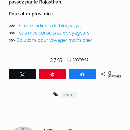
passez par le Rajasthan.
Pour aller plus loin :
⋙
Derniers articles du blog voyage.
⋙
Tous mes conseils aux voyageurs.
⋙
Solutions pour voyager moins cher.
3.7/5 - (4 votes)
0
Tweetez
Épingle
Partagez
PARTAGES
INDE