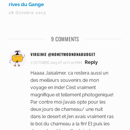
rives du Gange
28 Octobre 2013
9 COMMENTS
VIRGINIE @HONEYMOONONABUDGET
Reply
7 OCTOBRE 2013 AT 22 H 22 MIN
Haaaa Jaisalmer, ca restera aussi un
des meilleurs souvenirs de mon
voyage en Inde! C’est vraiment
magnifique et tellement photogenique!
Par contre moi j’avais opte pour les
deux jours de chameau/ une nuit
dans le desert et j’en avais vraiment ras
le bol du chameau a la fin! Et puis les