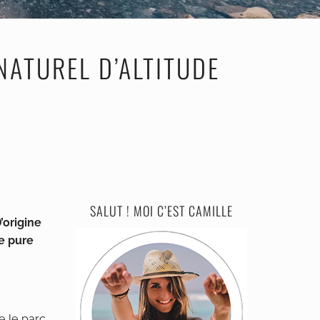
NATUREL D’ALTITUDE
SALUT ! MOI C’EST CAMILLE
’origine
ne pure
e le parc