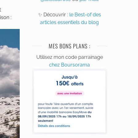
t
✨ Découvrir :
le Best-of des
ison :
articles essentiels du blog
MES BONS PLANS :
Utilisez mon code parrainage
chez Boursorama