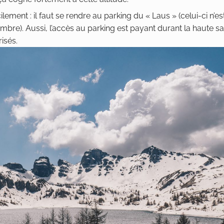
lement : il faut se rendre au parking du « Laus » (celui-ci n’es
embre). Aussi, l’accès au parking est payant durant la haute sa
isés.