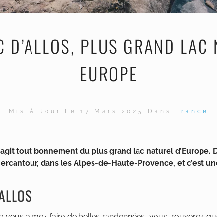
 D’ALLOS, PLUS GRAND LAC 
EUROPE
Mis À Jour Le 17 Mars 2025 Dans
France
s’agit tout bonnement du plus grand lac naturel d’Europe. D
u Mercantour, dans les Alpes-de-Haute-Provence, et c’est u
’ALLOS
ue vous aimez faire de belles randonnées, vous trouverez qu