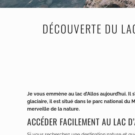
DÉCOUVERTE DU LAC
Je vous emmène au lac d’Allos aujourd’hui. Il 
glaciaire, il est situé dans le parc national d
merveille de la nature.
ACCÉDER FACILEMENT AU LAC D
Si vous recherchez une destination nature et q