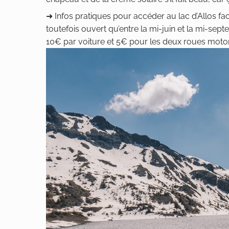
➜ Infos pratiques pour accéder au lac d’Allos faci
toutefois ouvert qu’entre la mi-juin et la mi-sept
10€ par voiture et 5€ pour les deux roues motor