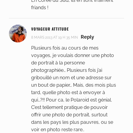
En Corée du Sud, ils en sont vraiment
friands !
VOYAGEUR ATTITUDE
Reply
8 MARS 2013 AT 19 H 35 MIN
Plusieurs fois au cours de mes
voyages, je voulais donner une photo
de portrait à la personne
photographiée… Plusieurs fois j’ai
gribouillé un nom et une adresse sur
un bout de papier… Mais, des mois plus
tard, quelle photo est à envoyer à
qui…?!! Pour ca, le Polaroid est génial.
C’est tellement pratique de pouvoir
offrir une photo de portrait, surtout
dans les pays les plus pauvres, ou se
voir en photo reste rare..