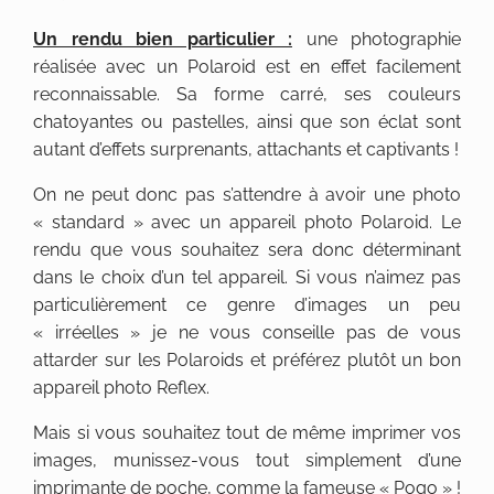
Un rendu bien particulier :
une photographie
réalisée avec un Polaroid est en effet facilement
reconnaissable. Sa forme carré, ses couleurs
chatoyantes ou pastelles, ainsi que son éclat sont
autant d’effets surprenants, attachants et captivants !
On ne peut donc pas s’attendre à avoir une photo
« standard » avec un appareil photo Polaroid. Le
rendu que vous souhaitez sera donc déterminant
dans le choix d’un tel appareil. Si vous n’aimez pas
particulièrement ce genre d’images un peu
« irréelles » je ne vous conseille pas de vous
attarder sur les Polaroids et préférez plutôt un bon
appareil photo Reflex.
Mais si vous souhaitez tout de même imprimer vos
images, munissez-vous tout simplement d’une
imprimante de poche, comme la fameuse « Pogo » !