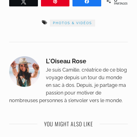
Tweetez
Épingle
Partagez
PARTAGES
PHOTOS & VIDÉOS
L'Oiseau Rose
Je suis Camille, créatrice de ce blog
voyage depuis un tour du monde
en sac à dos. Depuis, je partage ma
passion pour motiver de
nombreuses personnes à s’envoler vers le monde.
YOU MIGHT ALSO LIKE