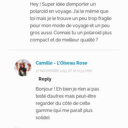
Hey ! Super idée d’emporter un
polaroid en voyage. J’ai le même que
toi mais je le trouve un peu trop fragile
pour mon mode de voyage et un peu
gros aussi. Connais tu un polaroid plus
compact et de meilleur qualité ?
Camille - L'Oiseau Rose
27 NOVEMBRE 2015 AT 16 H 50 MIN
Reply
Bonjour ! Eh bien je n’en ai pas
testé d’autres mais peut-être
regarder du côté de cette
gamme (qui me paraît plus
solide).