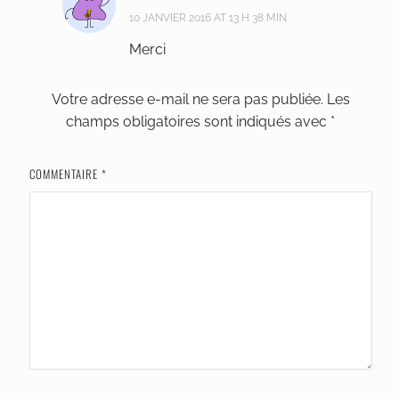
10 JANVIER 2016 AT 13 H 38 MIN
Merci
Votre adresse e-mail ne sera pas publiée.
Les
champs obligatoires sont indiqués avec
*
COMMENTAIRE
*