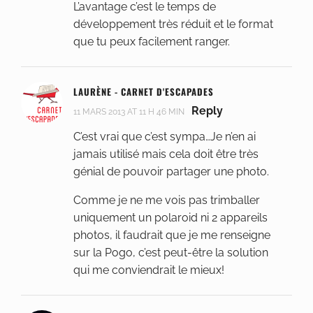
L’avantage c’est le temps de
développement très réduit et le format
que tu peux facilement ranger.
LAURÈNE - CARNET D'ESCAPADES
Reply
11 MARS 2013 AT 11 H 46 MIN
C’est vrai que c’est sympa…Je n’en ai
jamais utilisé mais cela doit être très
génial de pouvoir partager une photo.
Comme je ne me vois pas trimballer
uniquement un polaroid ni 2 appareils
photos, il faudrait que je me renseigne
sur la Pogo, c’est peut-être la solution
qui me conviendrait le mieux!