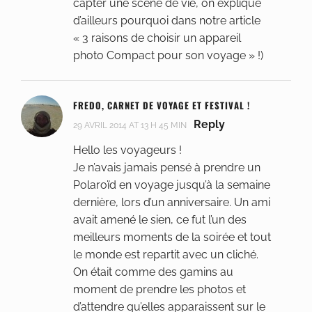
capter une scène de vie, on explique
d’ailleurs pourquoi dans notre article
« 3 raisons de choisir un appareil
photo Compact pour son voyage » !)
FREDO, CARNET DE VOYAGE ET FESTIVAL !
Reply
29 AVRIL 2014 AT 13 H 45 MIN
Hello les voyageurs !
Je n’avais jamais pensé à prendre un
Polaroïd en voyage jusqu’à la semaine
dernière, lors d’un anniversaire. Un ami
avait amené le sien, ce fut l’un des
meilleurs moments de la soirée et tout
le monde est repartit avec un cliché.
On était comme des gamins au
moment de prendre les photos et
d’attendre qu’elles apparaissent sur le