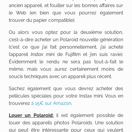
ancien appareil, et fouiller sur les bonnes affaires sur
le Web (en bien que vous pourrez également
trouver du papier compatible).
Ou alors vous optez pour la deuxième solution,
c’est-à-dire acheter un Polaroid nouvelle génération
(c’est ce que j’ai fait personnellement, j’ai acheté
l’appareil
Instax mini
de Fujifilm et j’en suis ravie).
Évidemment le rendu ne sera pas tout-à-fait le
même, mais vous aurez certainement moins de
soucis techniques avec un appareil plus récent.
Sachez également que vous devrez acheter des
pellicules spéciales pour votre Instax mini. Vous en
trouverez
à 15€ sur Amazon
.
Louer un Polaroid:
il est également possible de
louer des appareils photos Polaroids. Une solution
qui peut être intéressante pour ceux qui veulent