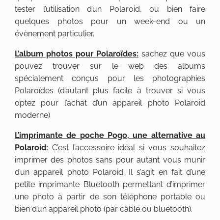
tester l’utilisation d’un Polaroid, ou bien faire
quelques photos pour un week-end ou un
évènement particulier.
L’album photos pour Polaroïdes:
sachez que vous
pouvez trouver sur le web des albums
spécialement conçus pour les photographies
Polaroïdes (d’autant plus facile à trouver si vous
optez pour l’achat d’un appareil photo Polaroid
moderne)
L’imprimante de poche Pogo, une a
lternative au
Polaroid
:
C’est l’accessoire idéal si vous souhaitez
imprimer des photos sans pour autant vous munir
d’un appareil photo Polaroid. Il s’agit en fait d’une
petite imprimante Bluetooth permettant d’imprimer
une photo à partir de son téléphone portable ou
bien d’un appareil photo (par câble ou bluetooth).