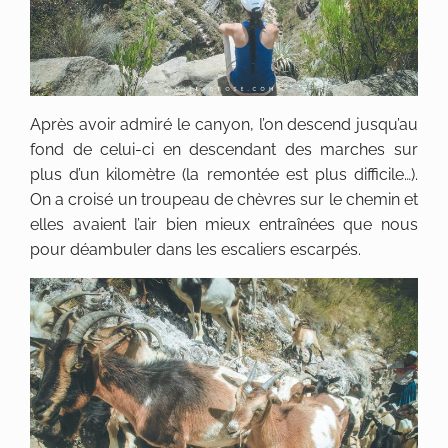
Après avoir admiré le canyon, l’on descend jusqu’au
fond de celui-ci en descendant des marches sur
plus d’un kilomètre (la remontée est plus difficile…).
On a croisé un troupeau de chèvres sur le chemin et
elles avaient l’air bien mieux entraînées que nous
pour déambuler dans les escaliers escarpés.