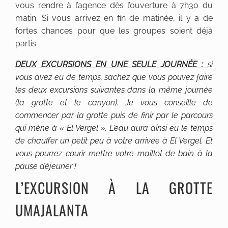
vous rendre à l’agence dès l’ouverture à 7h30 du
matin. Si vous arrivez en fin de matinée, il y a de
fortes chances pour que les groupes soient déjà
partis.
DEUX EXCURSIONS EN UNE SEULE JOURNÉE :
si
vous avez eu de temps, sachez que vous pouvez faire
les deux excursions suivantes dans la même journée
(la grotte et le canyon). Je vous conseille de
commencer par la grotte puis de finir par le parcours
qui mène à « El Vergel ». L’eau aura ainsi eu le temps
de chauffer un petit peu à votre arrivée à El Vergel. Et
vous pourrez courir mettre votre maillot de bain à la
pause déjeuner !
L’EXCURSION À LA GROTTE
UMAJALANTA