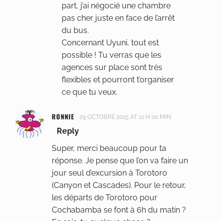
part, j’ai négocié une chambre
pas cher juste en face de l’arrêt
du bus.
Concernant Uyuni, tout est
possible ! Tu verras que les
agences sur place sont très
flexibles et pourront t’organiser
ce que tu veux.
RONNIE
29 OCTOBRE 2015 AT 12 H 00 MIN
Reply
Super, merci beaucoup pour ta
réponse. Je pense que l’on va faire un
jour seul d’excursion à Torotoro
(Canyon et Cascades). Pour le retour,
les départs de Torotoro pour
Cochabamba se font à 6h du matin ?