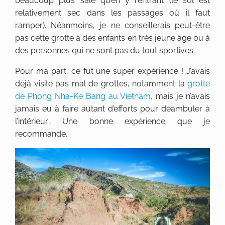
beaucoup plus sale qu’en y rentrant (le sol est
relativement sec dans les passages où il faut
ramper). Néanmoins, je ne conseillerais peut-être
pas cette grotte à des enfants en très jeune âge ou à
des personnes qui ne sont pas du tout sportives.
Pour ma part, ce fut une super expérience ! J’avais
déjà visité pas mal de grottes, notamment la
grotte
de Phong Nha-Ke Bang au Vietnam
, mais je n’avais
jamais eu à faire autant d’efforts pour déambuler à
l’intérieur… Une bonne expérience que je
recommande.