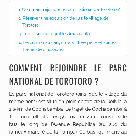
Comment rejoindre le parc national de Torotoro ?
Réserver une excursion depuis le village de
Torotoro
L’excursion à la grotte Umajalanta
L’excursion au canyon, à « El Vergel » et sur les
traces de dinosaures
COMMENT REJOINDRE LE PARC
NATIONAL DE TOROTORO ?
Le parc national de Torotoro (ainsi que le village du
même nom) est situé en plein centre de la Bolivie, à
135km de Cochabamba. Le trajet de Cochabamba à
Torotoro s’effectue en 5h environ. Vous trouverez le
bus le long de l’Avenue Republica (au sud du
fameux marché de la Pampa).
Ce bus, qui mène au