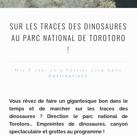
SUR LES TRACES DES DINOSAURES
AU PARC NATIONAL DE TOROTORO
!
Mis À Jour Le 5 Février 2019 Dans
Destinations
Vous rêvez de faire un gigantesque bon dans le
temps et de marcher sur les traces des
dinosaures ? Direction le parc national de
Torotoro… Empreintes de dinosaures, canyon
spectaculaire et grottes au programme !