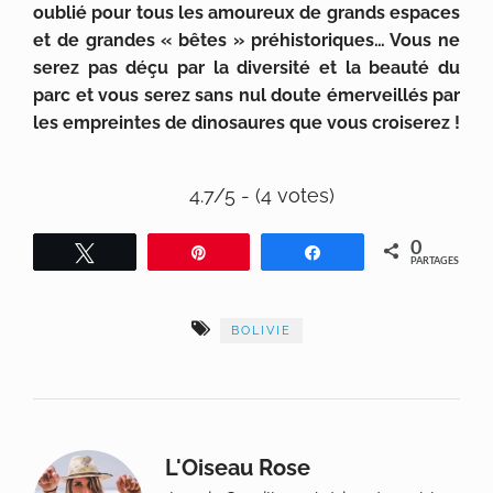
oublié pour tous les amoureux de grands espaces
et de grandes « bêtes » préhistoriques… Vous ne
serez pas déçu par la diversité et la beauté du
parc et vous serez sans nul doute émerveillés par
les empreintes de dinosaures que vous croiserez !
4.7/5 - (4 votes)
0
Tweetez
Épingle
Partagez
PARTAGES
BOLIVIE
L'Oiseau Rose