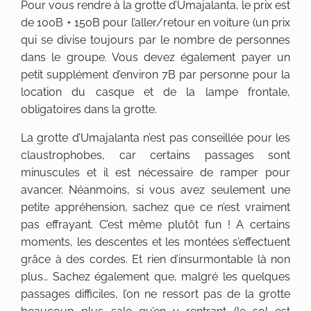
Pour vous rendre à la grotte d’Umajalanta, le prix est
de 100B + 150B pour l’aller/retour en voiture (un prix
qui se divise toujours par le nombre de personnes
dans le groupe. Vous devez également payer un
petit supplément d’environ 7B par personne pour la
location du casque et de la lampe frontale,
obligatoires dans la grotte.
La grotte d’Umajalanta n’est pas conseillée pour les
claustrophobes, car certains passages sont
minuscules et il est nécessaire de ramper pour
avancer. Néanmoins, si vous avez seulement une
petite appréhension, sachez que ce n’est vraiment
pas effrayant. C’est même plutôt fun ! A certains
moments, les descentes et les montées s’effectuent
grâce à des cordes. Et rien d’insurmontable là non
plus… Sachez également que, malgré les quelques
passages difficiles, l’on ne ressort pas de la grotte