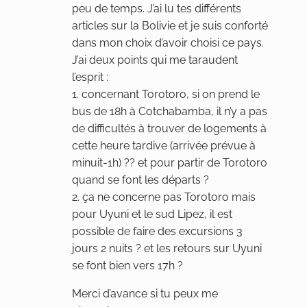
peu de temps. J’ai lu tes différents
articles sur la Bolivie et je suis conforté
dans mon choix d’avoir choisi ce pays.
J’ai deux points qui me taraudent
l’esprit :
1. concernant Torotoro, si on prend le
bus de 18h à Cotchabamba, il n’y a pas
de difficultés à trouver de logements à
cette heure tardive (arrivée prévue à
minuit-1h) ?? et pour partir de Torotoro
quand se font les départs ?
2. ça ne concerne pas Torotoro mais
pour Uyuni et le sud Lipez, il est
possible de faire des excursions 3
jours 2 nuits ? et les retours sur Uyuni
se font bien vers 17h ?
Merci d’avance si tu peux me