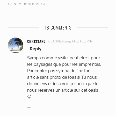
17 Novembre 2014
18 COMMENTS
CHRISSAND
9 JANVIER 2015 AT 16 H 11 MIN
Reply
Sympa comme visite, peut etre + pour
les paysages que pour les empreintes.
Par contre pas sympa de finir ton
article sans photo de l’oasis! Tu nous
donne envie de la voir, j’espère que tu
nous réserves un article sur cet oasis
😉
++