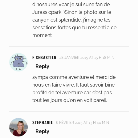
dinosaures »car je sui sune fan de
Jurassicpark :)Sinon la photo sur le
canyon est splendide, j’imagine les
sensations fortes que tu ressenti à ce
moment
F SEBASTIEN
28 JANVIER 2015 AT 15 H 18 MIN
Reply
sympa comme aventure et merci de
nous en faire vivre. Il faut savoir bine
profité de tel aventure car c’est pas
tout les jours qu’on en voit pareil.
STEPHANIE
6 FÉVRIER 2015 AT 13 H 40 MIN
Reply