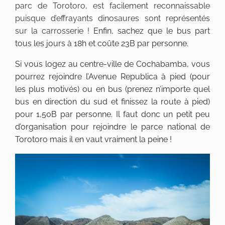
parc de Torotoro, est facilement reconnaissable
puisque d’effrayants dinosaures sont représentés
sur la carrosserie !
Enfin, sachez que le bus part
tous les jours à 18h et coûte 23B par personne.
Si vous logez au centre-ville de Cochabamba, vous
pourrez rejoindre l’Avenue Republica à pied (pour
les plus motivés) ou en bus (prenez n’importe quel
bus en direction du sud et finissez la route à pied)
pour 1,50B par personne. Il faut donc un petit peu
d’organisation pour rejoindre le parce national de
Torotoro mais il en vaut vraiment la peine !