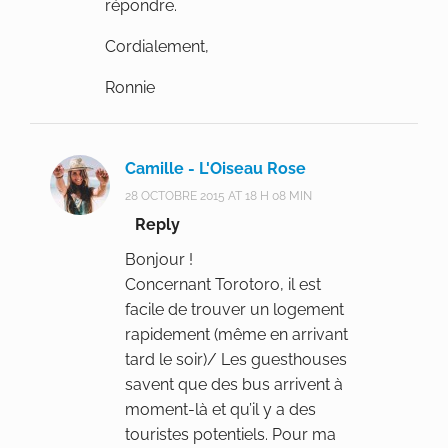
répondre.
Cordialement,
Ronnie
Camille - L'Oiseau Rose
28 OCTOBRE 2015 AT 18 H 08 MIN
Reply
Bonjour !
Concernant Torotoro, il est
facile de trouver un logement
rapidement (même en arrivant
tard le soir)/ Les guesthouses
savent que des bus arrivent à
moment-là et qu’il y a des
touristes potentiels. Pour ma