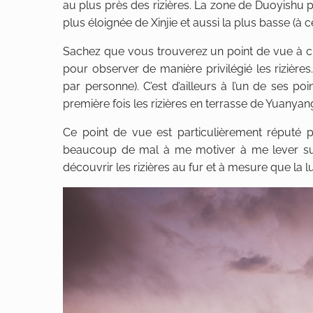
au plus près des rizières. La zone de Duoyishu p
plus éloignée de Xinjie et aussi la plus basse (à 
Sachez que vous trouverez un point de vue à ch
pour observer de manière privilégié les rizière
par personne). C’est d’ailleurs à l’un de ses po
première fois les rizières en terrasse de Yuanyan
Ce point de vue est particulièrement réputé 
beaucoup de mal à me motiver à me lever super 
découvrir les rizières au fur et à mesure que la