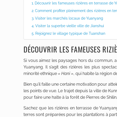
Découvrir les fameuses rizières en terrasse de
Comment profiter pleinement des rizières en ter
Visiter les marchés locaux de Yuanyang
Visiter la superbe vieille ville de Jianshui
Rejoignez le village typique de Tuanshan
DÉCOUVRIR LES FAMEUSES RIZI
Si vous aimez les paysages hors du commun, alo
Yuanyang. Il s’agit des rizières les plus spec
minorité ethnique
« Hani »
, qui habite la région d
Bien qu’il faille une certaine motivation pour at
les points de vue. Le trajet depuis la ville de K
pour faire une halte à la forêt de Pierres de Shi
Sachez que les rizières en terrasse de Yuanyan
terres sont préparées pour les plantations à pa