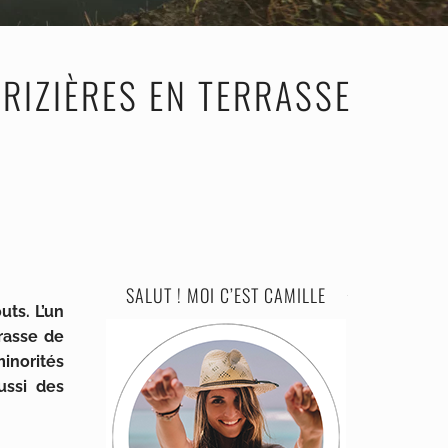
RIZIÈRES EN TERRASSE
SALUT ! MOI C’EST CAMILLE
ts. L’un
rasse de
inorités
ussi des