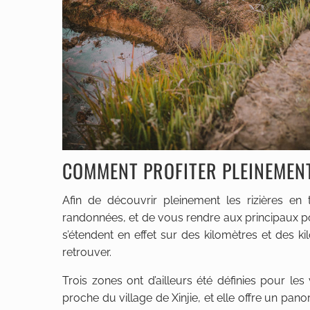
COMMENT PROFITER PLEINEMENT
Afin de découvrir pleinement les rizières en
randonnées, et de vous rendre aux principaux po
s’étendent en effet sur des kilomètres et des k
retrouver.
Trois zones ont d’ailleurs été définies pour les 
proche du village de Xinjie, et elle offre un p