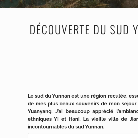
DÉCOUVERTE DU SUD Y
Le sud du Yunnan est une région reculée, es
de mes plus beaux souvenirs de mon séjour au
Yuanyang. J’ai beaucoup apprécié l’ambia
ethniques Yi et Hani. La vieille ville de J
incontournables du sud Yunnan.