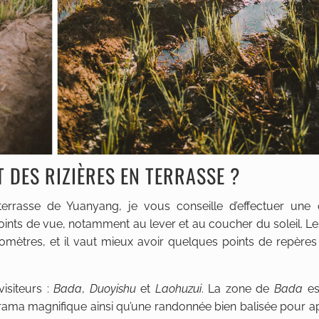
 DES RIZIÈRES EN TERRASSE ?
 terrasse de Yuanyang, je vous conseille d’effectuer une
ints de vue, notamment au lever et au coucher du soleil. Les
ilomètres, et il vaut mieux avoir quelques points de repères
visiteurs :
Bada
,
Duoyishu
et
Laohuzui
. La zone de
Bada
es
anorama magnifique ainsi qu’une randonnée bien balisée pour 