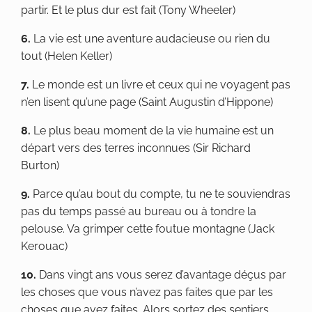
partir. Et le plus dur est fait (Tony Wheeler)
6.
La vie est une aventure audacieuse ou rien du
tout (Helen Keller)
7.
Le monde est un livre et ceux qui ne voyagent pas
n’en lisent qu’une page (Saint Augustin d’Hippone)
8.
Le plus beau moment de la vie humaine est un
départ vers des terres inconnues (Sir Richard
Burton)
9.
Parce qu’au bout du compte, tu ne te souviendras
pas du temps passé au bureau ou à tondre la
pelouse. Va grimper cette foutue montagne (Jack
Kerouac)
10.
Dans vingt ans vous serez d’avantage déçus par
les choses que vous n’avez pas faites que par les
choses que avez faites. Alors sortez des sentiers