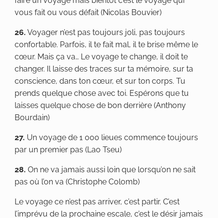
faire un voyage mais bientôt c’est le voyage qui
vous fait ou vous défait (Nicolas Bouvier)
26.
Voyager n’est pas toujours joli, pas toujours
confortable. Parfois, il te fait mal, il te brise même le
cœur. Mais ça va… Le voyage te change, il doit te
changer. Il laisse des traces sur ta mémoire, sur ta
conscience, dans ton cœur, et sur ton corps. Tu
prends quelque chose avec toi. Espérons que tu
laisses quelque chose de bon derrière (Anthony
Bourdain)
27.
Un voyage de 1 000 lieues commence toujours
par un premier pas (Lao Tseu)
​28.
On ne va jamais aussi loin que lorsqu’on ne sait
pas où l’on va (Christophe Colomb)
Le voyage ce n’est pas arriver, c’est partir. C’est
l’imprévu de la prochaine escale, c’est le désir jamais