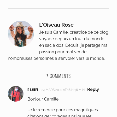
L'Oiseau Rose
Je suis Camille, créatrice de ce blog
voyage depuis un tour du monde
en sac à dos. Depuis, je partage ma
passion pour motiver de
nombreuses personnes à s’envoler vers le monde.
7 COMMENTS
DANIEL
Reply
24 MARS 2020 AT 16 H 36 MIN
Bonjour Camille,
Je te remercie pour ces magnifiques
citations de voyages ainsi que les