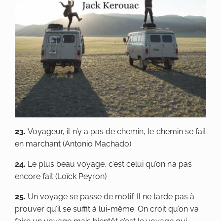
23.
Voyageur, il n’y a pas de chemin, le chemin se fait
en marchant (Antonio Machado)
24.
Le plus beau voyage, c’est celui qu’on n’a pas
encore fait (Loïck Peyron)
25.
Un voyage se passe de motif. Il ne tarde pas à
prouver qu’il se suffit à lui-même. On croit qu’on va