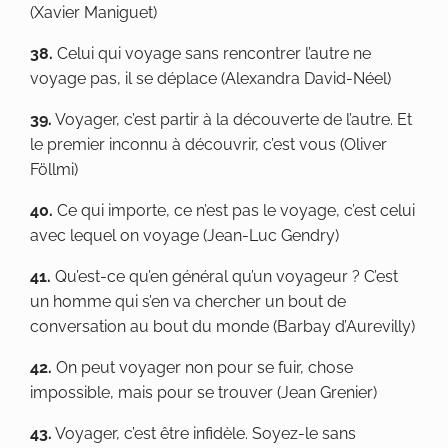
(Xavier Maniguet)
38.
Celui qui voyage sans rencontrer l’autre ne
voyage pas, il se déplace (Alexandra David-Néel)
39.
Voyager, c’est partir à la découverte de l’autre. Et
le premier inconnu à découvrir, c’est vous (Oliver
Föllmi)
40.
Ce qui importe, ce n’est pas le voyage, c’est celui
avec lequel on voyage (Jean-Luc Gendry)
41.
Qu’est-ce qu’en général qu’un voyageur ? C’est
un homme qui s’en va chercher un bout de
conversation au bout du monde (Barbay d’Aurevilly)
42.
On peut voyager non pour se fuir, chose
impossible, mais pour se trouver (Jean Grenier)
43.
Voyager, c’est être infidèle. Soyez-le sans