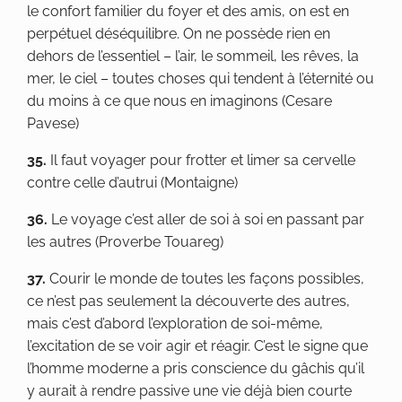
le confort familier du foyer et des amis, on est en
perpétuel déséquilibre. On ne possède rien en
dehors de l’essentiel – l’air, le sommeil, les rêves, la
mer, le ciel – toutes choses qui tendent à l’éternité ou
du moins à ce que nous en imaginons (Cesare
Pavese)
35.
Il faut voyager pour frotter et limer sa cervelle
contre celle d’autrui (Montaigne)
36.
Le voyage c’est aller de soi à soi en passant par
les autres (Proverbe Touareg)
37.
Courir le monde de toutes les façons possibles,
ce n’est pas seulement la découverte des autres,
mais c’est d’abord l’exploration de soi-même,
l’excitation de se voir agir et réagir. C’est le signe que
l’homme moderne a pris conscience du gâchis qu’il
y aurait à rendre passive une vie déjà bien courte