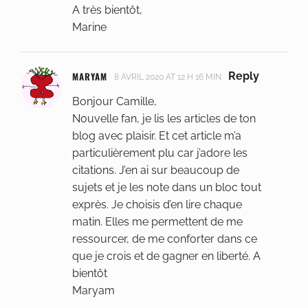
A très bientôt,
Marine
MARYAM
Reply
8 AVRIL 2020 AT 12 H 16 MIN
Bonjour Camille,
Nouvelle fan, je lis les articles de ton
blog avec plaisir. Et cet article m’a
particulièrement plu car j’adore les
citations. J’en ai sur beaucoup de
sujets et je les note dans un bloc tout
exprès. Je choisis d’en lire chaque
matin. Elles me permettent de me
ressourcer, de me conforter dans ce
que je crois et de gagner en liberté. A
bientôt
Maryam