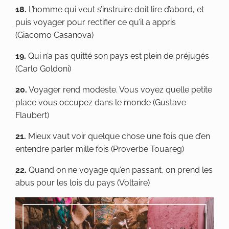
18.
L’homme qui veut s’instruire doit lire d’abord, et
puis voyager pour rectifier ce qu’il a appris
(Giacomo Casanova)
19.
Qui n’a pas quitté son pays est plein de préjugés
(Carlo Goldoni)
20.
Voyager rend modeste. Vous voyez quelle petite
place vous occupez dans le monde (Gustave
Flaubert)
21.
Mieux vaut voir quelque chose une fois que d’en
entendre parler mille fois (Proverbe Touareg)
22.
Quand on ne voyage qu’en passant, on prend les
abus pour les lois du pays (Voltaire)