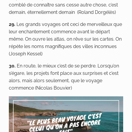
comblé de connaître sans cesse autre chose, c’est
demain, éternellement demain (Roland Dorgélès)
29.
Les grands voyages ont ceci de merveilleux que
leur enchantement commence avant le départ
même. On ouvre les atlas, on rêve sur les cartes. On
répète les noms magnifiques des villes inconnues
(Joseph Kessel)
30.
En route, le mieux c’est de se perdre. Lorsqu’on
s’égare, les projets font place aux surprises et c’est
alors, mais alors seulement, que le voyage
commence (Nicolas Bouvier)