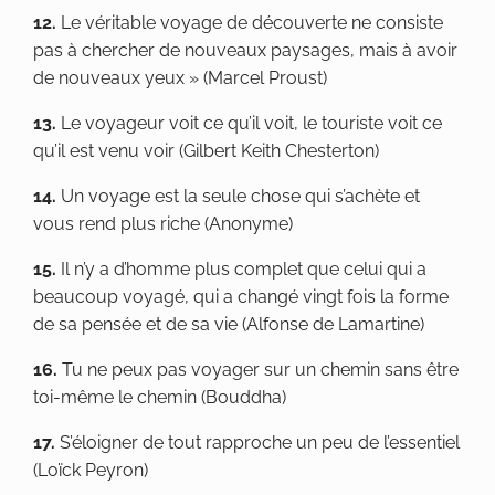
12.
Le véritable voyage de découverte ne consiste
pas à chercher de nouveaux paysages, mais à avoir
de nouveaux yeux » (Marcel Proust)
13.
Le voyageur voit ce qu’il voit, le touriste voit ce
qu’il est venu voir (Gilbert Keith Chesterton)
14.
Un voyage est la seule chose qui s’achète et
vous rend plus riche (Anonyme)
15.
Il n’y a d’homme plus complet que celui qui a
beaucoup voyagé, qui a changé vingt fois la forme
de sa pensée et de sa vie (Alfonse de Lamartine)
16. ​
Tu ne peux pas voyager sur un chemin sans être
toi-même le chemin (Bouddha)
17.
S’éloigner de tout rapproche un peu de l’essentiel
(Loïck Peyron)