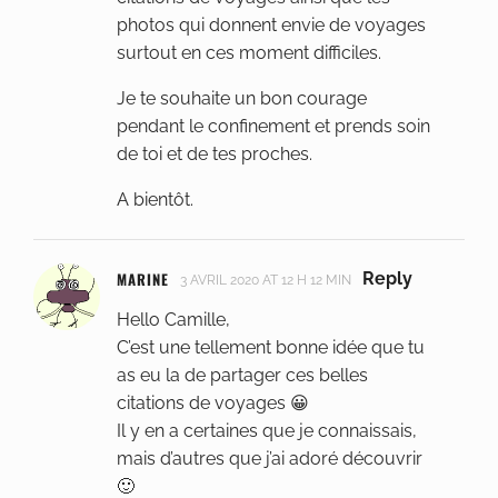
photos qui donnent envie de voyages
surtout en ces moment difficiles.
Je te souhaite un bon courage
pendant le confinement et prends soin
de toi et de tes proches.
A bientôt.
MARINE
Reply
3 AVRIL 2020 AT 12 H 12 MIN
Hello Camille,
C’est une tellement bonne idée que tu
as eu la de partager ces belles
citations de voyages 😀
Il y en a certaines que je connaissais,
mais d’autres que j’ai adoré découvrir
🙂