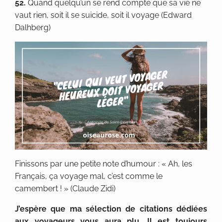
52.
Quand quelqu’un se rend compte que sa vie ne
vaut rien, soit il se suicide, soit il voyage (Edward
Dalhberg)
Finissons par une petite note d’humour : « Ah, les
Français, ça voyage mal, c’est comme le
camembert ! » (Claude Zidi)
J’espère que ma sélection de citations dédiées
aux voyageurs vous aura plu. Il est toujours