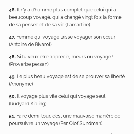
46.
Il n’y a d’homme plus complet que celui qui a
beaucoup voyagé, qui a changé vingt fois la forme
de sa pensée et de sa vie (Lamartine)
47.
Femme qui voyage laisse voyager son cœur
(Antoine de Rivarol)
48.
Si tu veux être apprécié, meurs ou voyage !
(Proverbe persan)
49.
Le plus beau voyage est de se prouver sa liberté
(Anonyme)
50.
Il voyage plus vite celui qui voyage seul
(Rudyard Kipling)
51.
Faire demi-tour, c’est une mauvaise manière de
poursuivre un voyage (Per Olof Sundman)