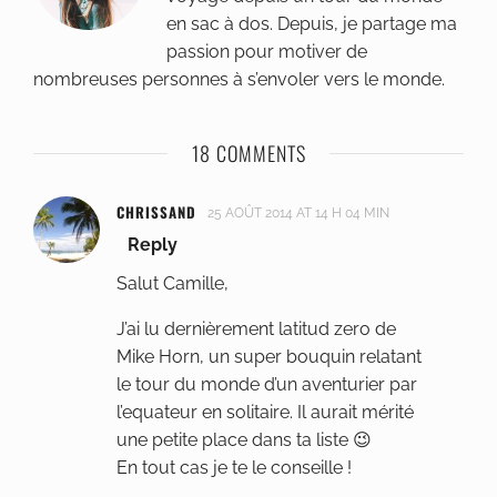
en sac à dos. Depuis, je partage ma
passion pour motiver de
nombreuses personnes à s’envoler vers le monde.
18 COMMENTS
CHRISSAND
25 AOÛT 2014 AT 14 H 04 MIN
Reply
Salut Camille,
J’ai lu dernièrement latitud zero de
Mike Horn, un super bouquin relatant
le tour du monde d’un aventurier par
l’equateur en solitaire. Il aurait mérité
une petite place dans ta liste 😉
En tout cas je te le conseille !