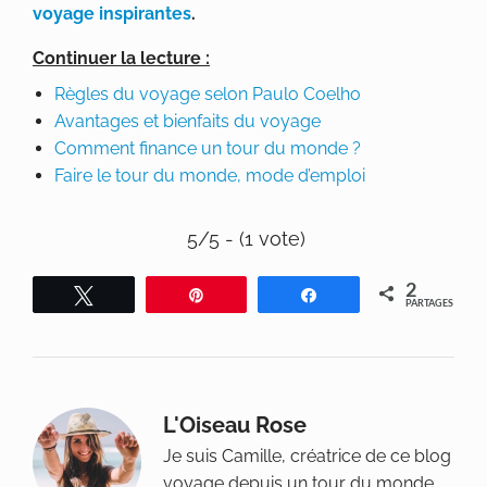
voyage inspirantes
.
Continuer la lecture :
Règles du voyage selon Paulo Coelho
Avantages et bienfaits du voyage
Comment finance un tour du monde ?
Faire le tour du monde, mode d’emploi
5/5 - (1 vote)
2
Tweetez
Épingle
Partagez
PARTAGES
L'Oiseau Rose
Je suis Camille, créatrice de ce blog
voyage depuis un tour du monde