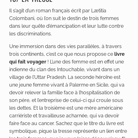
Il s’agit d’un roman français écrit par Lætitia
Colombani, où l’on suit le destin de trois femmes
dans leur quête d’émancipation et leur lutte contre
les discriminations.
Une immersion dans des vies parallèles, à travers
trois continents, c’est ce que nous propose ce
livre
qui fait voyager
! L’une des femme est en effet une
indienne du clan des Intouchable, vivant dans un
village de l’Uttar Pradesh. La seconde héroïne est
une jeune femme vivant à Palerme en Sicile, qui va
devoir relever la famille face à l’hospitalisation de
son père, et l’entreprise de celui-ci qui croule sous
les dettes. Et la troisième est une mère américaine
carriériste et travailleuse acharnée, qui va devoir
faire face au cancer. Sachez que le titre du livre est
symbolique, pique la tresse représente un lien entre