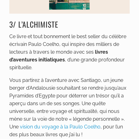
3/ L’ALCHIMISTE
Ce livre et tout bonnement le best seller du célèbre
écrivain Paulo Coelho, qui inspire des milliers de
lecteurs à travers le monde avec ses
livres
d’aventures initiatiques
, d’une grande profondeur
spirituelle.
Vous partirez à l’aventure avec Santiago, un jeune
berger d’Andalousie souhaitant se rendre jusqu’aux
Pyramides d’Egypte pour déterrer un trésor qu’il a
aperçu dans un de ses songes. Une quête
universelle, entre voyage et spiritualité, qui nous
mène sur la voie de notre « légende personnelle ».
Une
vision du voyage à la Paulo Coelho
, pour l’un
des plus beaux livres que j’ai lu !