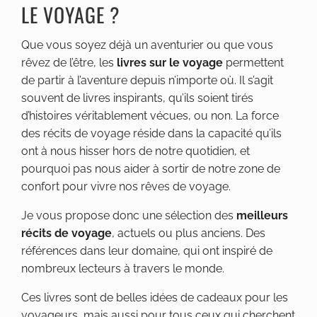
LE VOYAGE ?
Que vous soyez déjà un aventurier ou que vous
rêvez de l’être, les
livres sur le voyage
permettent
de partir à l’aventure depuis n’importe où. Il s’agit
souvent de livres inspirants, qu’ils soient tirés
d’histoires véritablement vécues, ou non. La force
des récits de voyage réside dans la capacité qu’ils
ont à nous hisser hors de notre quotidien, et
pourquoi pas nous aider à sortir de notre zone de
confort pour vivre nos rêves de voyage.
Je vous propose donc une sélection des
meilleurs
récits de voyage
, actuels ou plus anciens. Des
références dans leur domaine, qui ont inspiré de
nombreux lecteurs à travers le monde.
Ces livres sont de belles idées de cadeaux pour les
voyageurs, mais aussi pour tous ceux qui cherchent