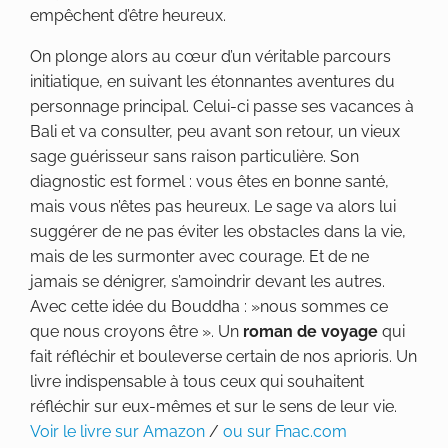
empêchent d’être heureux.
On plonge alors au cœur d’un véritable parcours
initiatique, en suivant les étonnantes aventures du
personnage principal. Celui-ci passe ses vacances à
Bali et va consulter, peu avant son retour, un vieux
sage guérisseur sans raison particulière. Son
diagnostic est formel : vous êtes en bonne santé,
mais vous n’êtes pas heureux. Le sage va alors lui
suggérer de ne pas éviter les obstacles dans la vie,
mais de les surmonter avec courage. Et de ne
jamais se dénigrer, s’amoindrir devant les autres.
Avec cette idée du Bouddha : »nous sommes ce
que nous croyons être ». Un
roman de voyage
qui
fait réfléchir et bouleverse certain de nos aprioris. Un
livre indispensable à tous ceux qui souhaitent
réfléchir sur eux-mêmes et sur le sens de leur vie.
Voir le livre sur Amazon
/
ou sur Fnac.com