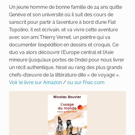
Un jeune homme de bonne famille de 24 ans quitte
Genève et son université où il suit des cours de
sanscrit pour partir à l’aventure à bord d’une Fiat
Topolino. Il est écrivain, et va vivre cette aventure
avec son ami Thierry Vernet, un peintre qui va
documenter l’expédition en dessins et croquis. Ce
duo va alors découvrir l’Europe central et l’Asie
mineure (jusqu’aux portes de l’Inde) pour nous livrer
un récit authentique, hissé au rang des plus grands
chefs-d’œuvre de la littérature dite « de voyage ».
Voir le livre sur Amazon
/
ou sur Fnac.com