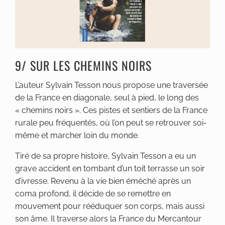
9/ SUR LES CHEMINS NOIRS
L’auteur Sylvain Tesson nous propose une traversée
de la France en diagonale, seul à pied, le long des
« chemins noirs ». Ces pistes et sentiers de la France
rurale peu fréquentés, où l’on peut se retrouver soi-
même et marcher loin du monde.
Tiré de sa propre histoire, Sylvain Tesson a eu un
grave accident en tombant d’un toit terrasse un soir
d’ivresse. Revenu à la vie bien éméché après un
coma profond, il décide de se remettre en
mouvement pour rééduquer son corps, mais aussi
son âme. Il traverse alors la France du Mercantour