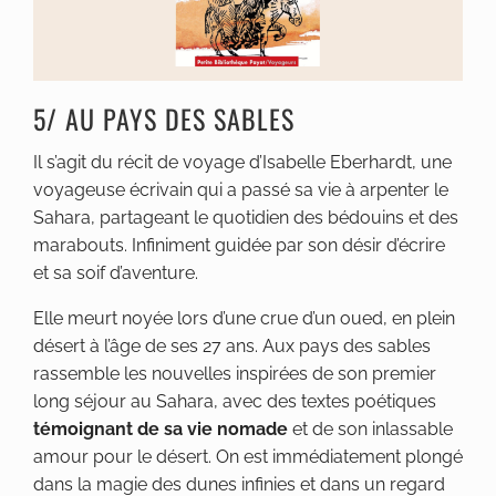
5/ AU PAYS DES SABLES
Il s’agit du récit de voyage d’Isabelle Eberhardt, une
voyageuse écrivain qui a passé sa vie à arpenter le
Sahara, partageant le quotidien des bédouins et des
marabouts. Infiniment guidée par son désir d’écrire
et sa soif d’aventure.
Elle meurt noyée lors d’une crue d’un oued, en plein
désert à l’âge de ses 27 ans. Aux pays des sables
rassemble les nouvelles inspirées de son premier
long séjour au Sahara, avec des textes poétiques
témoignant de sa vie nomade
et de son inlassable
amour pour le désert. On est immédiatement plongé
dans la magie des dunes infinies et dans un regard