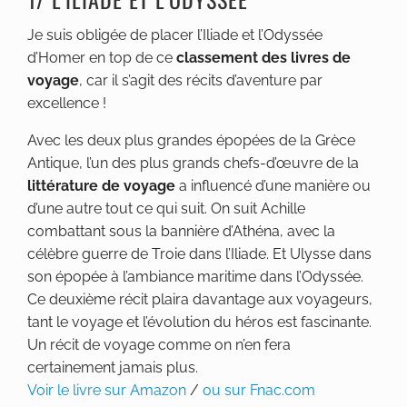
Je suis obligée de placer l’Iliade et l’Odyssée
d’Homer en top de ce
classement des livres de
voyage
, car il s’agit des récits d’aventure par
excellence !
Avec les deux plus grandes épopées de la Grèce
Antique, l’un des plus grands chefs-d’œuvre de la
littérature de voyage
a influencé d’une manière ou
d’une autre tout ce qui suit. On suit Achille
combattant sous la bannière d’Athéna, avec la
célèbre guerre de Troie dans l’Iliade. Et Ulysse dans
son épopée à l’ambiance maritime dans l’Odyssée.
Ce deuxième récit plaira davantage aux voyageurs,
tant le voyage et l’évolution du héros est fascinante.
Un récit de voyage comme on n’en fera
certainement jamais plus.
Voir le livre sur Amazon
/
ou sur Fnac.com