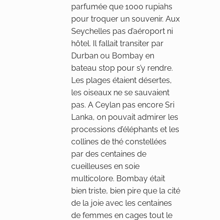
parfumée que 1000 rupiahs
pour troquer un souvenir. Aux
Seychelles pas d’aéroport ni
hôtel. Il fallait transiter par
Durban ou Bombay en
bateau stop pour s’y rendre.
Les plages étaient désertes,
les oiseaux ne se sauvaient
pas. A Ceylan pas encore Sri
Lanka, on pouvait admirer les
processions d’éléphants et les
collines de thé constellées
par des centaines de
cueilleuses en soie
multicolore. Bombay était
bien triste, bien pire que la cité
de la joie avec les centaines
de femmes en cages tout le