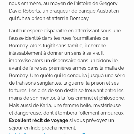
nous emmène, au moyen de l’histoire de Gregory
David Roberts, un braqueur de banque Australien
qui fuit sa prison et atterri à Bombay.
L’auteur espère disparaître en atterrissant sous une
fausse identité dans les rues fourmillantes de
Bombay. Alors fugitif sans famille, il cherche
inlassablement à donner un sens à sa vie. Il
improvise alors un dispensaire dans un bidonville,
avant de faire ses premières armes dans la mafia de
Bombay. Une quête qui le conduira jusqu’à une série
de trahisons sanglantes, la guerre, la prison et ses
tortures. Les clés de son destin se trouvant entre les
mains de son mentor, à la fois criminel et philosophe.
Mais aussi de Karla, une femme belle, mystérieuse
et dangereuse, dont il tombera follement amoureux.
Excellent récit de voyage
si vous prévoyez un
séjour en Inde prochainement.