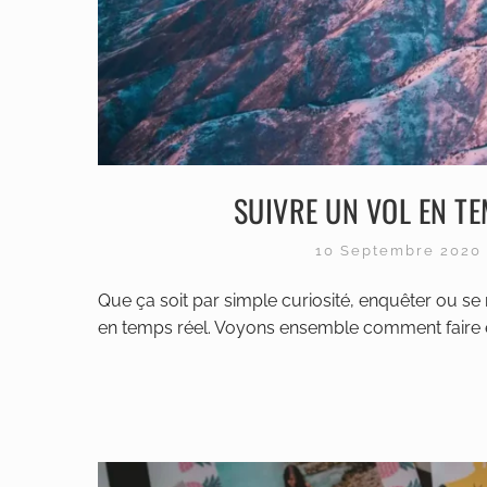
SUIVRE UN VOL EN T
10 Septembre 2020
Que ça soit par simple curiosité, enquêter ou se ras
en temps réel. Voyons ensemble comment faire et q