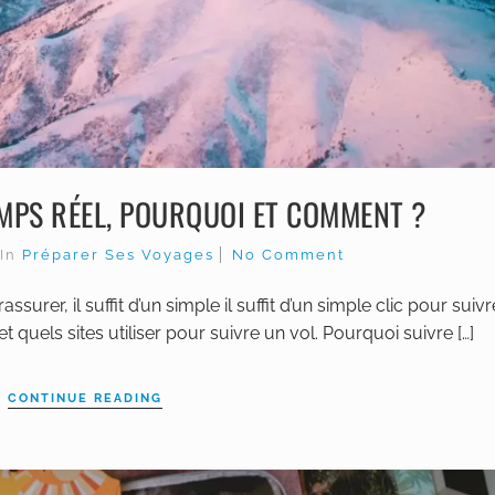
EMPS RÉEL, POURQUOI ET COMMENT ?
In
Préparer Ses Voyages
No Comment
surer, il suffit d’un simple il suffit d’un simple clic pour suiv
uels sites utiliser pour suivre un vol. Pourquoi suivre […]
CONTINUE READING