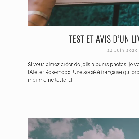
TEST ET AVIS D’UN L
24 Juin 202
Si vous aimez créer de jolis albums photos, je vo
l’Atelier Rosemood. Une société française qui prop
moi-même testé […]