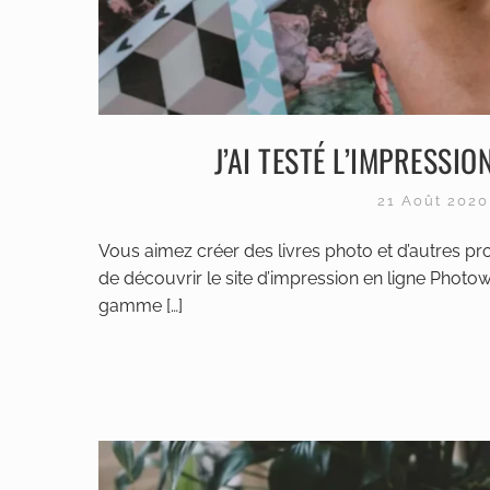
J’AI TESTÉ L’IMPRESSI
21 Août 202
Vous aimez créer des livres photo et d’autres p
de découvrir le site d’impression en ligne Photow
gamme […]