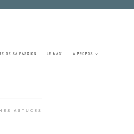
RE DE SA PASSION
LE MAG’
A PROPOS
NES ASTUCES