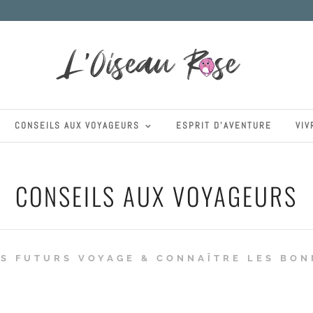
CONSEILS AUX VOYAGEURS
ESPRIT D’AVENTURE
VIV
CONSEILS AUX VOYAGEURS
ES FUTURS VOYAGE & CONNAÎTRE LES BON