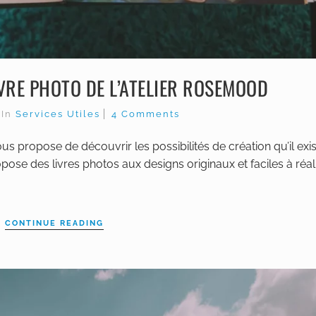
IVRE PHOTO DE L’ATELIER ROSEMOOD
0
In
Services Utiles
4 Comments
us propose de découvrir les possibilités de création qu’il exi
ose des livres photos aux designs originaux et faciles à réalis
CONTINUE READING