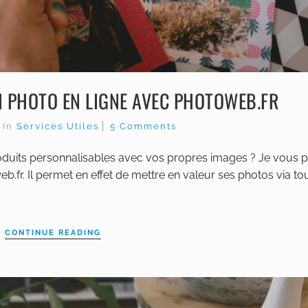
ON PHOTO EN LIGNE AVEC PHOTOWEB.FR
0
In
Services Utiles
5 Comments
roduits personnalisables avec vos propres images ? Je vous 
eb.fr. Il permet en effet de mettre en valeur ses photos via to
CONTINUE READING